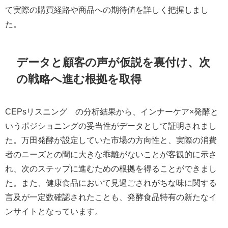
て実際の購買経路や商品への期待値を詳しく把握しまし
た。
データと顧客の声が仮説を裏付け、次
の戦略へ進む根拠を取得
CEPsリスニング®の分析結果から、インナーケア×発酵と
いうポジショニングの妥当性がデータとして証明されまし
た。万田発酵が設定していた市場の方向性と、実際の消費
者のニーズとの間に大きな乖離がないことが客観的に示さ
れ、次のステップに進むための根拠を得ることができまし
た。また、健康食品において見過ごされがちな味に関する
言及が一定数確認されたことも、発酵食品特有の新たなイ
ンサイトとなっています。