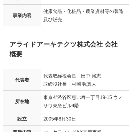
健康食品・化粧品・農業資材等の製造
事業内容
及び販売
アライドアーキテクツ株式会社 会社
概要
代表取締役会長 田中 裕志
代表者
取締役社長 村岡 弥真人
東京都渋谷区恵比寿一丁目19-15 ウノ
所在地
サワ東急ビル4階
設立
2005年8月30日
事業内容
マーケティングAX支援事業