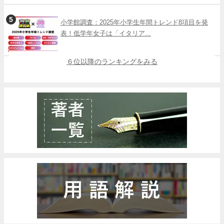
小学館調査：2025年小学生年間トレンド8項目を発
表！低学年女子は「イタリア...
６位以降のランキングをみる