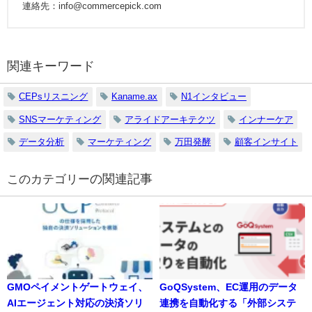
連絡先：info@commercepick.com
関連キーワード
CEPsリスニング
Kaname.ax
N1インタビュー
SNSマーケティング
アライドアーキテクツ
インナーケア
データ分析
マーケティング
万田発酵
顧客インサイト
の関連記事
GMOペイメントゲートウェイ、
GoQSystem、EC運用のデータ
AIエージェント対応の決済ソリ
連携を自動化する「外部システ