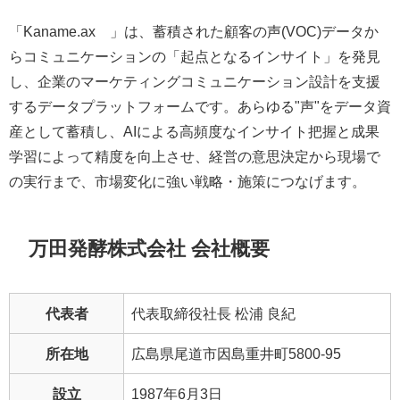
「Kaname.ax®」は、蓄積された顧客の声(VOC)データか
らコミュニケーションの「起点となるインサイト」を発見
し、企業のマーケティングコミュニケーション設計を支援
するデータプラットフォームです。あらゆる"声"をデータ資
産として蓄積し、AIによる高頻度なインサイト把握と成果
学習によって精度を向上させ、経営の意思決定から現場で
の実行まで、市場変化に強い戦略・施策につなげます。
万田発酵株式会社 会社概要
代表者
代表取締役社長 松浦 良紀
所在地
広島県尾道市因島重井町5800-95
設立
1987年6月3日