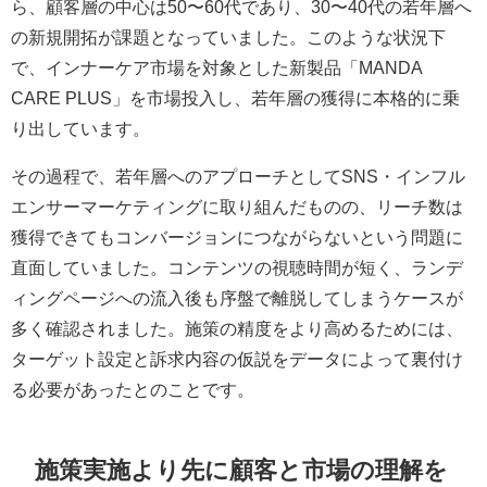
ら、顧客層の中心は50〜60代であり、30〜40代の若年層へ
の新規開拓が課題となっていました。このような状況下
で、インナーケア市場を対象とした新製品「MANDA
CARE PLUS」を市場投入し、若年層の獲得に本格的に乗
り出しています。
その過程で、若年層へのアプローチとしてSNS・インフル
エンサーマーケティングに取り組んだものの、リーチ数は
獲得できてもコンバージョンにつながらないという問題に
直面していました。コンテンツの視聴時間が短く、ランデ
ィングページへの流入後も序盤で離脱してしまうケースが
多く確認されました。施策の精度をより高めるためには、
ターゲット設定と訴求内容の仮説をデータによって裏付け
る必要があったとのことです。
施策実施より先に顧客と市場の理解を