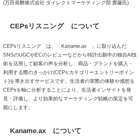
(万田発酵株式会社 ダイレクトマーケティング部 齋藤氏)
CEPsリスニング®について
CEPsリスニング®は、「Kaname.ax®」に取り込んだ
SNSのUGCやECのレビューなどから特許出願中の独自AI技
術を活用して顧客の声を分析し、商品・ブランドを購入・
利用する際のきっかけ(CEPs:カテゴリーエントリーポイン
ト)を導き出すサービスです。生活者の実際の体験や感想を
CEPsを軸に分析することにより、生活者インサイトを発
見・評価し、より効果的なマーケティング戦略の策定を可
能にします。
Kaname.ax®について