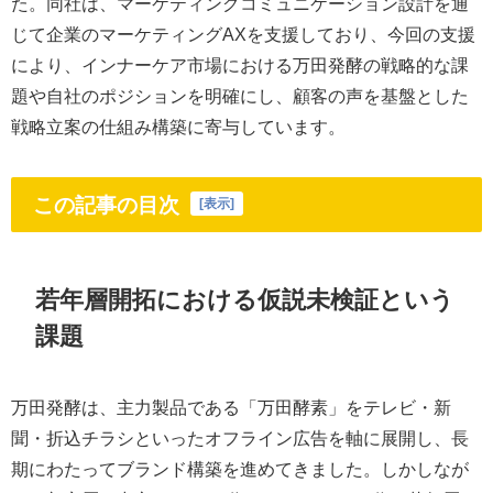
た。同社は、マーケティングコミュニケーション設計を通
じて企業のマーケティングAXを支援しており、今回の支援
により、インナーケア市場における万田発酵の戦略的な課
題や自社のポジションを明確にし、顧客の声を基盤とした
戦略立案の仕組み構築に寄与しています。
この記事の目次
[
表示
]
若年層開拓における仮説未検証という
課題
万田発酵は、主力製品である「万田酵素」をテレビ・新
聞・折込チラシといったオフライン広告を軸に展開し、長
期にわたってブランド構築を進めてきました。しかしなが