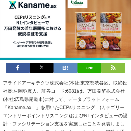
LINE
アライドアーキテクツ株式会社(本社:東京都渋谷区、取締役
社長:村岡弥真人、証券コード:6081)は、万田発酵株式会社
(本社:広島県尾道市)に対して、データプラットフォーム
「Kaname.ax®」を用いたCEPsリスニング®(カテゴリー
エントリーポイントリスニング)およびN1インタビューの設
計・ファシリテーション支援を実施したことを発表しまし