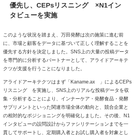
優先し、CEPsリスニング®×N1イン
タビューを実施
このような状況を踏まえ、万田発酵は次の施策に進む前
に、市場と顧客をデータに基づいて正しく理解することを
優先する方針を決定しました。SNS上の大量の投稿データ
を専門的に分析するパートナーとして、アライドアーキテ
クツが支援を行うことになりました。
アライドアーキテクツはまず「Kaname.ax®」によるCEPs
リスニング®を実施し、SNS上のリアルな投稿データを収
集・分析することにより、インナーケア・発酵食品・発酵
サプリメントといった関連市場全体の動向と、競合企業と
の相対的なポジショニングを明確化しました。その後、N1
インタビューの設問設計からファシリテーションまでを一
貫してサポートし、定期購入者とお試し購入者を対象とし