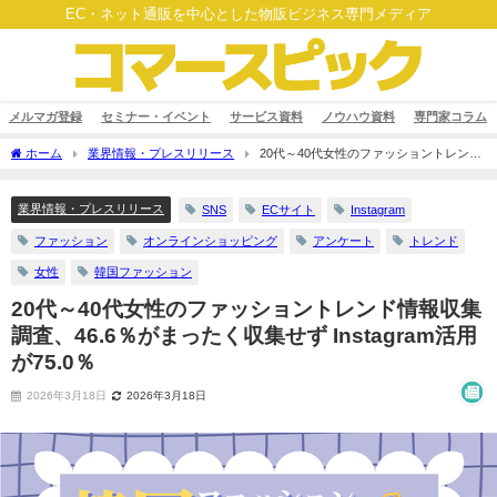
EC・ネット通販を中心とした物販ビジネス専門メディア
メルマガ登録
セミナー・イベント
サービス資料
ノウハウ資料
専門家コラム
ホーム
業界情報・プレスリリース
20代～40代女性のファッショントレンド
情報収集調査、46.6％がまったく収集せず Instagram活用が75.0％
業界情報・プレスリリース
SNS
ECサイト
Instagram
ファッション
オンラインショッピング
アンケート
トレンド
女性
韓国ファッション
20代～40代女性のファッショントレンド情報収集
調査、46.6％がまったく収集せず Instagram活用
が75.0％
2026年3月18日
2026年3月18日