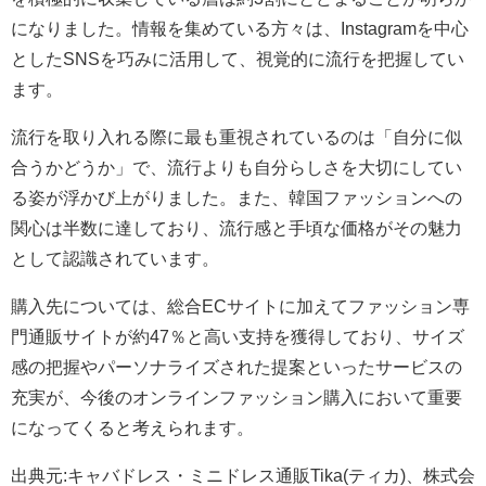
になりました。情報を集めている方々は、Instagramを中心
としたSNSを巧みに活用して、視覚的に流行を把握してい
ます。
流行を取り入れる際に最も重視されているのは「自分に似
合うかどうか」で、流行よりも自分らしさを大切にしてい
る姿が浮かび上がりました。また、韓国ファッションへの
関心は半数に達しており、流行感と手頃な価格がその魅力
として認識されています。
購入先については、総合ECサイトに加えてファッション専
門通販サイトが約47％と高い支持を獲得しており、サイズ
感の把握やパーソナライズされた提案といったサービスの
充実が、今後のオンラインファッション購入において重要
になってくると考えられます。
出典元:キャバドレス・ミニドレス通販Tika(ティカ)、株式会