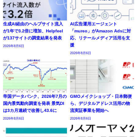
生成AI経由のヘルプサイト流入
AI広告運用エージェント
が1年で3.2倍に増加、Helpfeel
「mureo」がAmazon Adsに対
が137サイトの調査結果を発表
応、リテールメディア活用を支
援
2026年8月6日
2026年8月6日
帝国データバンク、2026年7月の
GMOメイクショップ・日本郵便
国内景気動向調査を発表 景気DI
ら、デジタルアドレス活用の物
は3カ月連続で改善し43.6に
流実証事業を開始へ
2026年8月6日
2026年8月6日