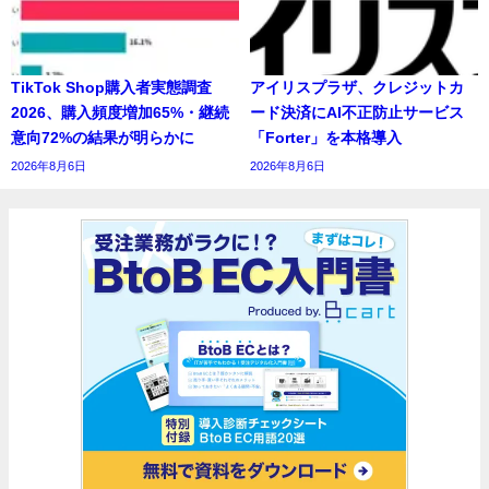
TikTok Shop購入者実態調査
アイリスプラザ、クレジットカ
2026、購入頻度増加65%・継続
ード決済にAI不正防止サービス
意向72%の結果が明らかに
「Forter」を本格導入
2026年8月6日
2026年8月6日