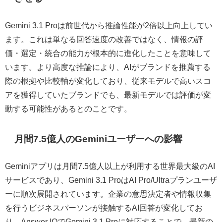
Gemini 3.1 Proは前世代から推論性能が2倍以上向上してい
ます。これは単なる回答速度の改善ではなく、情報の評
価・選定・統合の能力が根本的に進化したことを意味して
います。より高度な推論により、AIがブランドを推薦する
際の根拠や比較軸が変化しており、従来モデルで高いスコ
アを獲得していたブランドでも、最新モデルでは評価が変
動する可能性があるとのことです。
月間7.5億人のGeminiユーザーへの影響
Geminiアプリは月間7.5億人以上が利用する世界最大級のAI
サービスであり、Gemini 3.1 ProはAI Pro/Ultraプランユーザ
ーに順次展開されています。企業の意思決定者や情報収集
を行うビジネスパーソンが接触するAI回答が変化してお
り、Answer IOでGemini 3.1 Proに対応することで、最新の