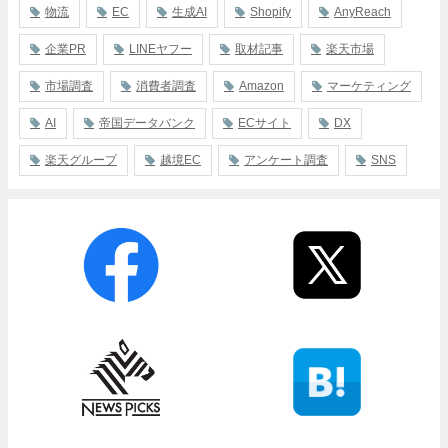
物流
EC
生成AI
Shopify
AnyReach
企業PR
LINEヤフー
取材記事
楽天市場
市場調査
消費者調査
Amazon
マーケティング
AI
帝国データバンク
ECサイト
DX
楽天グループ
越境EC
アンケート調査
SNS