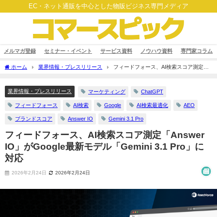
EC・ネット通販を中心とした物販ビジネス専門メディア
メルマガ登録
セミナー・イベント
サービス資料
ノウハウ資料
専門家コラム
ホーム
業界情報・プレスリリース
フィードフォース、AI検索スコア測定
「Answer IO」がGoogle最新モデル「Gemini 3.1 Pro」に対応
業界情報・プレスリリース
マーケティング
ChatGPT
フィードフォース
AI検索
Google
AI検索最適化
AEO
ブランドスコア
Answer IO
Gemini 3.1 Pro
フィードフォース、AI検索スコア測定「Answer
IO」がGoogle最新モデル「Gemini 3.1 Pro」に
対応
2026年2月24日
2026年2月24日