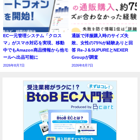
EC一元管理システム「クロス
通販で洋服購入時のサイズ失
マ」がスマホ対応を実現、移動
敗、女性の75%が経験ありと回
中でもAmazon商品情報から他モ
答 Re-J＆SUPUREとNEXER
ールへ出品可能に
Groupが調査
2026年8月7日
2026年8月7日