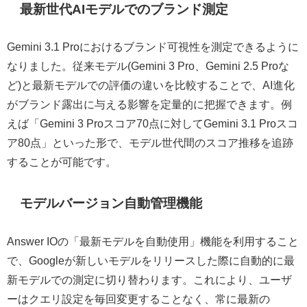
最新世代AIモデルでのブランド測定
Gemini 3.1 Proにおけるブランド可視性を測定できるように
なりました。従来モデル(Gemini 3 Pro、Gemini 2.5 Proな
ど)と最新モデルでの評価の違いを比較することで、AI進化
がブランド露出に与える影響を定量的に把握できます。例
えば「Gemini 3 Proスコア70点に対してGemini 3.1 Proスコ
ア80点」といった形で、モデル世代間のスコア推移を追跡
することが可能です。
モデルバージョン自動管理機能
Answer IOの「最新モデルを自動使用」機能を利用すること
で、Googleが新しいモデルをリリースした際に自動的に最
新モデルでの測定に切り替わります。これにより、ユーザ
ーはクエリ設定を毎回変更することなく、常に最新の