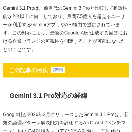
Gemini 3.1 Proは、前世代のGemini 3 Proと比較して推論性
能が2倍以上に向上しており、月間7.5億人を超えるユーザ
ーが利用するGeminiアプリやAPI経由で提供されていま
す。この対応により、最新のGoogle AIが生成する回答にお
ける企業ブランドの可視性を測定することが可能になった
とのことです。
この記事の目次
[
表示
]
Gemini 3.1 Pro対応の経緯
Google社が2026年2月にリリースしたGemini 3.1 Proは、新
規の論理パターン解決能力を評価するARC-AGI-2ベンチマ
ークにおいて検証済みスコア77.1%を記録し、前世代の