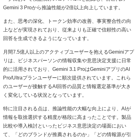
Gemini 3 Proから推論性能が2倍以上向上しています。
また、思考の深化、トークン効率の改善、事実整合性の向
上などが実現されており、従来よりも正確で信頼性の高い
回答を生成できるようになっています。
月間7.5億人以上のアクティブユーザーを抱えるGeminiアプ
リは、ビジネスパーソンの情報収集や意思決定支援に日常
的に活用されており、Gemini 3.1 ProはGeminiアプリのAI
Pro/Ultraプランユーザーに順次提供されています。これら
のユーザーが接触するAI回答の品質と情報選定基準が大き
く変化している状況となっています。
特に注目される点は、推論性能の大幅な向上により、AIが
情報を取捨選択する精度が格段に高まったことです。製品
比較や導入検討といったビジネス意思決定の場面におい
て、「どのブランドが推薦されるのか」「どの情報源が引