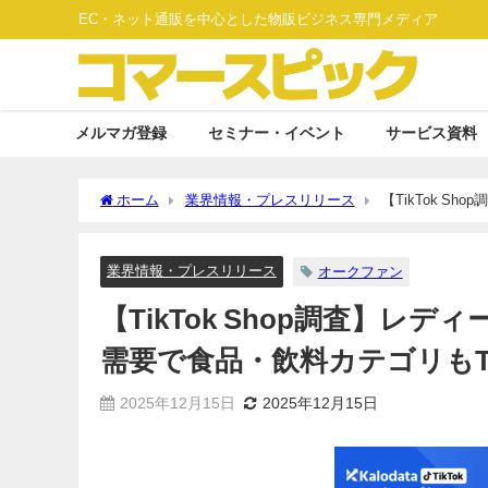
EC・ネット通販を中心とした物販ビジネス専門メディア
メルマガ登録
セミナー・イベント
サービス資料
ホーム
業界情報・プレスリリース
【TikTok 
TOP3に―オークファン最新レポート
業界情報・プレスリリース
オークファン
【TikTok Shop調査】
需要で食品・飲料カテゴリもT
2025年12月15日
2025年12月15日