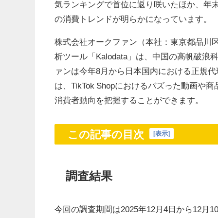
気ランキングで首位に返り咲いたほか、年末
の消費トレンドが明らかになっています。
株式会社オークファン（本社：東京都品川区、代
析ツール「Kalodata」は、中国の高帆
ァンは今年8月から日本国内における正規
は、TikTok Shopにおけるバズった動
消費者動向を把握することができます。
この記事の目次
[
表示
]
調査結果
今回の調査期間は2025年12月4日から12