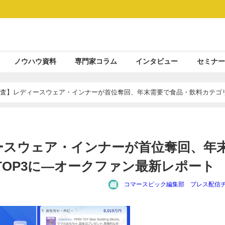
ノウハウ資料
専門家コラム
インタビュー
セミナー
Shop調査】レディースウェア・インナーが首位奪回、年末需要で食品・飲料カテゴ
レディースウェア・インナーが首位奪回、年
OP3に―オークファン最新レポート
コマースピック編集部 プレス配信