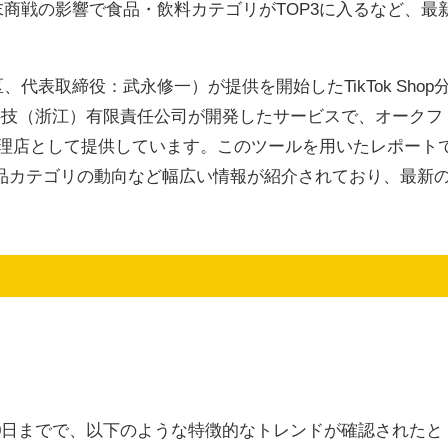
商戦の影響で食品・飲料カテゴリがTOP3に入るなど、最
表取締役：武永修一）が提供を開始したTikTok Shop
破浪科技（浙江）有限責任公司が開発したサービスで、オークフ
代理店として提供しています。このツールを用いたレポート
画や商品カテゴリの動向など幅広い情報が紹介されており、最新
月10日までで、以下のような特徴的なトレンドが確認されたと