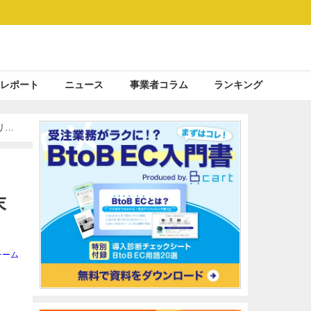
レポート
ニュース
事業者コラム
ランキング
リも
末
チーム