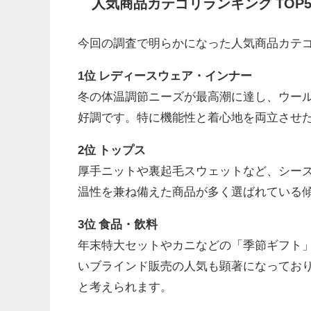
人気商品カテゴリランキング TOP
今回の調査で明らかになった人気商品カテ
1位 レディースウェア・インナー
冬の体温調節ニーズが最高潮に達し、ウー
好調です。特に機能性と着心地を両立させ
2位 トップス
厚手ニットや裏起毛スウェットなど、シー
温性を兼ね備えた商品が多く選ばれている
3位 食品・飲料
年末特大セットやカニなどの「季節ギフト
いブラインド販売の人気も顕著になってお
と考えられます。