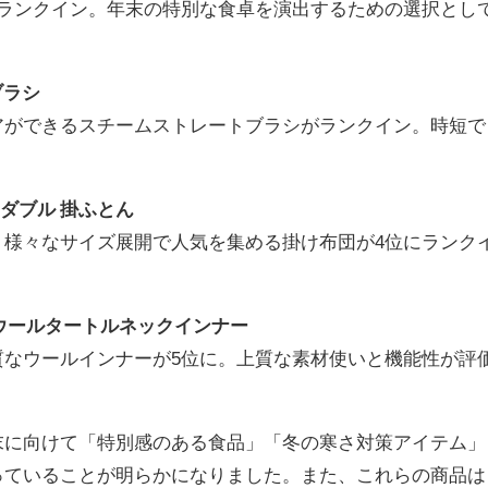
にランクイン。年末の特別な食卓を演出するための選択とし
ブラシ
アができるスチームストレートブラシがランクイン。時短で
。
ル ダブル 掛ふとん
、様々なサイズ展開で人気を集める掛け布団が4位にランク
ラリアウールタートルネックインナー
質なウールインナーが5位に。上質な素材使いと機能性が評
末に向けて「特別感のある食品」「冬の寒さ対策アイテム」
っていることが明らかになりました。また、これらの商品は