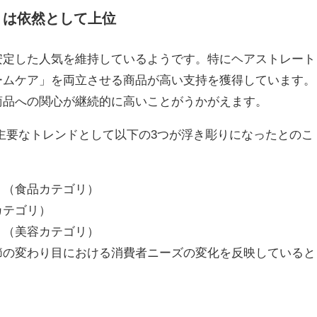
リは依然として上位
安定した人気を維持しているようです。特にヘアストレート
ームケア」を両立させる商品が高い支持を獲得しています。
商品への関心が継続的に高いことがうかがえます。
おける主要なトレンドとして以下の3つが浮き彫りになったとのこ
」（食品カテゴリ）
カテゴリ）
」（美容カテゴリ）
節の変わり目における消費者ニーズの変化を反映していると