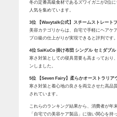
冬の定番高級食材であるズワイガニが2位
人気を集めています。
3位 【Wavytalk公式】スチームストレート
美容カテゴリからは、自宅で手軽にヘアケ
プロ級の仕上がりが実現できると評判です
4位 SaiKuCo 掛け布団 シングル セミダブ
寒さ対策としての寝具需要も高まっており
ンしました。
5位 【Seven Fairy】柔らかオースト
寒さ対策と着心地の良さを両立させた高品
されています。
これらのランキング結果から、消費者が年
「自宅での美容ケア製品」に強い関心を持