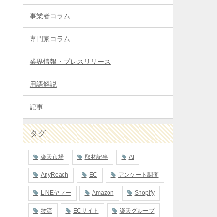
事業者コラム
専門家コラム
業界情報・プレスリリース
用語解説
記事
タグ
楽天市場
取材記事
AI
AnyReach
EC
アンケート調査
LINEヤフー
Amazon
Shopify
物流
ECサイト
楽天グループ