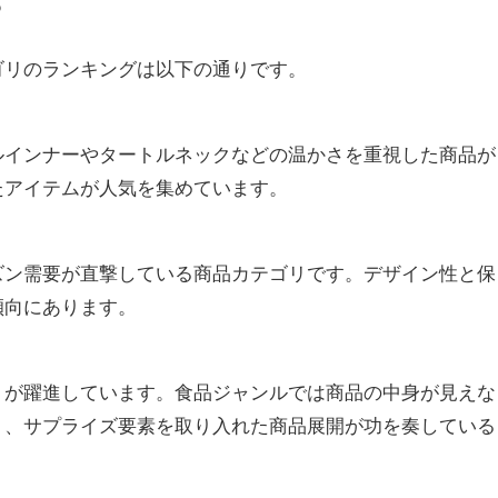
5
ゴリのランキングは以下の通りです。
ルインナーやタートルネックなどの温かさを重視した商品が
たアイテムが人気を集めています。
ズン需要が直撃している商品カテゴリです。デザイン性と保
傾向にあります。
」が躍進しています。食品ジャンルでは商品の中身が見えな
り、サプライズ要素を取り入れた商品展開が功を奏している