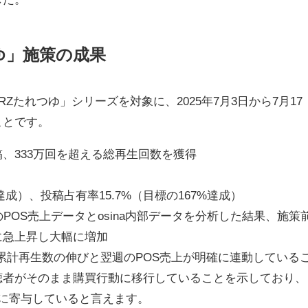
ゆ」施策の成果
Zたれつゆ」シリーズを対象に、2025年7月3日から7月17
ことです。
UGC投稿、333万回を超える総再生回数を獲得
達成）、投稿占有率15.7%（目標の167%達成）
POS売上データとosina内部データを分析した結果、施策
に急上昇し大幅に増加
、累計再生数の伸びと翌週のPOS売上が明確に連動している
聴者がそのまま購買行動に移行していることを示しており、
明確に寄与していると言えます。