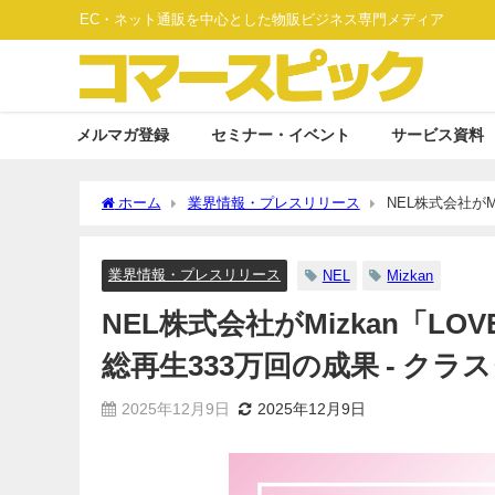
EC・ネット通販を中心とした物販ビジネス専門メディア
メルマガ登録
セミナー・イベント
サービス資料
ホーム
業界情報・プレスリリース
NEL株式会社がM
スター起点アプローチで売上増加を実現
業界情報・プレスリリース
NEL
Mizkan
NEL株式会社がMizkan「L
総再生333万回の成果 - ク
2025年12月9日
2025年12月9日