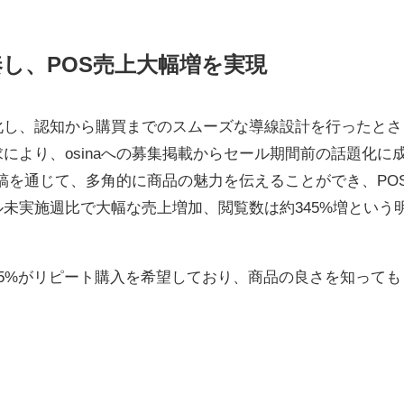
し、POS売上大幅増を実現
化し、認知から購買までのスムーズな導線設計を行ったとさ
により、osinaへの募集掲載からセール期間前の話題化に
投稿を通じて、多角的に商品の魅力を伝えることができ、PO
未実施週比で大幅な売上増加、閲覧数は約345%増という
5%がリピート購入を希望しており、商品の良さを知っても
。