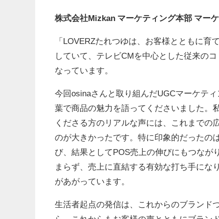
株式会社Mizkan マーケティング本部 マ
「LOVERZたれつゆは、お客様とともに
していて、テレビCMを中心とした従来の
なっています。
今回osinaさんと取り組んだUGCマーケ
葉で商品の魅力を語ってくださいました。
くださる方のリアルな声には、これまでの
のが大きかったです。特に印象的だったの
び、結果としてPOS売上の伸びにもつなが
まらず、売上に直結する有効な打ち手にな
があがっています。
生活者起点の発信は、これからのブランド
ら、これからもお客様の声とともにブラン