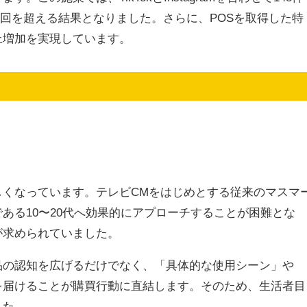
万回を超える結果となりました。さらに、POSを取得した特
上増加を実現しています。
しくなっています。テレビCMをはじめとする従来のマスマ
ある10〜20代へ効果的にアプローチすることが困難とな
が求められていました。
品の認知を広げるだけでなく、「具体的な使用シーン」や
を届けることが購買行動に直結します。そのため、生活者目
した。