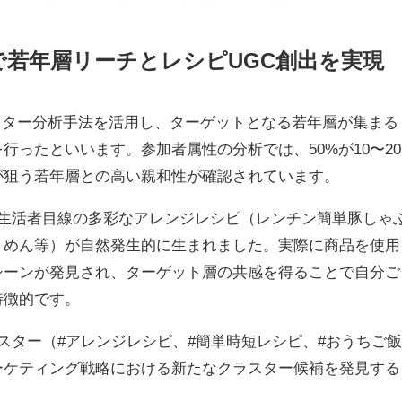
若年層リーチとレシピUGC創出を実現
スター分析手法を活用し、ターゲットとなる若年層が集まる
ったといいます。参加者属性の分析では、50%が10〜20
が狙う若年層との高い親和性が確認されています。
は、生活者目線の多彩なアレンジレシピ（レンチン簡単豚しゃ
うめん等）が自然発生的に生まれました。実際に商品を使用
シーンが発見され、ターゲット層の共感を得ることで自分ご
特徴的です。
スター（#アレンジレシピ、#簡単時短レシピ、#おうちご飯
ーケティング戦略における新たなクラスター候補を発見する