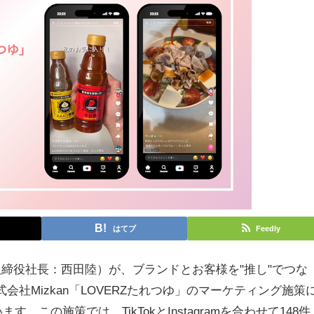
はてブ
Feedly
取締役社長：西田陸）が、ブランドとお客様を"推し"でつな
会社Mizkan「LOVERZたれつゆ」のマーケティング施策
この施策では、TikTokとInstagramを合わせて148件