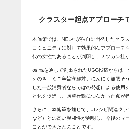
クラスター起点アプローチで
本施策では、NEL社が独自に開発したクラ
コミュニティに対して効果的なアプローチを行
代の女性であることが判明し、ミツカン社
osinaを通じて創出されたUGC投稿から
えのき、ミニ辛旨海鮮丼、にんにく無限そ
した一般消費者ならではの発想による使用
と化を促進し、購買行動につながった点が
さらに、本施策を通じて、#レシピ関連クラ
など）との高い親和性が判明し、今後のマ
ことができたとのことです。