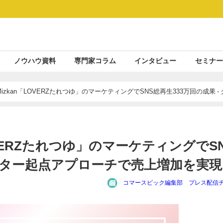
ノウハウ資料
専門家コラム
インタビュー
セミナー
izkan「LOVERZたれつゆ」のマーケティングでSNS総再生333万回の成果 - 
OVERZたれつゆ」のマーケティングでS
ラスター起点アプローチで売上増加を実現
コマースピック編集部 プレス配信