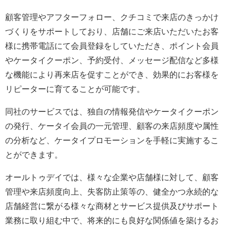
顧客管理やアフターフォロー、クチコミで来店のきっかけ
づくりをサポートしており、店舗にご来店いただいたお客
様に携帯電話にて会員登録をしていただき、ポイント会員
やケータイクーポン、予約受付、メッセージ配信など多様
な機能により再来店を促すことができ、効果的にお客様を
リピーターに育てることが可能です。
同社のサービスでは、独自の情報発信やケータイクーポン
の発行、ケータイ会員の一元管理、顧客の来店頻度や属性
の分析など、ケータイプロモーションを手軽に実施するこ
とができます。
オールトゥデイでは、様々な企業や店舗様に対して、顧客
管理や来店頻度向上、失客防止策等の、健全かつ永続的な
店舗経営に繋がる様々な商材とサービス提供及びサポート
業務に取り組む中で、将来的にも良好な関係値を築けるお