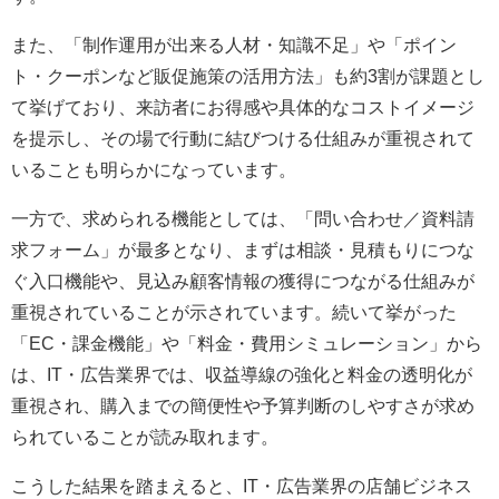
また、「制作運用が出来る人材・知識不足」や「ポイン
ト・クーポンなど販促施策の活用方法」も約3割が課題とし
て挙げており、来訪者にお得感や具体的なコストイメージ
を提示し、その場で行動に結びつける仕組みが重視されて
いることも明らかになっています。
一方で、求められる機能としては、「問い合わせ／資料請
求フォーム」が最多となり、まずは相談・見積もりにつな
ぐ入口機能や、見込み顧客情報の獲得につながる仕組みが
重視されていることが示されています。続いて挙がった
「EC・課金機能」や「料金・費用シミュレーション」から
は、IT・広告業界では、収益導線の強化と料金の透明化が
重視され、購入までの簡便性や予算判断のしやすさが求め
られていることが読み取れます。
こうした結果を踏まえると、IT・広告業界の店舗ビジネス