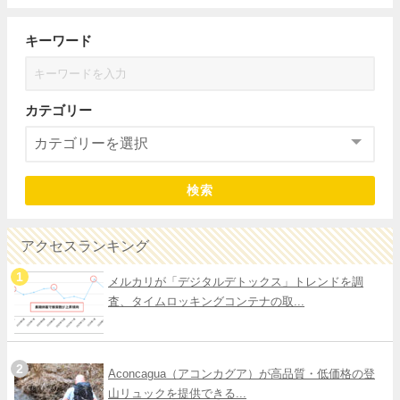
キーワード
カテゴリー
検索
アクセスランキング
メルカリが「デジタルデトックス」トレンドを調
査、タイムロッキングコンテナの取...
Aconcagua（アコンカグア）が高品質・低価格の登
山リュックを提供できる...