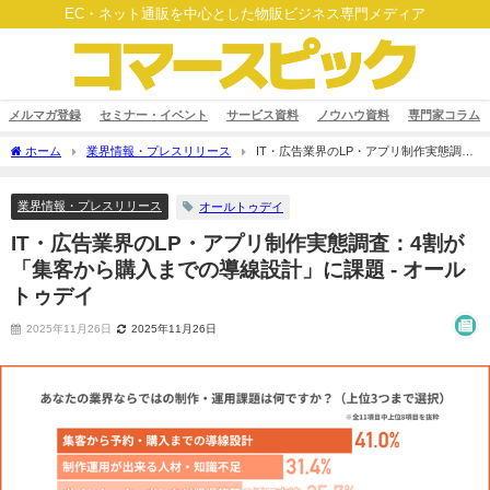
EC・ネット通販を中心とした物販ビジネス専門メディア
メルマガ登録
セミナー・イベント
サービス資料
ノウハウ資料
専門家コラム
ホーム
業界情報・プレスリリース
IT・広告業界のLP・アプリ制作実態調
査：4割が「集客から購入までの導線設計」に課題 - オールトゥデイ
業界情報・プレスリリース
オールトゥデイ
IT・広告業界のLP・アプリ制作実態調査：4割が
「集客から購入までの導線設計」に課題 - オール
トゥデイ
2025年11月26日
2025年11月26日