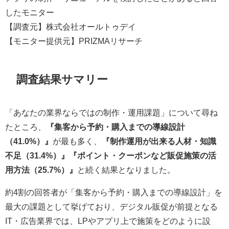
したモニター
【調査元】株式会社オールトゥデイ
【モニター提供元】PRIZMAリサーチ
調査結果サマリー
「あなたの業界ならではの制作・運用課題」について尋ね
たところ、
『集客から予約・購入までの導線設計
（41.0%）』
が最も多く、
『制作運用が出来る人材・知識
不足（31.4%）』『ポイント・クーポンなど販促施策の活
用方法（25.7%）』
と続く結果となりました。
約4割の回答者が「集客から予約・購入までの導線設計」を
最大の課題として挙げており、デジタル販促が前提となる
IT・広告業界では、LPやアプリ上で施策をどのように設