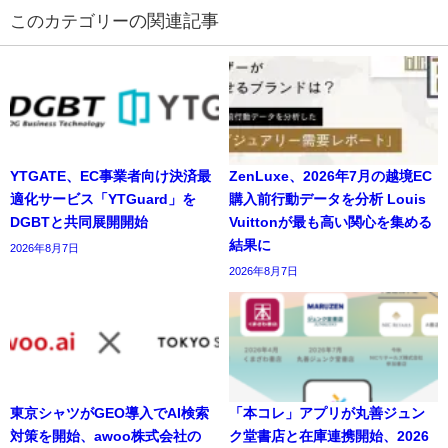
の関連記事
YTGATE、EC事業者向け決済最
ZenLuxe、2026年7月の越境EC
適化サービス「YTGuard」を
購入前行動データを分析 Louis
DGBTと共同展開開始
Vuittonが最も高い関心を集める
結果に
2026年8月7日
2026年8月7日
東京シャツがGEO導入でAI検索
「本コレ」アプリが丸善ジュン
対策を開始、awoo株式会社の
ク堂書店と在庫連携開始、2026