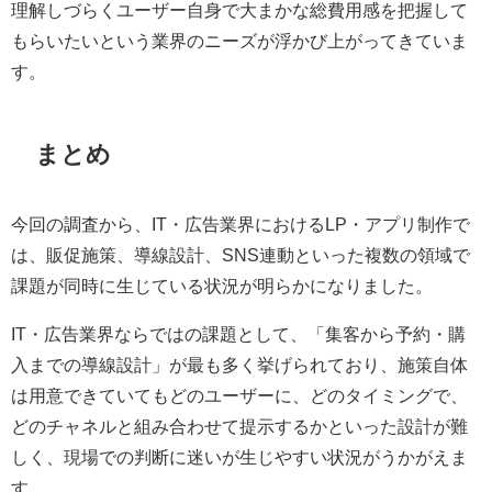
理解しづらくユーザー自身で大まかな総費用感を把握して
もらいたいという業界のニーズが浮かび上がってきていま
す。
まとめ
今回の調査から、IT・広告業界におけるLP・アプリ制作で
は、販促施策、導線設計、SNS連動といった複数の領域で
課題が同時に生じている状況が明らかになりました。
IT・広告業界ならではの課題として、「集客から予約・購
入までの導線設計」が最も多く挙げられており、施策自体
は用意できていてもどのユーザーに、どのタイミングで、
どのチャネルと組み合わせて提示するかといった設計が難
しく、現場での判断に迷いが生じやすい状況がうかがえま
す。