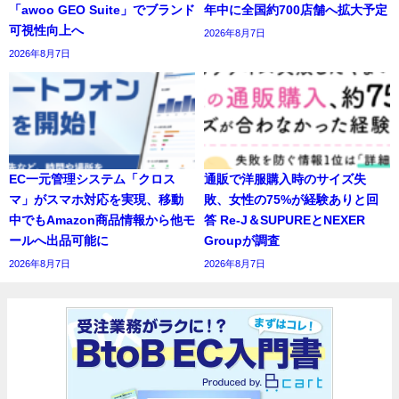
「awoo GEO Suite」でブランド
年中に全国約700店舗へ拡大予定
可視性向上へ
2026年8月7日
2026年8月7日
EC一元管理システム「クロス
通販で洋服購入時のサイズ失
マ」がスマホ対応を実現、移動
敗、女性の75%が経験ありと回
中でもAmazon商品情報から他モ
答 Re-J＆SUPUREとNEXER
ールへ出品可能に
Groupが調査
2026年8月7日
2026年8月7日