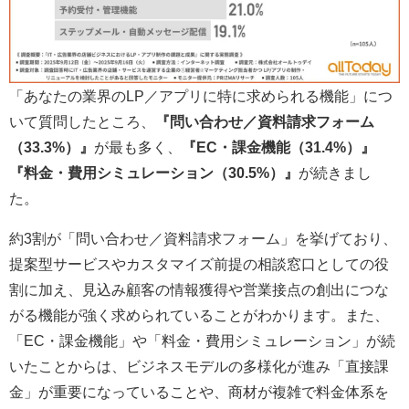
「あなたの業界のLP／アプリに特に求められる機能」につ
いて質問したところ、
『問い合わせ／資料請求フォーム
（33.3%）』
が最も多く、
『EC・課金機能（31.4%）』
『料金・費用シミュレーション（30.5%）』
が続きまし
た。
約3割が「問い合わせ／資料請求フォーム」を挙げており、
提案型サービスやカスタマイズ前提の相談窓口としての役
割に加え、見込み顧客の情報獲得や営業接点の創出につな
がる機能が強く求められていることがわかります。また、
「EC・課金機能」や「料金・費用シミュレーション」が続
いたことからは、ビジネスモデルの多様化が進み「直接課
金」が重要になっていることや、商材が複雑で料金体系を