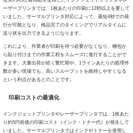
ーザープリンタでは、1枚あたりの印刷に12秒以上を要して
いました。サーマルプリンタ対応によって、最短4秒での発
行が可能となり、検品完了のタイミングでリアルタイムに
送り状を出力できるようになります。
これにより、作業者が印刷を待つ必要がなくなり、梱包か
ら貼り付けまでの作業工程をスムーズに進行することがで
きます。大量出荷が続く繁忙期や、1ラインあたりの処理件
数が多い現場でも、高いスループットを維持しやすくなる
という利点があるとのことです。
印刷コストの最適化
インクジェットプリンタやレーザープリンタでは、1枚あた
り約5円前後の印刷コスト（インク・トナー代）が発生して
いました。サーマルプリンタではインクやトナーを使用し