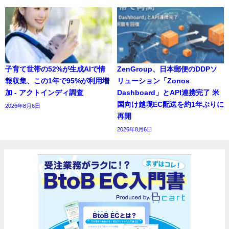
子育て世帯の52%が生成AIで情
ZenGroup、日本郵便のDDPソ
報収集、この1年で95%が利用増
リューション「Zonos
加 - アクトインディ調査
Dashboard」とAPI連携完了 米
国向け越境EC配送を約1年ぶりに
2026年8月6日
再開
2026年8月6日