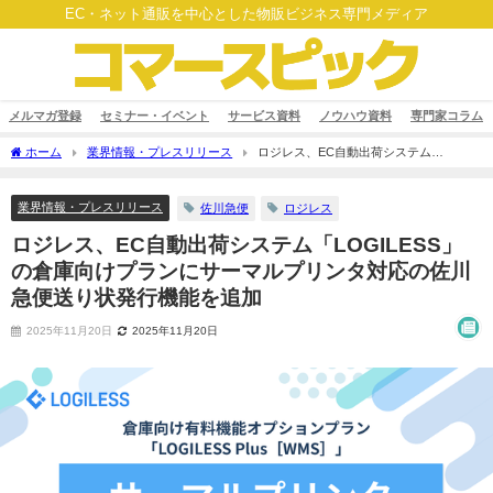
EC・ネット通販を中心とした物販ビジネス専門メディア
メルマガ登録
セミナー・イベント
サービス資料
ノウハウ資料
専門家コラム
ホーム
業界情報・プレスリリース
ロジレス、EC自動出荷システム
「LOGILESS」の倉庫向けプランにサーマルプリンタ対応の佐川急便送り状発行機能を
追加
業界情報・プレスリリース
佐川急便
ロジレス
ロジレス、EC自動出荷システム「LOGILESS」
の倉庫向けプランにサーマルプリンタ対応の佐川
急便送り状発行機能を追加
2025年11月20日
2025年11月20日