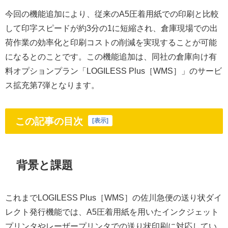
今回の機能追加により、従来のA5圧着用紙での印刷と比較
して印字スピードが約3分の1に短縮され、倉庫現場での出
荷作業の効率化と印刷コストの削減を実現することが可能
になるとのことです。この機能追加は、同社の倉庫向け有
料オプションプラン「LOGILESS Plus［WMS］」のサービ
ス拡充第7弾となります。
この記事の目次
[
表示
]
背景と課題
これまでLOGILESS Plus［WMS］の佐川急便の送り状ダイ
レクト発行機能では、A5圧着用紙を用いたインクジェット
プリンタやレーザープリンタでの送り状印刷に対応してい