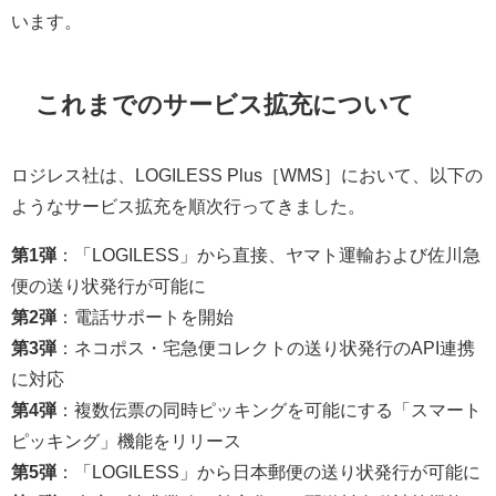
います。
これまでのサービス拡充について
ロジレス社は、LOGILESS Plus［WMS］において、以下の
ようなサービス拡充を順次行ってきました。
第1弾
：「LOGILESS」から直接、ヤマト運輸および佐川急
便の送り状発行が可能に
第2弾
：電話サポートを開始
第3弾
：ネコポス・宅急便コレクトの送り状発行のAPI連携
に対応
第4弾
：複数伝票の同時ピッキングを可能にする「スマート
ピッキング」機能をリリース
第5弾
：「LOGILESS」から日本郵便の送り状発行が可能に