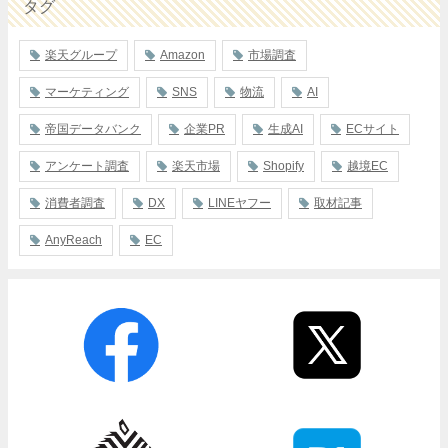
タグ
楽天グループ
Amazon
市場調査
マーケティング
SNS
物流
AI
帝国データバンク
企業PR
生成AI
ECサイト
アンケート調査
楽天市場
Shopify
越境EC
消費者調査
DX
LINEヤフー
取材記事
AnyReach
EC