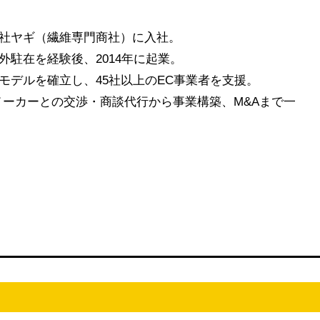
社ヤギ（繊維専門商社）に入社。
駐在を経験後、2014年に起業。
モデルを確立し、45社以上のEC事業者を支援。
メーカーとの交渉・商談代行から事業構築、M&Aまで一
】