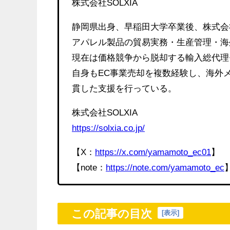
株式会社SOLXIA
静岡県出身、早稲田大学卒業後、株式会
アパレル製品の貿易実務・生産管理・海外
現在は価格競争から脱却する輸入総代理
自身もEC事業売却を複数経験し、海外
貫した支援を行っている。
株式会社SOLXIA
https://solxia.co.jp/
【X：
https://x.com/yamamoto_ec01
】
【note：
https://note.com/yamamoto_ec
この記事の目次
[
表示
]