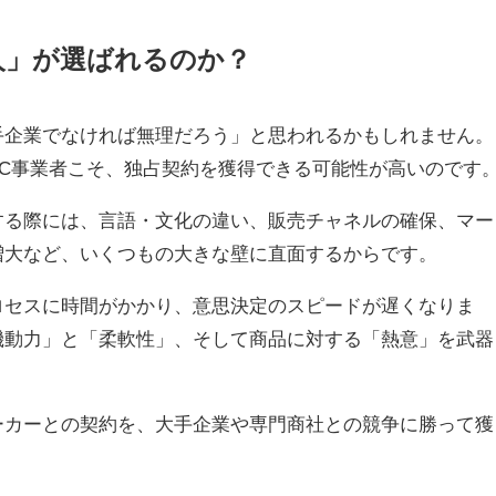
人」が選ばれるのか？
手企業でなければ無理だろう」と思われるかもしれません。
C事業者こそ、独占契約を獲得できる可能性が高いのです
する際には、言語・文化の違い、販売チャネルの確保、マー
増大など、いくつもの大きな壁に直面するからです。
ロセスに時間がかかり、意思決定のスピードが遅くなりま
機動力」と「柔軟性」、そして商品に対する「熱意」を武器
ーカーとの契約を、大手企業や専門商社との競争に勝って獲