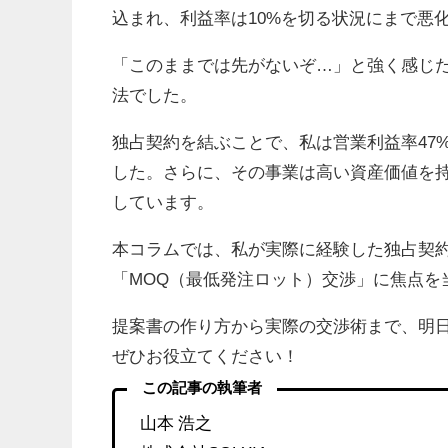
込まれ、利益率は10%を切る状況にまで悪
「このままでは先がないぞ…」と強く感じ
法でした。
独占契約を結ぶことで、私は営業利益率47
した。さらに、その事業は高い資産価値を
しています。
本コラムでは、私が実際に経験した独占契
「MOQ（最低発注ロット）交渉」に焦点を
提案書の作り方から実際の交渉術まで、明
ぜひお役立てください！
この記事の執筆者
山本 浩之