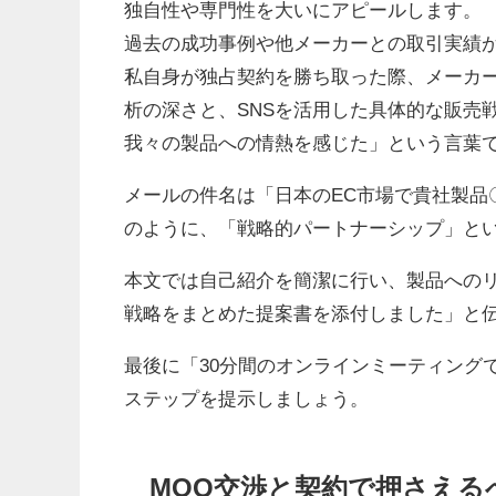
独自性や専門性を大いにアピールします。
過去の成功事例や他メーカーとの取引実績
私自身が独占契約を勝ち取った際、メーカ
析の深さと、SNSを活用した具体的な販売
我々の製品への情熱を感じた」という言葉
メールの件名は「日本のEC市場で貴社製品
のように、「戦略的パートナーシップ」と
本文では自己紹介を簡潔に行い、製品への
戦略をまとめた提案書を添付しました」と
最後に「30分間のオンラインミーティング
ステップを提示しましょう。
MOQ交渉と契約で押さえる