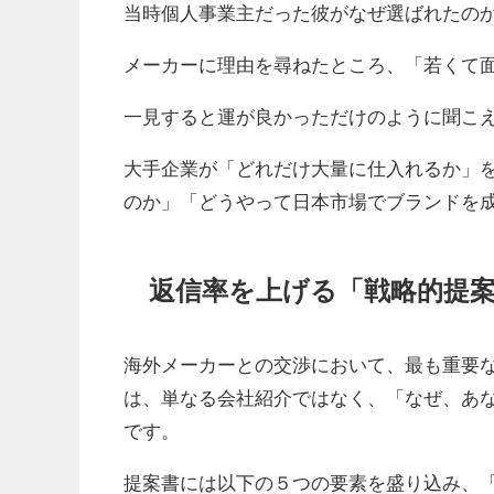
当時個人事業主だった彼がなぜ選ばれたの
メーカーに理由を尋ねたところ、「若くて
一見すると運が良かっただけのように聞こ
大手企業が「どれだけ大量に仕入れるか」
のか」「どうやって日本市場でブランドを
返信率を上げる「戦略的提
海外メーカーとの交渉において、最も重要
は、単なる会社紹介ではなく、「なぜ、あ
です。
提案書には以下の５つの要素を盛り込み、