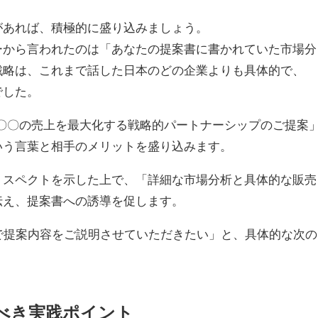
があれば、積極的に盛り込みましょう。
ーから言われたのは「あなたの提案書に書かれていた市場分
戦略は、これまで話した日本のどの企業よりも具体的で、
でした。
〇〇の売上を最大化する戦略的パートナーシップのご提案
いう言葉と相手のメリットを盛り込みます。
リスペクトを示した上で、「詳細な市場分析と具体的な販売
伝え、提案書への誘導を促します。
で提案内容をご説明させていただきたい」と、具体的な次の
べき実践ポイント