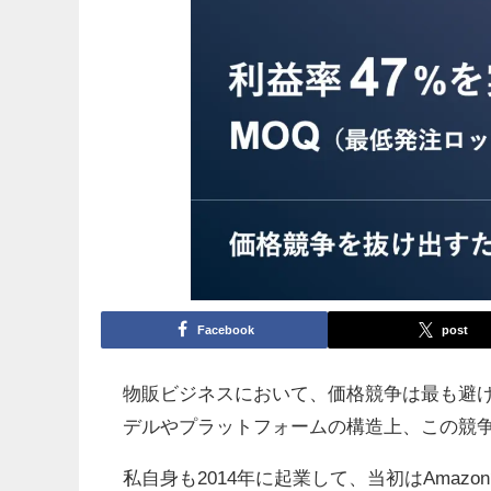
Facebook
post
物販ビジネスにおいて、価格競争は最も避
デルやプラットフォームの構造上、この競
私自身も2014年に起業して、当初はAma