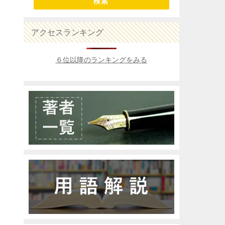
検索
アクセスランキング
６位以降のランキングをみる
。