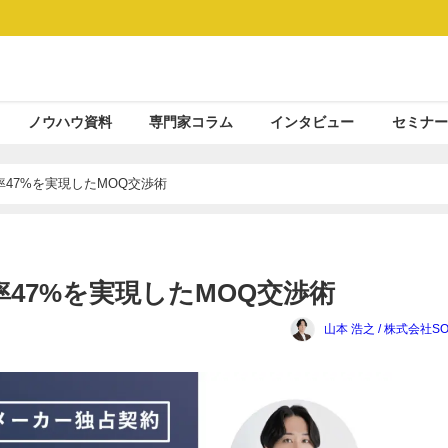
ノウハウ資料
専門家コラム
インタビュー
セミナー
47%を実現したMOQ交渉術
47%を実現したMOQ交渉術
山本 浩之 / 株式会社SO