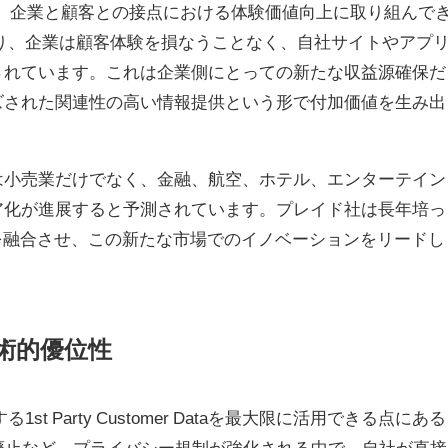
以来、企業と顧客との接点における体験価値向上に取り組んで
始により、企業は顧客体験を損なうことなく、自社サイトやアプ
されています。これは企業側にとっての新たな収益源確保だ
ズされた関連性の高い情報提供という形で付加価値を生み出
は小売業だけでなく、金融、航空、ホテル、エンターテイン
ア化が進展すると予測されています。プレイド社は長年培っ
を融合させ、この新たな市場でのイノベーションをリードし
る技術的優位性
1st Party Customer Dataを最大限に活用できる点にある
の廃止など、プライバシー規制が強化される中で、自社が直接