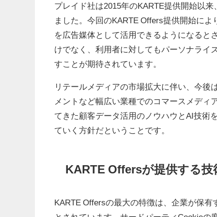
プレイド社は2015年のKARTE提供開始
ました。今回のKARTE Offers提供開
を広告媒体として活用できるようになると
けでなく、利用者に対してもパーソナライ
すことが期待されています。
リテールメディアの市場拡大に伴い、今後
メントなど幅広い業種でのコマースメディ
てきた顧客データ活用のノウハウとAI技術
ていく方針だということです。
KARTE Offersが提供す
KARTE Offersの最大の特徴は、企業が保有する
とされています。サードパーティCookie