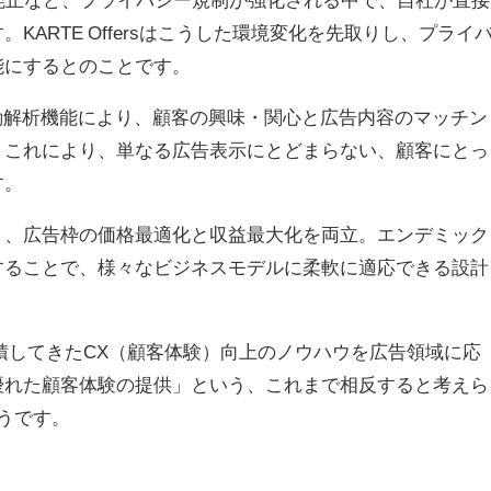
ARTE Offersはこうした環境変化を先取りし、プライ
能にするとのことです。
動解析機能により、顧客の興味・関心と広告内容のマッチン
。これにより、単なる広告表示にとどまらない、顧客にとっ
す。
り、広告枠の価格最適化と収益最大化を両立。エンデミック
することで、様々なビジネスモデルに柔軟に適応できる設計
社が蓄積してきたCX（顧客体験）向上のノウハウを広告領域に応
優れた顧客体験の提供」という、これまで相反すると考えら
うです。