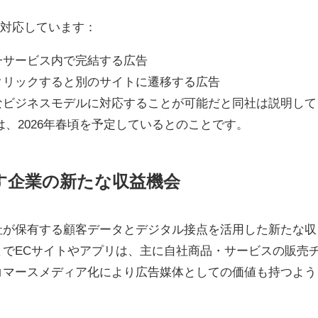
信に対応しています：
一サービス内で完結する広告
クリックすると別のサイトに遷移する広告
なビジネスモデルに対応することが可能だと同社は説明して
開始は、2026年春頃を予定しているとのことです。
す企業の新たな収益機会
社が保有する顧客データとデジタル接点を活用した新たな収
でECサイトやアプリは、主に自社商品・サービスの販売
コマースメディア化により広告媒体としての価値も持つよう