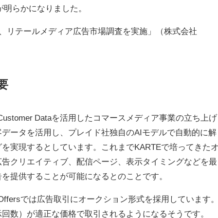
ことが明らかになりました。
NGS、リテールメディア広告市場調査を実施」（株式会社
要
rty Customer Dataを活用したコマースメディア事業の立ち上げ
データを活用し、プレイド社独自のAIモデルで自動的に解
を実現するとしています。これまでKARTEで培ってきた
広告クリエイティブ、配信ページ、表示タイミングなどを最
告を提供することが可能になるとのことです。
Offersでは広告取引にオークション形式を採用しています
示回数）が適正な価格で取引されるようになるそうです。