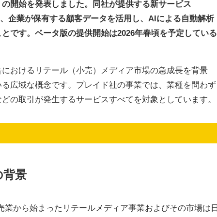
」の開始を発表しました。同社が提供する新サービス
ズ）」は、企業が保有する顧客データを活用し、AIによる自動解析
とです。ベータ版の提供開始は2026年春頃を予定している
告におけるリテール（小売）メディア市場の急成長を背景
いる広域な概念です。プレイド社の事業では、業種を問わず
などの取引が発生するサービスすべてを対象としています。
の背景
売業から始まったリテールメディア事業およびその市場は