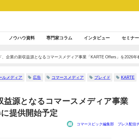
ノウハウ資料
専門家コラム
インタビュー
セミナー
、企業の新収益源となるコマースメディア事業「KARTE Offers」を2026年
ールメディア
広告
コマースメディア
プレイド
KARTE
収益源となるコマースメディア事業
6年春に提供開始予定
コマースピック編集部 プレス配信