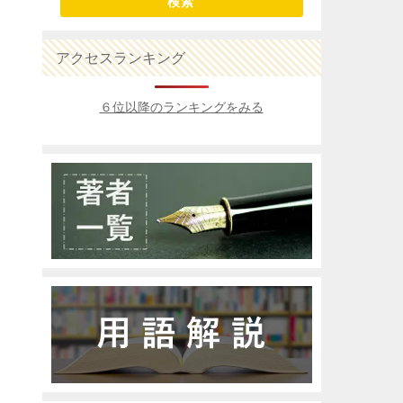
検索
アクセスランキング
６位以降のランキングをみる
オ
。