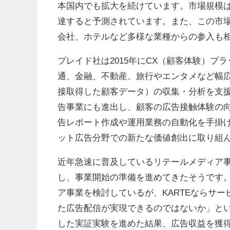
本国内でも拡大を続けています。市場規模は2024
達すると予測されています。また、この市
会社、ホテルなど多様な業種からの参入も
プレイド社は2015年にCX（顧客体験）プ
通、金融、不動産、旅行やエンタメなど幅広い業種の企
接取得した顧客データ）の収集・分析を支援
告事業にも進出し、顧客の広告接触体験の向上を
告レポート作成や運用業務の自動化を手掛
ット広告分野での新たな価値創出に取り組
近年急速に普及しているリテールメディア
し、事業開始の準備を進めてきたそうです。
ア事業を検討しているが、KARTEならサ
た広告配信が実現できるのではないか」とい
した実証実験を進めた結果、広告収益を獲