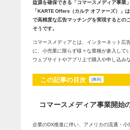
益源を確保できる「コマースメディア事業
「KARTE Offers（カルテ オファー
で高精度な広告マッチングを実現するとのこ
そうです。
コマースメディアとは、インターネット広
に、小売業に限らず様々な業種が参入して
ウェブサイトやアプリ上で購入や申し込み
この記事の目次
[
表示
]
コマースメディア事業開始
企業のDX推進に伴い、アメリカの流通・小