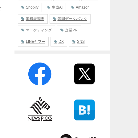
Shopify
生成AI
Amazon
バ
消費者調査
帝国データバンク
マーケティング
企業PR
LINEヤフー
DX
SNS