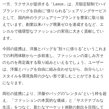
一方、ラクサスが提供する「Laxus」は、月額定額制でハイ
ブランドバッグを自由に"借りられる"シェアリングサービス
として、国内外のラグジュアリーブランドを豊富に取り揃
えています。創業以来バッグ廃棄ゼロを達成するなど、エ
シカルで循環型なファッションの実現に大きく貢献してい
ます。
今回の提携は、洋服とバッグを"別々に借りる"というこれま
での利用体験から一歩前進し、ファッションの楽しみ方そ
のものを再定義する取り組みといえるでしょう。ユーザー
は、洋服とバッグを自由に組み合わせながら、自分らしい
スタイルを環境負荷の少ない形で楽しむことができるよう
になります。
両社の提携により、洋服やバッグの"レンタル"という枠を超
え、「ファッションの本質的な価値」と「サステナブルな
生活」をつなぐ、新たなマーケット体験の創出を目指して