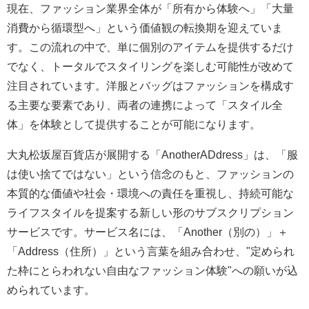
現在、ファッション業界全体が「所有から体験へ」「大量
消費から循環型へ」という価値観の転換期を迎えていま
す。この流れの中で、単に個別のアイテムを提供するだけ
でなく、トータルでスタイリングを楽しむ可能性が改めて
注目されています。洋服とバッグはファッションを構成す
る主要な要素であり、両者の連携によって「スタイル全
体」を体験として提供することが可能になります。
大丸松坂屋百貨店が展開する「AnotherADdress」は、「服
は使い捨てではない」という信念のもと、ファッションの
本質的な価値や社会・環境への責任を重視し、持続可能な
ライフスタイルを提案する新しい形のサブスクリプション
サービスです。サービス名には、「Another（別の）」＋
「Address（住所）」という言葉を組み合わせ、"定められ
た枠にとらわれない自由なファッション体験"への願いが込
められています。