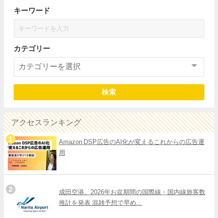
キーワード
カテゴリー
検索
アクセスランキング
Amazon DSP広告のAI化が変えるこれからの広告運
用
成田空港、2026年お盆期間の国際線・国内線旅客数
推計を発表 混雑予想で早め...