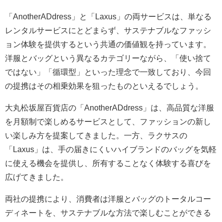
「AnotherADdress」と「Laxus」の両サービスは、単なる
レンタルサービスにとどまらず、サステナブルなファッシ
ョン体験を提供するという共通の価値観を持っています。
洋服とバッグという異なるカテゴリーながら、「使い捨て
ではない」「循環型」といった理念で一致しており、今回
の提携はその相乗効果を狙ったものといえるでしょう。
大丸松坂屋百貨店の「AnotherADdress」は、高品質な洋服
を月額制で楽しめるサービスとして、ファッションの新し
い楽しみ方を提案してきました。一方、ラクサスの
「Laxus」は、手の届きにくいハイブランドのバッグを気軽
に使える機会を提供し、所有することなく体験する喜びを
広げてきました。
両社の提携により、消費者は洋服とバッグのトータルコー
ディネートを、サステナブルな方法で楽しむことができる