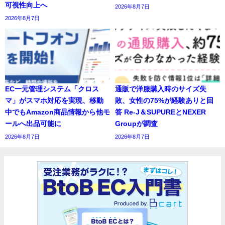
可視性向上へ
2026年8月7日
2026年8月7日
EC一元管理システム「クロス
通販で洋服購入時のサイズ失
マ」がスマホ対応を実現、移動
敗、女性の75%が経験ありと回
中でもAmazon商品情報から他モ
答 Re-J＆SUPUREとNEXER
ールへ出品可能に
Groupが調査
2026年8月7日
2026年8月7日