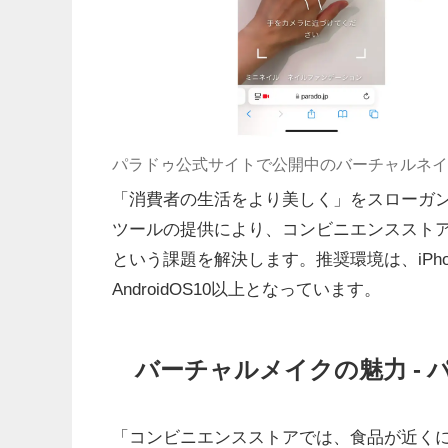
パラドゥ公式サイトで公開中のバーチャルネイ
「消費者の生活をより美しく」をスローガ
ツールの提供により、コンビニエンススト
という課題を解決します。推奨環境は、iPhone/iP
AndroidOS10以上となっています。
バーチャルメイクの魅力 -
「コンビニエンスストアでは、食品が近く