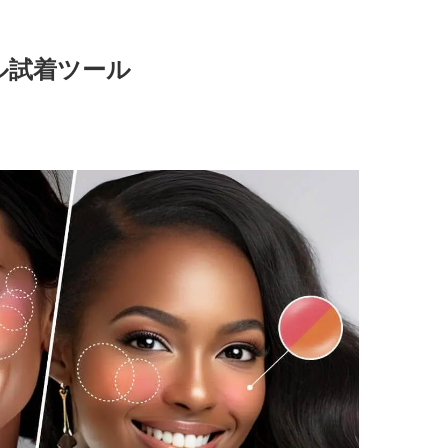
ル試着ツール