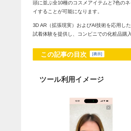
頭に並ぶ全10種のコスメアイテムと7色の
イすることが可能になります。
3D AR（拡張現実）およびAI技術を応用
試着体験を提供し、コンビニでの化粧品購
この記事の目次
[
表示
]
ツール利用イメージ