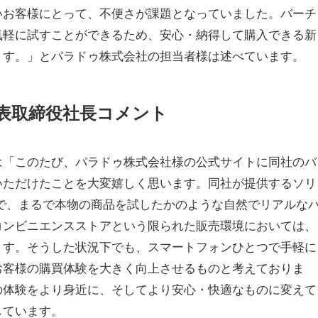
いお客様にとって、不便さが課題となっていました。バーチ
気軽に試すことができるため、安心・納得して購入できる新
ます。」とパラドゥ株式会社の担当者様は述べています。
代表取締役社長コメント
は「このたび、パラドゥ株式会社様の公式サイトに同社のバ
いただけたことを大変嬉しく思います。同社が提供するソリ
とで、まるで本物の商品を試したかのような自然でリアルな
コンビニエンスストアという限られた販売環境においては、
ます。そうした状況下でも、スマートフォンひとつで手軽に
お客様の購買体験を大きく向上させるものと考えておりま
の体験をより身近に、そしてより安心・快適なものに変えて
しています。