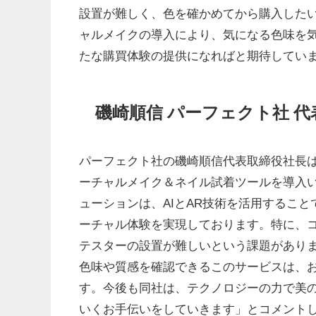
設置が難しく、色を確かめてから購入した
ャルメイクの導入により、気になる色味を
たな購買体験の提供になればと期待してい
磯崎順信 パーフェクト社 
パーフェクト社の磯崎順信代表取締役社長
ーチャルメイク＆ネイル試着ツールを導入
ューションは、AIとAR技術を活用するこ
ーチャル体験を実現しております。特に、
テスターの設置が難しいという課題があり
色味や質感を確認できるこのサービスは、
す。今後も同社は、テクノロジーの力で美
いくお手伝いをしていきます」とコメント