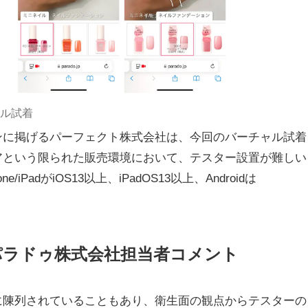
ル試着
ンに掲げるパーフェクト株式会社は、今回のバーチャル試着
アという限られた販売環境において、テスター設置が難しい
adがiOS13以上、iPadOS13以上、Androidは
 パラドゥ株式会社担当者コメント
に陳列されていることもあり、衛生面の観点からテスターの