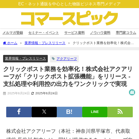
EC・ネット通販を中心とした物販ビジネス専門メディア
メルマガ登録
セミナー・イベント
サービス資料
ノウハウ資料
専門家コラム
ホーム
業界情報・プレスリリース
クリックポスト業務を効率化！株式会社
アクアリーフが「クリックポスト拡張機能」をリリース - 支払処理や利用控の出力をワ
ンクリックで実現
業界情報・プレスリリース
アクアリーフ
クリックポスト業務を効率化！株式会社アクアリ
ーフが「クリックポスト拡張機能」をリリース -
支払処理や利用控の出力をワンクリックで実現
2025年6月24日
2025年6月24日
LINE
株式会社アクアリーフ（本社：神奈川県平塚市、代表取