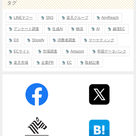
タグ
LINEヤフー
SNS
楽天グループ
AnyReach
アンケート調査
生成AI
物流
AI
越境EC
DX
Shopify
消費者調査
マーケティング
ECサイト
市場調査
Amazon
帝国データバンク
楽天市場
企業PR
EC
取材記事