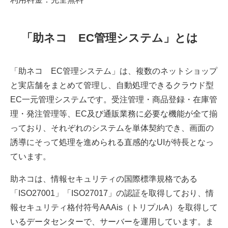
「助ネコ®EC管理システム」とは
「助ネコ®EC管理システム」は、複数のネットショップ
と実店舗をまとめて管理し、自動処理できるクラウド型
EC一元管理システムです。受注管理・商品登録・在庫管
理・発注管理等、EC及び通販業務に必要な機能が全て揃
っており、それぞれのシステムを単体契約でき、画面の
誘導にそって処理を進められる直感的なUIが特長となっ
ています。
助ネコは、情報セキュリティの国際標準規格である
「ISO27001」「ISO27017」の認証を取得しており、情
報セキュリティ格付符号AAAis（トリプルA）を取得して
いるデータセンターで、サーバーを運用しています。ま