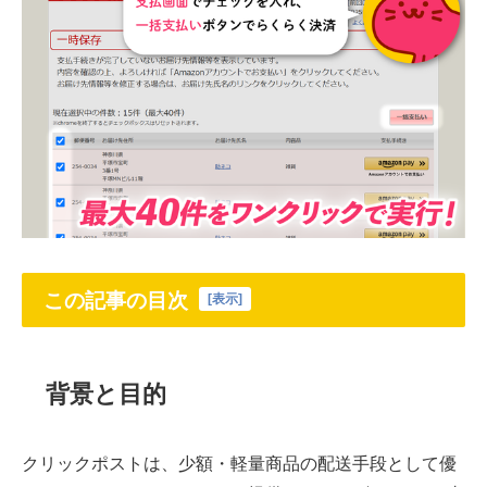
この記事の目次
[
表示
]
背景と目的
クリックポストは、少額・軽量商品の配送手段として優