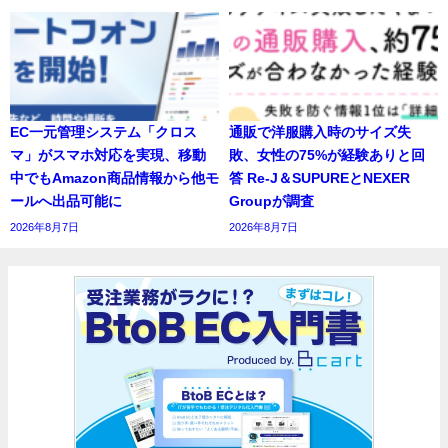
EC一元管理システム「クロス
通販で洋服購入時のサイズ失
マ」がスマホ対応を実現、移動
敗、女性の75%が経験ありと回
中でもAmazon商品情報から他モ
答 Re-J＆SUPUREとNEXER
ールへ出品可能に
Groupが調査
2026年8月7日
2026年8月7日