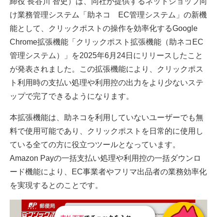
締役 長谷川 智史）は、同社が提供するネットショップ向
け業務管理システム「助ネコ®EC管理システム」の新機
能として、クリックポストの操作を効率化するGoogle
Chrome拡張機能「クリックポスト拡張機能（助ネコEC
管理システム）」を2025年6月24日にリリースしたこと
が発表されました。この拡張機能により、クリックポス
ト利用時の支払い処理や利用控の出力をより少ないステ
ップで完了できるようになります。
本拡張機能は、助ネコを利用していないユーザーでも無
料で使用可能であり、クリックポストを日常的に使用し
ている全ての方に役立つツールとなっています。
Amazon Payの一括支払い処理や利用控の一括ダウンロ
ード機能により、EC事業者やフリマ出品者の業務効率化
を実現するとのことです。