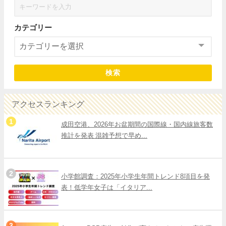
カテゴリー
検索
アクセスランキング
成田空港、2026年お盆期間の国際線・国内線旅客数
推計を発表 混雑予想で早め...
小学館調査：2025年小学生年間トレンド8項目を発
表！低学年女子は「イタリア...