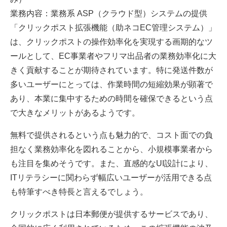
業務内容：業務系 ASP（クラウド型）システムの提供
「クリックポスト拡張機能（助ネコEC管理システム）」
は、クリックポストの操作効率化を実現する画期的なツ
ールとして、EC事業者やフリマ出品者の業務効率化に大
きく貢献することが期待されています。特に発送件数が
多いユーザーにとっては、作業時間の短縮効果が顕著で
あり、本業に集中するための時間を確保できるという点
で大きなメリットがあるようです。
無料で提供されるという点も魅力的で、コスト面での負
担なく業務効率化を図れることから、小規模事業者から
も注目を集めそうです。また、直感的なUI設計により、
ITリテラシーに関わらず幅広いユーザーが活用できる点
も特筆すべき特長と言えるでしょう。
クリックポストは日本郵便が提供するサービスであり、