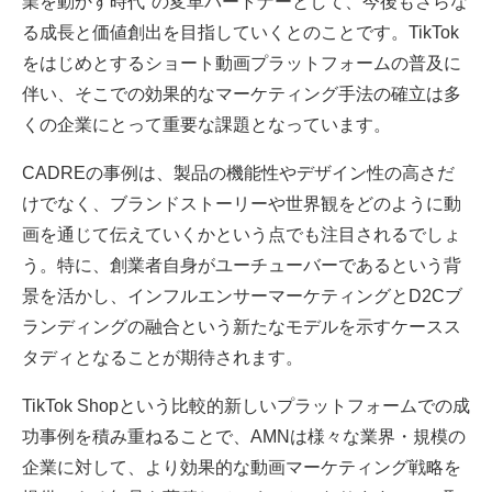
業を動かす時代"の変革パートナーとして、今後もさらな
る成長と価値創出を目指していくとのことです。TikTok
をはじめとするショート動画プラットフォームの普及に
伴い、そこでの効果的なマーケティング手法の確立は多
くの企業にとって重要な課題となっています。
CADREの事例は、製品の機能性やデザイン性の高さだ
けでなく、ブランドストーリーや世界観をどのように動
画を通じて伝えていくかという点でも注目されるでしょ
う。特に、創業者自身がユーチューバーであるという背
景を活かし、インフルエンサーマーケティングとD2Cブ
ランディングの融合という新たなモデルを示すケースス
タディとなることが期待されます。
TikTok Shopという比較的新しいプラットフォームでの成
功事例を積み重ねることで、AMNは様々な業界・規模の
企業に対して、より効果的な動画マーケティング戦略を