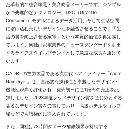
た革新的な総合家電・美容商品メーカーです。シンプル
かつ先進的なテクノロジー、D2C（Direct to
Consumer）モデルによるデータ活用、そして生活空間
に溶け込む美しいデザイン性を融合させることで、「生
活の質を向上させる家電」という本質的価値を再定義し
ています。同社は家電業界のニュースタンダードを創出
するライフスタイルブランドとして急速な成長を遂げて
います。
CADREの主力製品である次世代ヘアドライヤー「cadre
Hair Dryer」は、直感的な操作性と卓越したデザイン・
機能性が高く評価され、発売初日には1億円の売上を記
録しました。2023年度グッドデザイン賞をはじめとする
著名なデザイン賞を受賞しており、高級ホテルやゴルフ
場などでも積極的に導入されています。
また、同社は72時間ダメージ補修効果が持続する