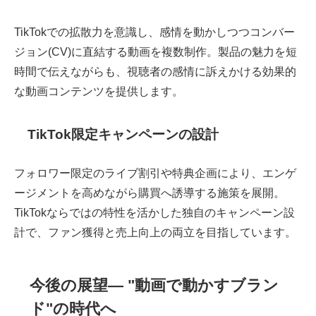
TikTokでの拡散力を意識し、感情を動かしつつコンバー
ジョン(CV)に直結する動画を複数制作。製品の魅力を短
時間で伝えながらも、視聴者の感情に訴えかける効果的
な動画コンテンツを提供します。
TikTok限定キャンペーンの設計
フォロワー限定のライブ割引や特典企画により、エンゲ
ージメントを高めながら購買へ誘導する施策を展開。
TikTokならではの特性を活かした独自のキャンペーン設
計で、ファン獲得と売上向上の両立を目指しています。
今後の展望― "動画で動かすブラン
ド"の時代へ