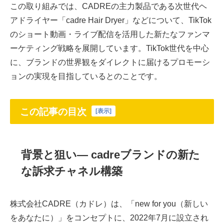
この取り組みでは、CADREの主力製品である次世代ヘ
アドライヤー「cadre Hair Dryer」などについて、TikTok
のショート動画・ライブ配信を活用した新たなファンマ
ーケティング戦略を展開しています。TikTok世代を中心
に、ブランドの世界観をダイレクトに届けるプロモーシ
ョンの実現を目指しているとのことです。
この記事の目次
[
表示
]
背景と狙い― cadreブランドの新た
な訴求チャネル構築
株式会社CADRE（カドレ）は、「new for you（新しい
をあなたに）」をコンセプトに、2022年7月に設立され