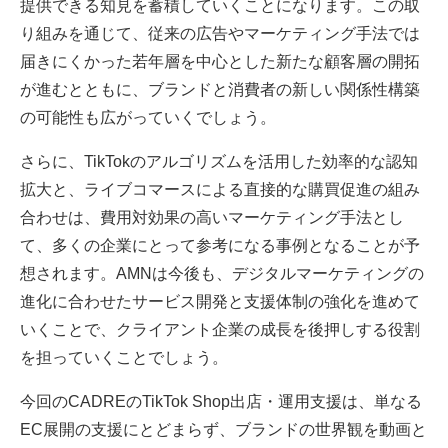
提供できる知見を蓄積していくことになります。この取
り組みを通じて、従来の広告やマーケティング手法では
届きにくかった若年層を中心とした新たな顧客層の開拓
が進むとともに、ブランドと消費者の新しい関係性構築
の可能性も広がっていくでしょう。
さらに、TikTokのアルゴリズムを活用した効率的な認知
拡大と、ライブコマースによる直接的な購買促進の組み
合わせは、費用対効果の高いマーケティング手法とし
て、多くの企業にとって参考になる事例となることが予
想されます。AMNは今後も、デジタルマーケティングの
進化に合わせたサービス開発と支援体制の強化を進めて
いくことで、クライアント企業の成長を後押しする役割
を担っていくことでしょう。
今回のCADREのTikTok Shop出店・運用支援は、単なる
EC展開の支援にとどまらず、ブランドの世界観を動画と