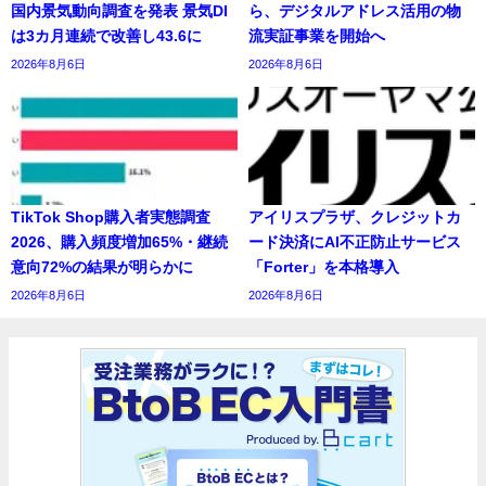
国内景気動向調査を発表 景気DI
ら、デジタルアドレス活用の物
は3カ月連続で改善し43.6に
流実証事業を開始へ
2026年8月6日
2026年8月6日
TikTok Shop購入者実態調査
アイリスプラザ、クレジットカ
2026、購入頻度増加65%・継続
ード決済にAI不正防止サービス
意向72%の結果が明らかに
「Forter」を本格導入
2026年8月6日
2026年8月6日