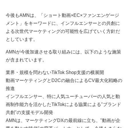
今後もAMNは、「ショート動画×EC×ファンエンゲージ
メント」をキーワードに、インフルエンサーとの共創に
よる次世代マーケティングの可能性を広げていく方針だ
としています。
AMNが今後加速させる取り組みには、以下のような施策
が含まれています。
業界・規模を問わないTikTok Shop支援の横展開
動画マーケティングとD2Cの融合によるCV最大化戦略の
推進
インフルエンサー、特に人気ユーチューバーの人気と動
画制作能力を活かしたTikTokによる協業による"ブランド
共創"の支援モデル開発
AMNは、マーケティングDXの最前線に立ち、"動画が企