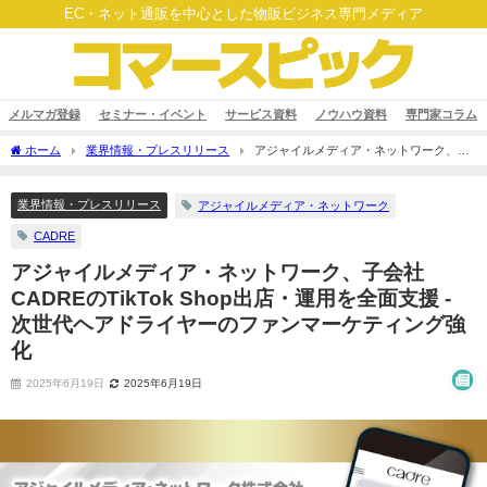
EC・ネット通販を中心とした物販ビジネス専門メディア
メルマガ登録
セミナー・イベント
サービス資料
ノウハウ資料
専門家コラム
ホーム
業界情報・プレスリリース
アジャイルメディア・ネットワーク、子
会社CADREのTikTok Shop出店・運用を全面支援 - 次世代ヘアドライヤーのファンマー
ケティング強化
業界情報・プレスリリース
アジャイルメディア・ネットワーク
CADRE
アジャイルメディア・ネットワーク、子会社
CADREのTikTok Shop出店・運用を全面支援 -
次世代ヘアドライヤーのファンマーケティング強
化
2025年6月19日
2025年6月19日