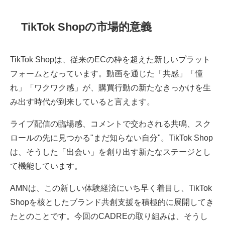
TikTok Shopの市場的意義
TikTok Shopは、従来のECの枠を超えた新しいプラット
フォームとなっています。動画を通じた「共感」「憧
れ」「ワクワク感」が、購買行動の新たなきっかけを生
み出す時代が到来していると言えます。
ライブ配信の臨場感、コメントで交わされる共鳴、スク
ロールの先に見つかる"まだ知らない自分"。TikTok Shop
は、そうした「出会い」を創り出す新たなステージとし
て機能しています。
AMNは、この新しい体験経済にいち早く着目し、TikTok
Shopを核としたブランド共創支援を積極的に展開してき
たとのことです。今回のCADREの取り組みは、そうし