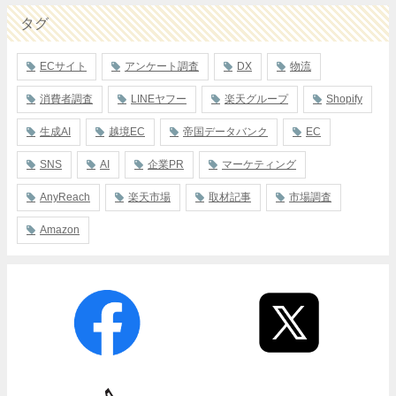
タグ
ECサイト
アンケート調査
DX
物流
消費者調査
LINEヤフー
楽天グループ
Shopify
生成AI
越境EC
帝国データバンク
EC
SNS
AI
企業PR
マーケティング
AnyReach
楽天市場
取材記事
市場調査
Amazon