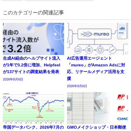
の関連記事
生成AI経由のヘルプサイト流入
AI広告運用エージェント
が1年で3.2倍に増加、Helpfeel
「mureo」がAmazon Adsに対
が137サイトの調査結果を発表
応、リテールメディア活用を支
援
2026年8月6日
2026年8月6日
帝国データバンク、2026年7月の
GMOメイクショップ・日本郵便