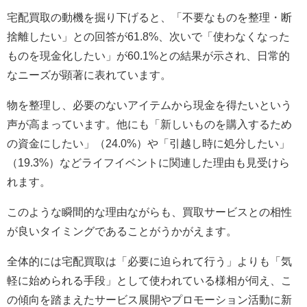
宅配買取の動機を掘り下げると、「不要なものを整理・断
捨離したい」との回答が61.8%、次いで「使わなくなった
ものを現金化したい」が60.1%との結果が示され、日常的
なニーズが顕著に表れています。
物を整理し、必要のないアイテムから現金を得たいという
声が高まっています。他にも「新しいものを購入するため
の資金にしたい」（24.0%）や「引越し時に処分したい」
（19.3%）などライフイベントに関連した理由も見受けら
れます。
このような瞬間的な理由ながらも、買取サービスとの相性
が良いタイミングであることがうかがえます。
全体的には宅配買取は「必要に迫られて行う」よりも「気
軽に始められる手段」として使われている様相が伺え、こ
の傾向を踏まえたサービス展開やプロモーション活動に新