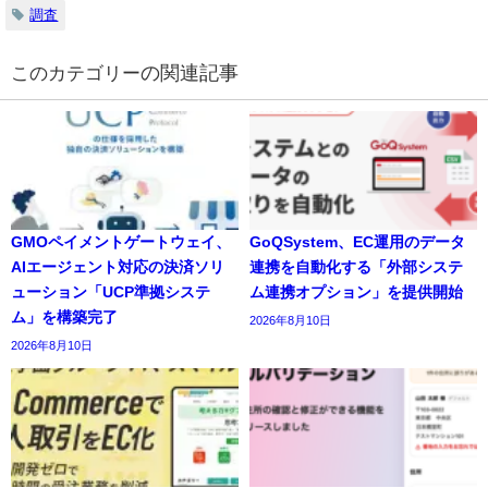
調査
の関連記事
GMOペイメントゲートウェイ、
GoQSystem、EC運用のデータ
AIエージェント対応の決済ソリ
連携を自動化する「外部システ
ューション「UCP準拠システ
ム連携オプション」を提供開始
ム」を構築完了
2026年8月10日
2026年8月10日