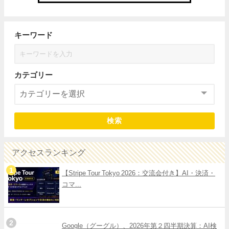
キーワード
カテゴリー
検索
アクセスランキング
【Stripe Tour Tokyo 2026：交流会付き】AI・決済・
コマ...
Google（グーグル）、2026年第２四半期決算：AI検