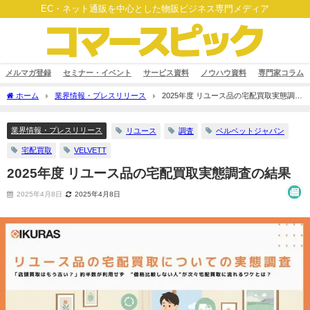
EC・ネット通販を中心とした物販ビジネス専門メディア
メルマガ登録
セミナー・イベント
サービス資料
ノウハウ資料
専門家コラム
ホーム
業界情報・プレスリリース
2025年度 リユース品の宅配買取実態調査
の結果
業界情報・プレスリリース
リユース
調査
ベルベットジャパン
宅配買取
VELVETT
2025年度 リユース品の宅配買取実態調査の結果
2025年4月8日
2025年4月8日