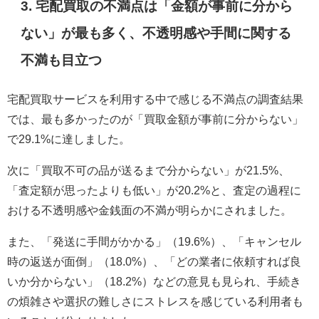
3. 宅配買取の不満点は「金額が事前に分から
ない」が最も多く、不透明感や手間に関する
不満も目立つ
宅配買取サービスを利用する中で感じる不満点の調査結果
では、最も多かったのが「買取金額が事前に分からない」
で29.1%に達しました。
次に「買取不可の品が送るまで分からない」が21.5%、
「査定額が思ったよりも低い」が20.2%と、査定の過程に
おける不透明感や金銭面の不満が明らかにされました。
また、「発送に手間がかかる」（19.6%）、「キャンセル
時の返送が面倒」（18.0%）、「どの業者に依頼すれば良
いか分からない」（18.2%）などの意見も見られ、手続き
の煩雑さや選択の難しさにストレスを感じている利用者も