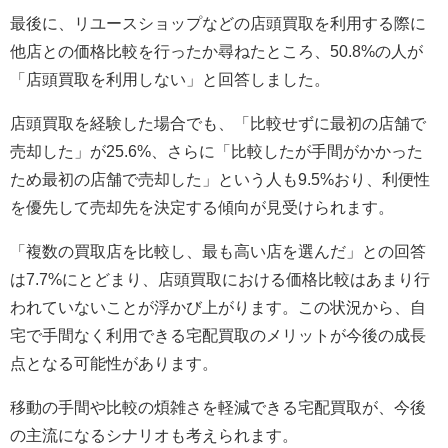
最後に、リユースショップなどの店頭買取を利用する際に
他店との価格比較を行ったか尋ねたところ、50.8%の人が
「店頭買取を利用しない」と回答しました。
店頭買取を経験した場合でも、「比較せずに最初の店舗で
売却した」が25.6%、さらに「比較したが手間がかかった
ため最初の店舗で売却した」という人も9.5%おり、利便性
を優先して売却先を決定する傾向が見受けられます。
「複数の買取店を比較し、最も高い店を選んだ」との回答
は7.7%にとどまり、店頭買取における価格比較はあまり行
われていないことが浮かび上がります。この状況から、自
宅で手間なく利用できる宅配買取のメリットが今後の成長
点となる可能性があります。
移動の手間や比較の煩雑さを軽減できる宅配買取が、今後
の主流になるシナリオも考えられます。