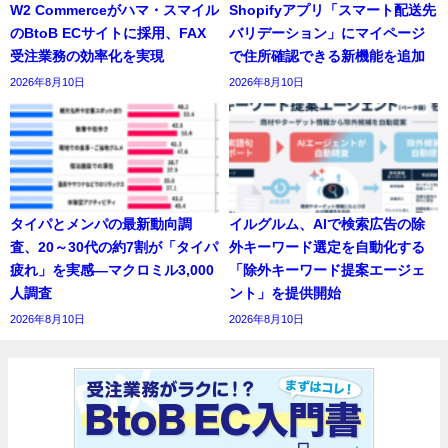
W2 Commerceがハマ・スマイル
Shopifyアプリ「スマート配送先
のBtoB ECサイトに採用、FAX
バリデーション」にマイページ
受注業務の効率化を実現
で住所確認できる新機能を追加
2026年8月10日
2026年8月10日
タイパとメンパの最新動向調
イルグルム、AIで検索広告の除
査、20～30代の約7割が「タイパ
外キーワード選定を自動化する
疲れ」を実感―マクロミル3,000
「除外キーワード提案エージェ
人調査
ント」を提供開始
2026年8月10日
2026年8月10日