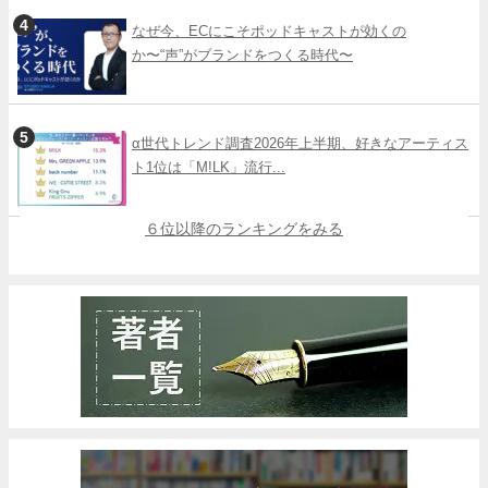
なぜ今、ECにこそポッドキャストが効くの
か〜“声”がブランドをつくる時代〜
α世代トレンド調査2026年上半期、好きなアーティス
ト1位は「M!LK」流行...
６位以降のランキングをみる