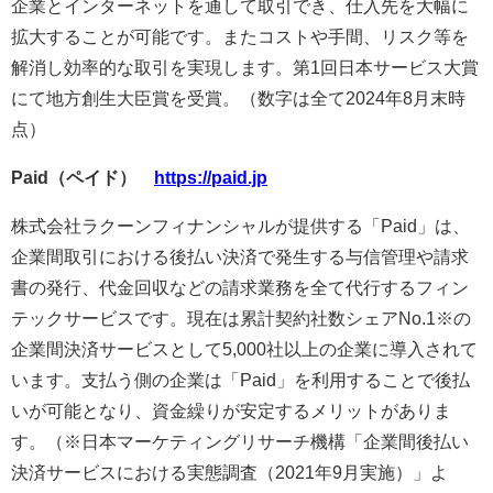
企業とインターネットを通して取引でき、仕入先を大幅に
拡大することが可能です。またコストや手間、リスク等を
解消し効率的な取引を実現します。第1回日本サービス大賞
にて地方創生大臣賞を受賞。（数字は全て2024年8月末時
点）
Paid（ペイド）
https://paid.jp
株式会社ラクーンフィナンシャルが提供する「Paid」は、
企業間取引における後払い決済で発生する与信管理や請求
書の発行、代金回収などの請求業務を全て代行するフィン
テックサービスです。現在は累計契約社数シェアNo.1※の
企業間決済サービスとして5,000社以上の企業に導入されて
います。支払う側の企業は「Paid」を利用することで後払
いが可能となり、資金繰りが安定するメリットがありま
す。（※日本マーケティングリサーチ機構「企業間後払い
決済サービスにおける実態調査（2021年9月実施）」よ