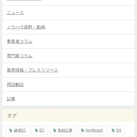
ニュース
ノウハウ資料・動画
事業者コラム
専門家コラム
業界情報・プレスリリース
用語解説
記事
タグ
越境EC
EC
取材記事
AnyReach
DX