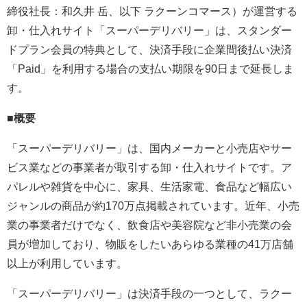
締役社長：和久井 岳、以下 ラクーンコマース）が運営する
卸・仕入れサイト「スーパーデリバリー」は、スタンダー
ドプラン会員の特典として、決済手段に企業間後払い決済
「Paid」を利用する場合の支払い期限を90日まで延長しま
す。
■概要
「スーパーデリバリー」は、国内メーカーと小売店やサー
ビス業などの事業者が取引する卸・仕入れサイトです。ア
パレルや雑貨を中心に、家具、生活家電、食品など幅広い
ジャンルの商品が約170万点掲載されています。近年、小売
業の事業者だけでなく、飲食店や美容院など非小売業の会
員が増加しており、物販をしたいあらゆる業種の41万店舗
以上が利用しています。
「スーパーデリバリー」は決済手段の一つとして、ラクー