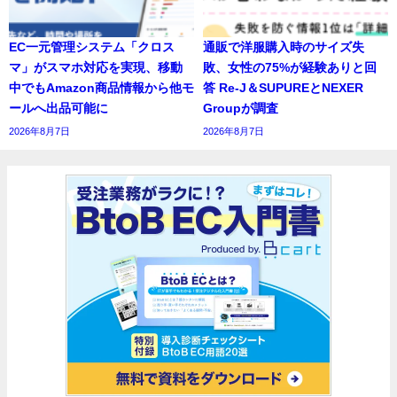
EC一元管理システム「クロス
通販で洋服購入時のサイズ失
マ」がスマホ対応を実現、移動
敗、女性の75%が経験ありと回
中でもAmazon商品情報から他モ
答 Re-J＆SUPUREとNEXER
ールへ出品可能に
Groupが調査
2026年8月7日
2026年8月7日