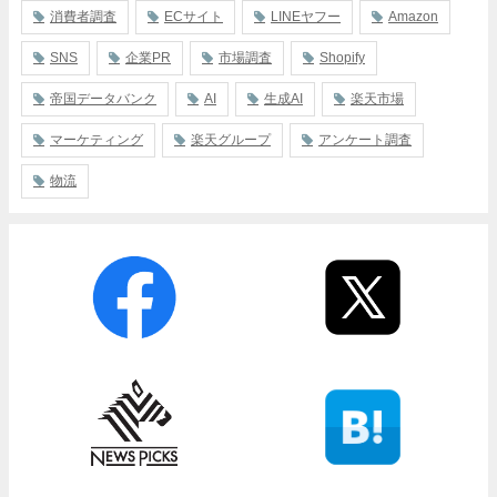
消費者調査
ECサイト
LINEヤフー
Amazon
SNS
企業PR
市場調査
Shopify
帝国データバンク
AI
生成AI
楽天市場
マーケティング
楽天グループ
アンケート調査
物流