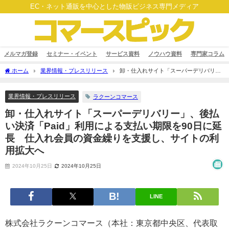
EC・ネット通販を中心とした物販ビジネス専門メディア
メルマガ登録
セミナー・イベント
サービス資料
ノウハウ資料
専門家コラム
ホーム
業界情報・プレスリリース
卸・仕入れサイト「スーパーデリバリ
ー」、後払い決済「Paid」利用による支払い期限を90日に延長 仕入れ会員の資金繰
りを支援し、サイトの利用拡大へ
業界情報・プレスリリース
ラクーンコマース
卸・仕入れサイト「スーパーデリバリー」、後払
い決済「Paid」利用による支払い期限を90日に延
長 仕入れ会員の資金繰りを支援し、サイトの利
用拡大へ
2024年10月25日
2024年10月25日
LINE
株式会社ラクーンコマース（本社：東京都中央区、代表取