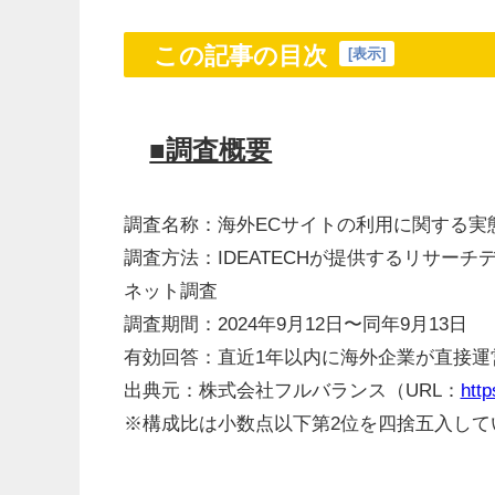
この記事の目次
[
表示
]
■調査概要
調査名称：海外ECサイトの利用に関する実
調査方法：IDEATECHが提供するリサー
ネット調査
調査期間：2024年9月12日〜同年9月13日
有効回答：直近1年以内に海外企業が直接運営
出典元：株式会社フルバランス（URL：
https
※構成比は小数点以下第2位を四捨五入して