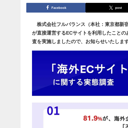
Facebook
post
株式会社フルバランス（本社：東京都新宿
が直接運営するECサイトを利用したことの
査を実施しましたので、お知らせいたしま