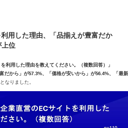
を利用した理由、「品揃えが豊富だか
が上位
トを利用した理由を教えてください。（複数回答）」
富だから」が57.3%、「価格が安いから」が56.4%、「最
となりました。