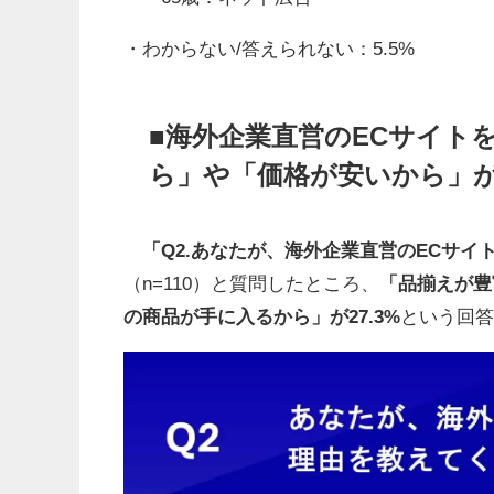
・わからない/答えられない：5.5%
■海外企業直営のECサイト
ら」や「価格が安いから」
「Q2.あなたが、海外企業直営のECサイ
（n=110）と質問したところ、
「品揃えが豊
の商品が手に入るから」が27.3%
という回答