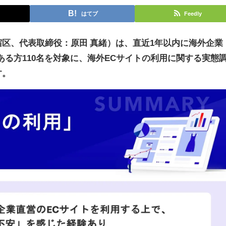
はてブ
Feedly
区、代表取締役：原田 真緒）は、直近1年以内に海外企業
ある方110名を対象に、海外ECサイトの利用に関する実態
す。