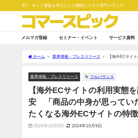
EC・ネット通販を中心とした物販ビジネス専門メディア
メルマガ登録
セミナー・イベント
サービス資料
ホーム
業界情報・プレスリリース
【海外ECサイ
ものと違った」などの問題も 利用したくなる海外ECサイ
業界情報・プレスリリース
フルバランス
【海外ECサイトの利用実態を
安 「商品の中身が思ってい
たくなる海外ECサイトの特
2024年10月9日
2024年10月9日