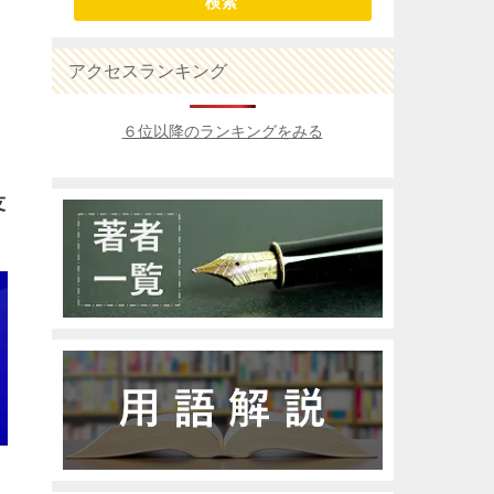
検索
アクセスランキング
６位以降のランキングをみる
友