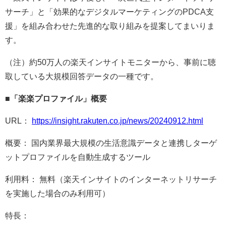
サーチ」と「効果的なデジタルマーケティングのPDCA支
援」を組み合わせた先進的な取り組みを提案してまいりま
す。
（注）約50万人の楽天インサイトモニターから、事前に聴
取している大規模回答データの一種です。
■「楽楽プロファイル」概要
URL：
https://insight.rakuten.co.jp/news/20240912.html
概要： 国内業界最大規模の生活意識データと連携しターゲ
ットプロファイルを自動生成するツール
利用料： 無料（楽天インサイトのインターネットリサーチ
を実施した場合のみ利用可）
特長：