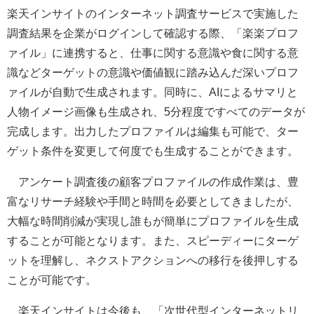
楽天インサイトのインターネット調査サービスで実施した
調査結果を企業がログインして確認する際、「楽楽プロフ
ァイル」に連携すると、仕事に関する意識や食に関する意
識などターゲットの意識や価値観に踏み込んだ深いプロフ
ァイルが自動で生成されます。同時に、AIによるサマリと
人物イメージ画像も生成され、5分程度ですべてのデータが
完成します。出力したプロファイルは編集も可能で、ター
ゲット条件を変更して何度でも生成することができます。
アンケート調査後の顧客プロファイルの作成作業は、豊
富なリサーチ経験や手間と時間を必要としてきましたが、
大幅な時間削減が実現し誰もが簡単にプロファイルを生成
することが可能となります。また、スピーディーにターゲ
ットを理解し、ネクストアクションへの移行を後押しする
ことが可能です。
楽天インサイトは今後も、「次世代型インターネットリ