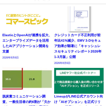
ElasticとOpenAIが連携を拡大、
クレジットカード不正利用が前
エンタープライズデータを活用
年比41%減少、EMV 3-Dセキュ
したAIアプリケーション開発を
ア効果が顕著に「キャッシュレ
支援
スセキュリティレポート2026年
1-3月版」公開
2026年8月6日
2026年8月6日
脱炭素コミュニケーション調
LineupがLINE公式アカウント向
査、一般生活者の約6割が「欠か
け「AIオプション」を正式リリ