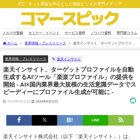
EC・ネット通販を中心とした物販ビジネス専門メディア
メルマガ登録
セミナー・イベント
サービス資料
ノウハウ資料
専門家コラム
ホーム
業界情報・プレスリリース
楽天インサイト、ターゲットプロファイ
ルを自動生成するAIツール「楽楽プロファイル」の提供を開始 - AI×国内業界最大規模
の生活意識データでスピーディーにプロファイル生成が可能に -
業界情報・プレスリリース
楽天インサイト
楽天インサイト、ターゲットプロファイルを自動
生成するAIツール「楽楽プロファイル」の提供を
開始 - AI×国内業界最大規模の生活意識データでス
ピーディーにプロファイル生成が可能に -
2024年9月12日
2024年9月12日
LINE
楽天インサイト株式会社（以下「楽天インサイト」）は、