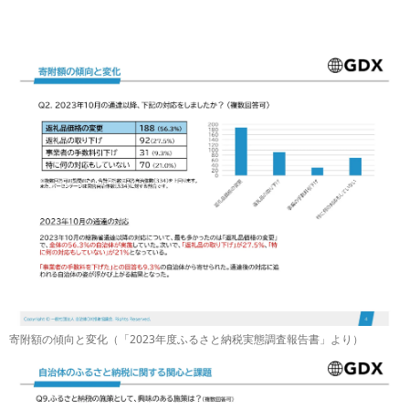
寄附額の傾向と変化（「2023年度ふるさと納税実態調査報告書」より）