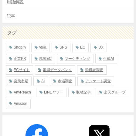
用語解説
記事
タグ
Shopify
物流
SNS
EC
DX
企業PR
越境EC
マーケティング
生成AI
ECサイト
帝国データバンク
消費者調査
楽天市場
AI
市場調査
アンケート調査
AnyReach
LINEヤフー
取材記事
楽天グループ
Amazon