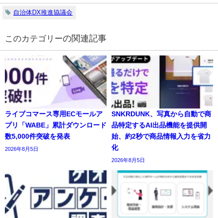
自治体DX推進協議会
の関連記事
ライブコマース専用ECモールア
SNKRDUNK、写真から自動で商
プリ「WABE」累計ダウンロード
品特定するAI出品機能を提供開
数5,000件突破を発表
始、約2秒で商品情報入力を省力
化
2026年8月5日
2026年8月5日