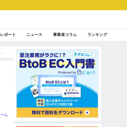
レポート
ニュース
事業者コラム
ランキング
る販
チーム