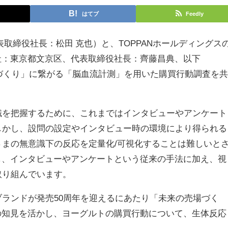
はてブ
Feedly
取締役社長：松田 克也）と、TOPPANホールディングス
本社：東京都文京区、代表取締役社長：齊藤昌典、以下
の売場づくり」に繋がる「脳血流計測」を用いた購買行動調査を共
を把握するために、これまではインタビューやアンケート
しかし、設問の設定やインタビュー時の環境により得られる
まの無意識下の反応を定量化/可視化することは難しいと
対し、インタビューやアンケートという従来の手法に加え、視
取り組んでいます。
ランドが発売50周年を迎えるにあたり「未来の売場づく
Nの知見を活かし、ヨーグルトの購買行動について、生体反応