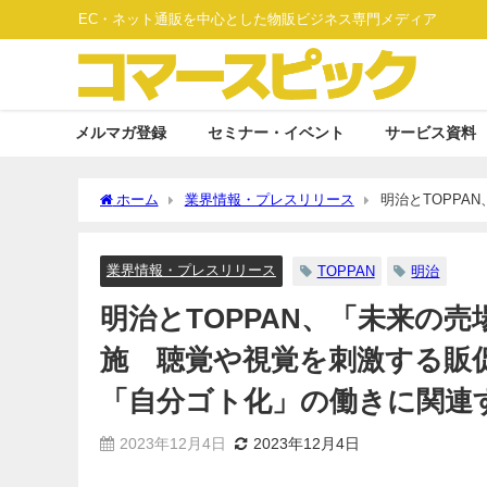
EC・ネット通販を中心とした物販ビジネス専門メディア
メルマガ登録
セミナー・イベント
サービス資料
ホーム
業界情報・プレスリリース
明治とTOPP
促物を設置した売場で「興味関心」や「自分ゴト化」の働き
業界情報・プレスリリース
TOPPAN
明治
明治とTOPPAN、「未来の
施 聴覚や視覚を刺激する販
「自分ゴト化」の働きに関連
2023年12月4日
2023年12月4日