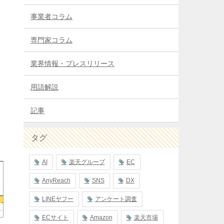
事業者コラム
専門家コラム
業界情報・プレスリリース
用語解説
記事
タグ
AI
楽天グループ
EC
AnyReach
SNS
DX
LINEヤフー
アンケート調査
ECサイト
Amazon
楽天市場