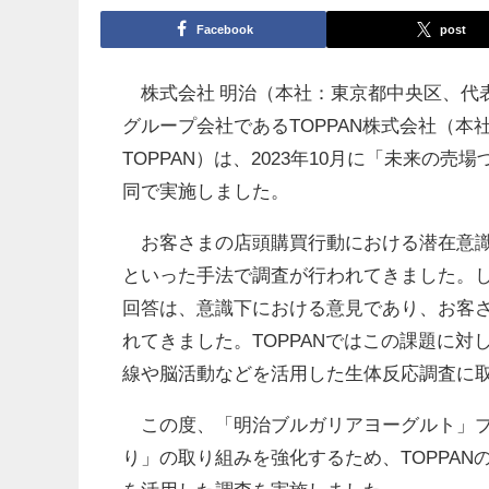
Facebook
post
株式会社 明治（本社：東京都中央区、代表
グループ会社であるTOPPAN株式会社（
TOPPAN）は、2023年10月に「未来
同で実施しました。
お客さまの店頭購買行動における潜在意識
といった手法で調査が行われてきました。
回答は、意識下における意見であり、お客さ
れてきました。TOPPANではこの課題に
線や脳活動などを活用した生体反応調査に
この度、「明治ブルガリアヨーグルト」ブ
り」の取り組みを強化するため、TOPPA