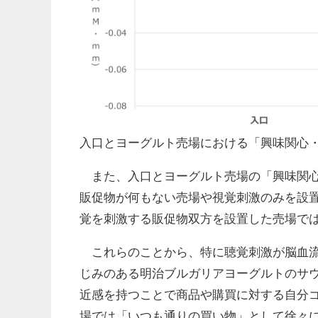
入口とヨーグルト売場における「興味関心
また、入口とヨーグルト売場の「興味関心
販促物が何もない売場や視覚刺激のみを設
覚を刺激する販促物双方を設置した売場で
これらのことから、特に聴覚刺激が脳血流
じみのある明治ブルガリアヨーグルトのサ
近感を持つことで商品や購買に対する自分
場では「いつも通りの買い物」として徐々