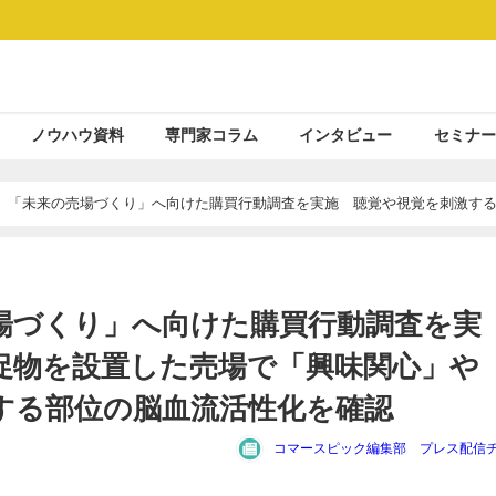
ノウハウ資料
専門家コラム
インタビュー
セミナー
AN、「未来の売場づくり」へ向けた購買行動調査を実施 聴覚や視覚を刺激す
に関連する部位の脳血流活性化を確認
売場づくり」へ向けた購買行動調査を実
促物を設置した売場で「興味関心」や
する部位の脳血流活性化を確認
コマースピック編集部 プレス配信