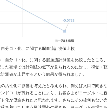
・自分ゴト化」に関する脳血流計測値比較
・自分ゴト化」に関する脳血流計測値を比較したところ、
置した売場では計測値の低下が見られるのに対し、視覚・聴
は計測値が上昇するという結果が得られました。
の活性化に影響を与えたと考えられ、例えば入口で聞きな
ウンドロゴが流れることにより、お客さまがヨーグルトに親
ゴト化が促進されたと思われます。さらにその後何もない売
に落ち着いてしまう興味関心の働きを、ヨーグルト売場でも