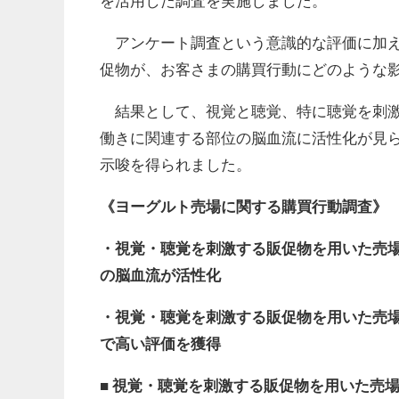
を活用した調査を実施しました。
アンケート調査という意識的な評価に加え
促物が、お客さまの購買行動にどのような
結果として、視覚と聴覚、特に聴覚を刺激
働きに関連する部位の脳血流に活性化が見
示唆を得られました。
《ヨーグルト売場に関する購買行動調査》
・視覚・聴覚を刺激する販促物を用いた売
の脳血流が活性化
・視覚・聴覚を刺激する販促物を用いた売
で高い評価を獲得
■
視覚・聴覚を刺激する販促物を用いた売