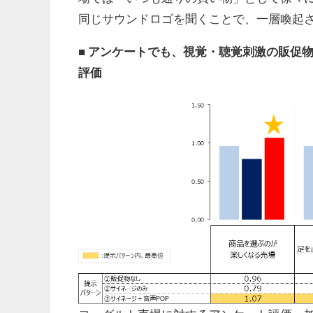
同じサウンドロゴを聞くことで、一層喚起
■
アンケートでも、視覚・聴覚刺激の販促
評価