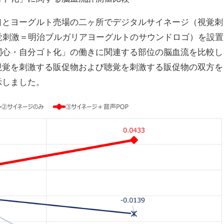
とヨーグルト売場の二ヶ所でデジタルサイネージ（視覚刺
覚刺激＝明治ブルガリアヨーグルトのサウンドロゴ）を設置
関心・自分ゴト化」の働きに関連する部位の脳血流を比較し
視覚を刺激する販促物および聴覚を刺激する販促物の双方を
示しました。