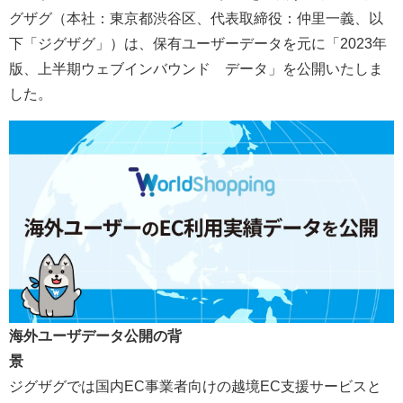
グザグ（本社：東京都渋谷区、代表取締役：仲里一義、以
下「ジグザグ」）は、保有ユーザーデータを元に「2023年
版、上半期ウェブインバウンド®︎データ」を公開いたしま
した。
海外ユーザデータ公開の背
ジグザグでは国内EC事業者向けの越境EC支援サービスと