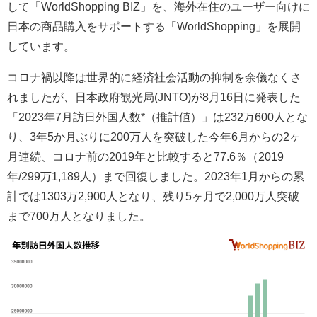
して「WorldShopping BIZ」を、海外在住のユーザー向けに
日本の商品購入をサポートする「WorldShopping」を展開
しています。
コロナ禍以降は世界的に経済社会活動の抑制を余儀なくさ
れましたが、日本政府観光局(JNTO)が8月16日に発表した
「2023年7月訪日外国人数*（推計値）」は232万600人とな
り、3年5か月ぶりに200万人を突破した今年6月からの2ヶ
月連続、コロナ前の2019年と比較すると77.6％（2019
年/299万1,189人）まで回復しました。2023年1月からの累
計では1303万2,900人となり、残り5ヶ月で2,000万人突破
まで700万人となりました。