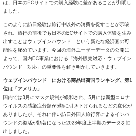
は、日本のECサイトでの購入経験に差があることが判明し
ました。
このように訪日経験は旅行中以外の消費を促すことが示唆
され、旅行の前後でも日本のECサイトでの購入体験を生み
出すことはウェブインバウンド®︎という新たな経済圏の可
能性を秘めています。今回の海外ユーザーデータの公開に
よって、国内EC事業における「海外販売対応・ウェブイン
バウンド®︎対応」の重要性を解き明かしていきます。
ウェブインバウンド®︎における商品出荷国ランキング、第1
位は「アメリカ」
国内では3月にマスク規制が緩和され、5月には新型コロナ
ウイルスの感染症分類が5類に引き下げられるなどの変化が
ありましたが、それに伴い訪日外国人旅行客によるインバ
ウンドの復活が顕著になった2023年度上半期のデータを抽
出しました。