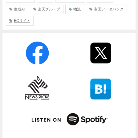
生成AI
楽天グループ
物流
帝国データバンク
ECサイト