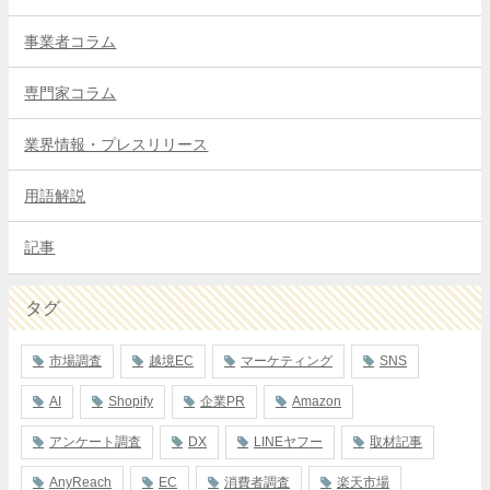
事業者コラム
専門家コラム
業界情報・プレスリリース
用語解説
記事
タグ
市場調査
越境EC
マーケティング
SNS
AI
Shopify
企業PR
Amazon
アンケート調査
DX
LINEヤフー
取材記事
AnyReach
EC
消費者調査
楽天市場