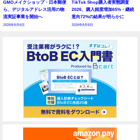
GMOメイクショップ・日本郵便
TikTok Shop購入者実態調査
ら、デジタルアドレス活用の物
2026、購入頻度増加65%・継続
流実証事業を開始へ
意向72%の結果が明らかに
2026年8月6日
2026年8月6日