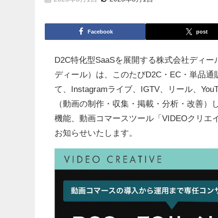
Facebook
post
D2C特化型SaaSを展開する株式会社デ
ディール）は、このたびD2C・EC・単品通
て、Instagramライブ、IGTV、リール、Y
（動画の制作・収集・掲載・分析・改善）し
機能、動画コマースツール「VIDEOクリエイテ
お知らせいたします。