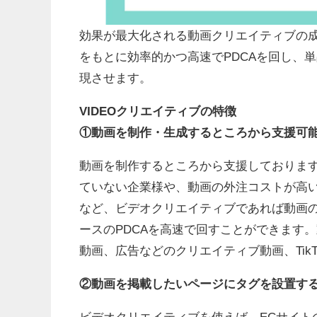
効果が最大化される動画クリエイティブの成
をもとに効率的かつ高速でPDCAを回し、単品
現させます。
VIDEOクリエイティブの特徴
①動画を制作・生成するところから支援可
動画を制作するところから支援しておりま
ていない企業様や、動画の外注コストが高
など、ビデオクリエイティブであれば動画
ースのPDCAを高速で回すことができます。動
動画、広告などのクリエイティブ動画、Tik
②動画を掲載したいページにタグを設置す
ビデオクリエイティブを使えば、ECサイト