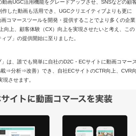
の動画UGC活用機能をグレードアップさせ、SNSなどの顧
制作した動画も活用でき、UGCクリエイティブよりも更に
動画コマースツールを開発・提供することでより多くの企業
売上向上、顧客体験（CX）向上を実現させたいと考え、この
イティブ」の提供開始に至りました。
ブ」は、誰でも簡単に自社のD2C・ECサイトに動画コマー
載⇒分析⇒改善）でき、自社ECサイトのCTR向上、CVR
実現させます。