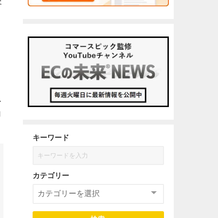
客
ス
向
キーワード
カテゴリー