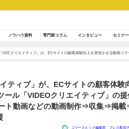
ノウハウ資料
専門家コラム
インタビュー
セミナー
ル「UGCクリエイティブ」が、ECサイトの顧客体験向上を実現させる動画コマ
Cや縦型ショート動画などの動画制作⇒収集⇒掲載⇒分析⇒改善まで一気通貫で
エイティブ」が、ECサイトの顧客体験
ール「VIDEOクリエイティブ」の提
ョート動画などの動画制作⇒収集⇒掲載
援
コマースピック編集部 プレス配信