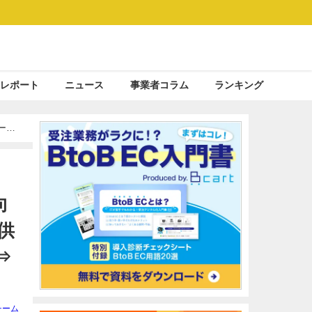
レポート
ニュース
事業者コラム
ランキング
ース
支援
向
供
⇒
チーム