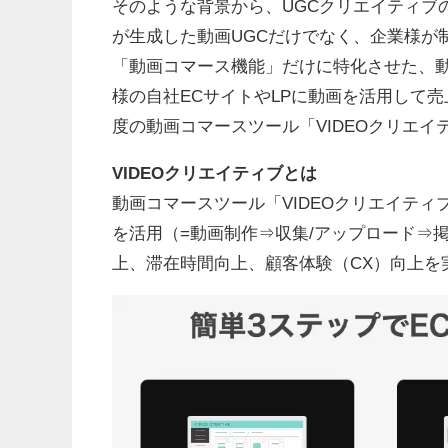
そのような背景から、UGCクリエイティブ
が生成した動画UGCだけでなく、企業様が
「動画コマース機能」だけに特化させた、
様の自社ECサイトやLPに動画を活用して
度の動画コマースツール「VIDEOクリエ
VIDEOクリエイティブとは
動画コマースツール「VIDEOクリエイティ
を活用（=動画制作⇒収集/アップロード⇒掲
上、滞在時間向上、顧客体験（CX）向上を