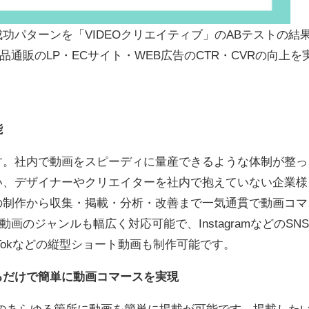
功パターンを「VIDEOクリエイティブ」のABテストの結
通販のLP・ECサイト・WEB広告のCTR・CVRの向上を
能
す。社内で動画をスピーディに量産できるような体制が整っ
い、デザイナーやクリエイターを社内で抱えていない企業様
の制作から収集・掲載・分析・改善まで一気通貫で動画コマ
画のジャンルも幅広く対応可能で、InstagramなどのSNS
Tokなどの縦型ショート動画も制作可能です。
るだけで簡単に動画コマースを実現
のあらゆる箇所に動画を簡単に掲載が可能です。掲載した