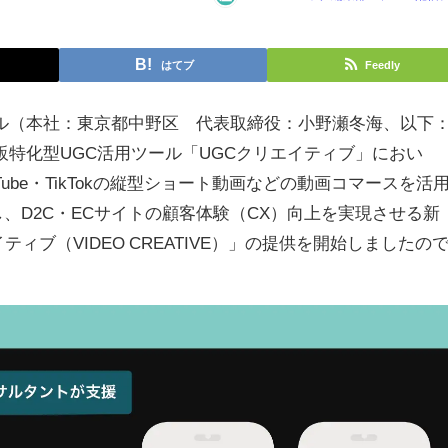
はてブ
Feedly
ィール（本社：東京都中野区 代表取締役：小野瀬冬海、以下
販特化型UGC活用ツール「UGCクリエイティブ」におい
ouTube・TikTokの縦型ショート動画などの動画コマースを活
、D2C・ECサイトの顧客体験（CX）向上を実現させる新
ィブ（VIDEO CREATIVE）」の提供を開始しましたの