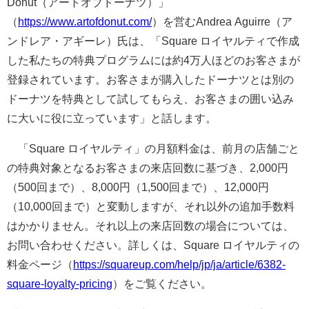
Donut（アートオブドーナツ）」
（
https://www.artofdonut.com/
）を営むAndrea Aguirre（ア
ンドレア・アギーレ）氏は、「Square ロイヤルティで作成
した私たちの特典プログラムには約4万人ほどのお客さまが
登録されています。お客さまが購入したドーナツとは別の
ドーナツを特典として試してもらえ、お客さまの囲い込み
に大いに役に立っています」と話します。
「Square ロイヤルティ」の月額料金は、前月の店舗ごと
の特典対象となるお客さまの来店回数に基づき、2,000円
（500回まで）、8,000円（1,500回まで）、12,000円
（10,000回まで）と変動しますが、それ以外の追加手数料
はかかりません。それ以上の来店回数の場合については、
お問い合わせください。詳しくは、Square ロイヤルティの
料金ページ（
https://squareup.com/help/jp/ja/article/6382-
square-loyalty-pricing
）をご覧ください。