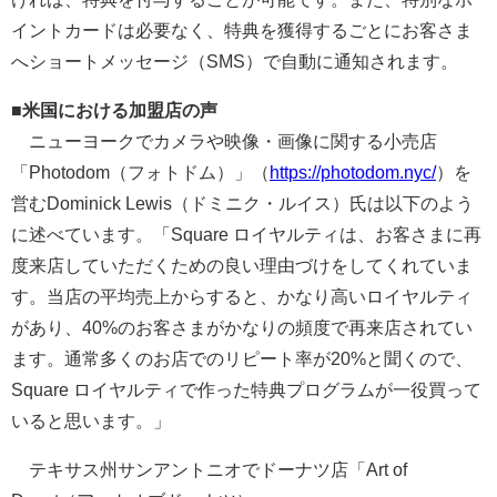
イントカードは必要なく、特典を獲得するごとにお客さま
へショートメッセージ（SMS）で自動に通知されます。
■米国における加盟店の声
ニューヨークでカメラや映像・画像に関する小売店
「Photodom（フォトドム）」（
https://photodom.nyc/
）を
営むDominick Lewis（ドミニク・ルイス）氏は以下のよう
に述べています。「Square ロイヤルティは、お客さまに再
度来店していただくための良い理由づけをしてくれていま
す。当店の平均売上からすると、かなり高いロイヤルティ
があり、40%のお客さまがかなりの頻度で再来店されてい
ます。通常多くのお店でのリピート率が20%と聞くので、
Square ロイヤルティで作った特典プログラムが一役買って
いると思います。」
テキサス州サンアントニオでドーナツ店「Art of