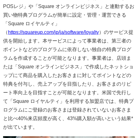
POSレジ」や「Square オンラインビジネス」と連動するお
買い物特典プログラムが簡単に設定・管理・運営できる
「Square ロイヤルティ」
（
https://squareup.com/jp/ja/software/loyalty
）のサービス提
供を開始します。本サービスによって事業者は、第三者の
ポイントなどのプログラムに依存しない独自の特典プログ
ラムを作成することが可能となります。事業者は、店頭ま
たは「Square オンラインビジネス」で作成したネットショ
ップにて商品を購入したお客さまに対してポイントなどの
特典を付与し、売上アップを目指したり、お客さまのリピ
ート率向上を目指すことが可能となります。米国で先行し
て「Square ロイヤルティ」を利用する加盟店では、特典プ
ログラムにご登録のお客さまは登録されていないお客さま
と比べ40%来店頻度が高く、43%購入額が高いという結果*
が出ています。