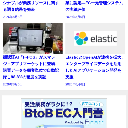
シナブルが業務リソースに関す
業に認定―EC一元管理システム
る調査結果を発表
の実績評価
2026年8月6日
2026年8月6日
顔認証AI「F-POS」がスマレ
ElasticとOpenAIが連携を拡大、
ジ・アプリマーケットに登場、
エンタープライズデータを活用
購買データを顧客単位で自動記
したAIアプリケーション開発を
録し98.8%の精度を実証
支援
2026年8月6日
2026年8月6日