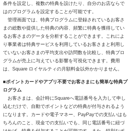
条件を設定し、複数の特典を設けたり、自分のお店ならで
はのプログラムを設定することが可能です。
管理画面では、特典プログラムに登録されているお客さ
まの総数や提供した特典の内容、頻繁に特典を獲得してい
るお客さまのデータを分析することができます。これによ
り事業者は特典サービスを利用しているお客さまと利用し
ていないお客さまの平均支出や訪問数を比較し、特典プロ
グラムが売上に与えている影響を可視化できます。費用
は、Square ロイヤルティの月額料金以外かかりません。
■ポイントカードやアプリ不要でお客さまにも簡単な特典プ
ログラム
お客さまは、会計時にSquareへ電話番号を入力して申し
込むだけで、自動でポイントなどの特典が付与されるよう
になります。カードや電子マネー、PayPayでの支払いはも
ちろんのこと、現金での支払いでも、同じ電話番号に紐づ
ければ、特典を付与することが可能です。また、特別なポ