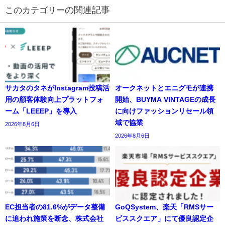
の関連記事
サカタのタネがInstagram投稿活
オークネットとエニグモが連携
用の顧客体験向上プラットフォ
開始、BUYMA VINTAGEの成長
ーム「LEEEP」を導入
に向けファッションリセール領
域で協業
2026年8月6日
2026年8月6日
EC担当者の81.6%がデータ整備
GoQSystem、楽天「RMSサー
に追われ施策を断念、株式会社
ビススクエア」にて優良認定企