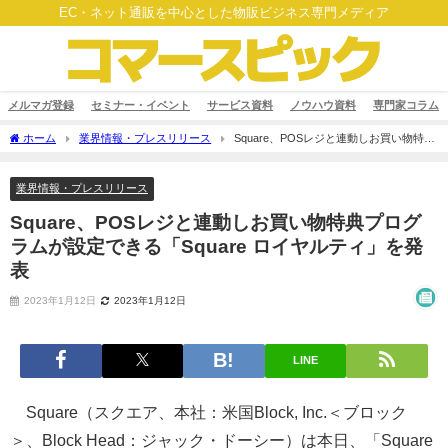
EC・ネット通販を中心とした物販ビジネス専門メディア
メルマガ登録
セミナー・イベント
サービス資料
ノウハウ資料
専門家コラム
ホーム
業界情報・プレスリリース
Square、POSレジと連動しお買い物特典
プログラムが設定できる「Square ロイヤルティ」を発表
業界情報・プレスリリース
Square、POSレジと連動しお買い物特典プログ
ラムが設定できる「Square ロイヤルティ」を発
表
2023年1月12日
2023年1月12日
LINE
Square（スクエア、本社：米国Block, Inc.＜ブロック
＞、Block Head：ジャック・ドーシー）は本日、「Square