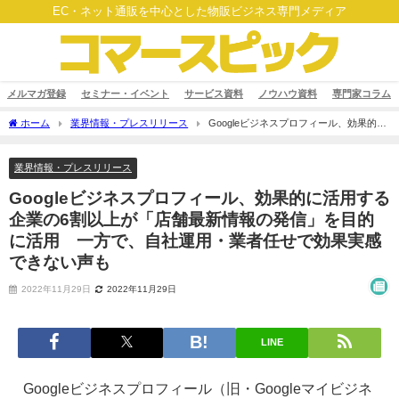
EC・ネット通販を中心とした物販ビジネス専門メディア
メルマガ登録
セミナー・イベント
サービス資料
ノウハウ資料
専門家コラム
ホーム
業界情報・プレスリリース
Googleビジネスプロフィール、効果的に
活用する企業の6割以上が「店舗最新情報の発信」を目的に活用 一方で、自社運用・
業者任せで効果実感できない声も
業界情報・プレスリリース
Googleビジネスプロフィール、効果的に活用する
企業の6割以上が「店舗最新情報の発信」を目的
に活用 一方で、自社運用・業者任せで効果実感
できない声も
2022年11月29日
2022年11月29日
LINE
Googleビジネスプロフィール（旧・Googleマイビジネ