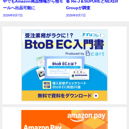
中でもAmazon商品情報から他モ
答 Re-J＆SUPUREとNEXER
ールへ出品可能に
Groupが調査
2026年8月7日
2026年8月7日