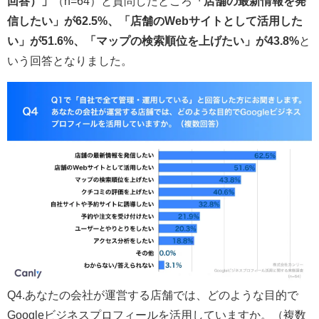
回答）」
（n=64）と質問したところ
「店舗の最新情報を発
信したい」が62.5%、「店舗のWebサイトとして活用した
い」が51.6%、「マップの検索順位を上げたい」が43.8%
と
いう回答となりました。
Q4.あなたの会社が運営する店舗では、どのような目的で
Googleビジネスプロフィールを活用していますか。（複数