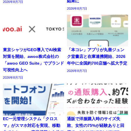
結果に
2026年8月7日
2026年8月7日
東京シャツがGEO導入でAI検索
「本コレ」アプリが丸善ジュン
対策を開始、awoo株式会社の
ク堂書店と在庫連携開始、2026
「awoo GEO Suite」でブランド
年中に全国約700店舗へ拡大予定
可視性向上へ
2026年8月7日
2026年8月7日
EC一元管理システム「クロス
通販で洋服購入時のサイズ失
マ」がスマホ対応を実現、移動
敗、女性の75%が経験ありと回