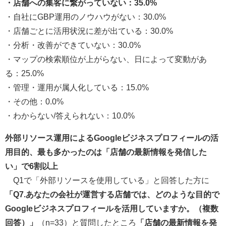
・店舗への集客に繋がっていない：35.0%
・自社にGBP運用のノウハウがない：30.0%
・店舗ごとに活用状況に差が出ている：30.0%
・分析・改善ができていない：30.0%
・マップの検索順位が上がらない、日によって変動があ
る：25.0%
・管理・運用が属人化している：15.0%
・その他：0.0%
・わからない/答えられない：10.0%
外部リソース運用によるGoogleビジネスプロフィールの活
用目的、最も多かったのは「店舗の最新情報を発信した
い」で6割以上
Q1で「外部リソースを使用している」と回答した方に
「Q7.あなたの会社が運営する店舗では、どのような目的で
Googleビジネスプロフィールを活用していますか。（複数
回答）」
（n=33）と質問したところ
「店舗の最新情報を発