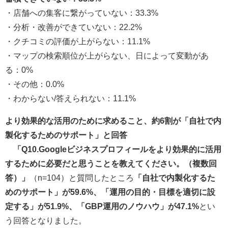
・店舗への集客に繋がっていない：33.3%
・分析・改善ができていない：22.2%
・クチコミの評価が上がらない：11.1%
・マップの検索順位が上がらない、日によって変動があ
る：0%
・その他：0.0%
・わからない/答えられない：11.1%
より効果的な活用のために求めること、約6割が「自社で内
製化するためのサポート」と回答
「Q10.Googleビジネスプロフィールをより効果的に活用
するために必要だと思うことを教えてください。（複数回
答）」
（n=104）と質問したところ
「自社で内製化するた
めのサポート」が59.6%、「運用の目的・目標を適切に設
定する」が51.9%、「GBP運用のノウハウ」が47.1%
とい
う回答となりました。