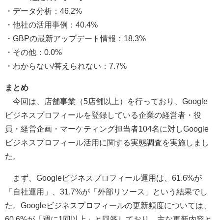
・データ分析：46.2%
・他社の活用事例：40.4%
・GBPの最新アップデート情報：18.3%
・その他：0.0%
・わからない/答えられない：7.7%
まとめ
今回は、店舗事業（5店舗以上）を行っており、Google
ビジネスプロフィールを登録している企業の経営者・役
員・経営企画・マーケティング担当者104名に対しGoogle
ビジネスプロフィール活用に関する実態調査を実施しまし
た。
まず、Googleビジネスプロフィール運用は、61.6%が
「自社運用」、31.7%が「外部リソース」という結果でし
た。Googleビジネスプロフィールの更新頻度については、
60.6%が「週に1回以上」と回答しており、主な更新内容と