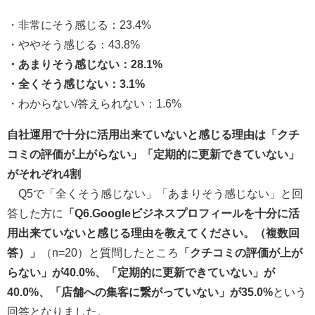
・非常にそう感じる：23.4%
・ややそう感じる：43.8%
・あまりそう感じない：28.1%
・全くそう感じない：3.1%
・わからない/答えられない：1.6%
自社運用で十分に活用出来ていないと感じる理由は「クチ
コミの評価が上がらない」「定期的に更新できていない」
がそれぞれ4割
Q5で「全くそう感じない」「あまりそう感じない」と回
答した方に
「Q6.Googleビジネスプロフィールを十分に活
用出来ていないと感じる理由を教えてください。（複数回
答）」
（n=20）と質問したところ
「クチコミの評価が上が
らない」が40.0%、「定期的に更新できていない」が
40.0%、「店舗への集客に繋がっていない」が35.0%
という
回答となりました。