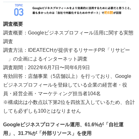
調査概要
調査概要：Googleビジネスプロフィール活用に関する実態
調査
調査方法：IDEATECHが提供するリサーチPR「リサピー
®︎」の企画によるインターネット調査
調査期間：2022年6月7日〜同年6月9日
有効回答：店舗事業（5店舗以上）を行っており、Google
ビジネスプロフィールを登録している企業の経営者・役
員・経営企画・マーケティング担当者104名
※構成比は小数点以下第2位を四捨五入しているため、合計
しても必ずしも100とはなりません
Googleビジネスプロフィール運用、61.6%が「自社運
用」、31.7%が「外部リソース」を使用