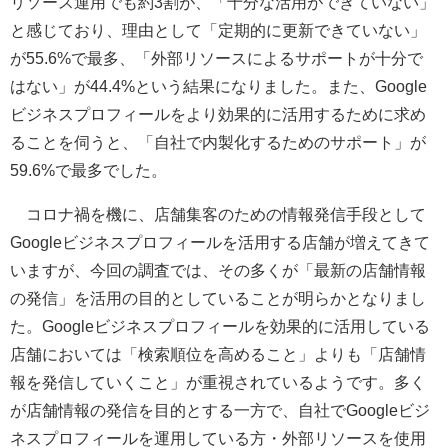
リソース運用でも約3割が、「十分な活用ができていない」
と感じており、理由として「定期的に更新できていない」
が55.6%で最多、「外部リソースによるサポートが十分で
はない」が44.4%という結果になりました。また、Google
ビジネスプロフィールをより効果的に活用するために求め
ることを伺うと、「自社で内製化するためのサポート」が
59.6%で最多でした。
コロナ禍を機に、店舗集客のための情報発信手段として
Googleビジネスプロフィールを活用する店舗が増えてきて
いますが、今回の調査では、その多くが「最新の店舗情報
の発信」を活用の目的としていることが明らかとなりまし
た。Googleビジネスプロフィールを効果的に活用している
店舗においては「検索順位を高めること」よりも「店舗情
報を発信していくこと」が重視されているようです。多く
が店舗情報の発信を目的とする一方で、自社でGoogleビジ
ネスプロフィールを運用している方・外部リソースを使用