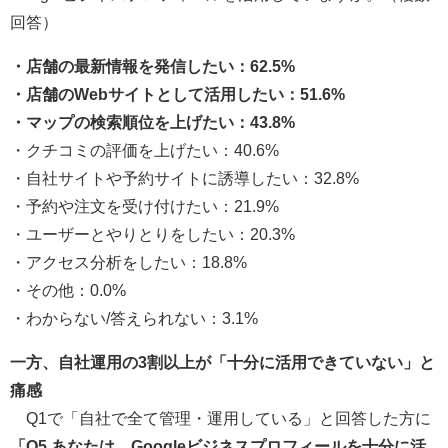
回答）
・店舗の最新情報を発信したい：62.5%
・店舗のWebサイトとして活用したい：51.6%
・マップの検索順位を上げたい：43.8%
・クチコミの評価を上げたい：40.6%
・自社サイトや予約サイトに誘導したい：32.8%
・予約や注文を受け付けたい：21.9%
・ユーザーとやりとりをしたい：20.3%
・アクセス分析をしたい：18.8%
・その他：0.0%
・わからない/答えられない：3.1%
一方、自社運用の3割以上が「十分に活用できていない」と
痛感
Q1で「自社で全て管理・運用している」と回答した方に
「Q5.あなたは、Googleビジネスプロフィールを十分に活