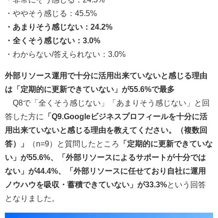
・ややそう感じる：45.5%
・あまりそう感じない：24.2%
・全くそう感じない：3.0%
・わからない/答えられない：3.0%
外部リソース運用で十分に活用出来ていないと感じる理由
は「定期的に更新できていない」が55.6%で最多
Q8で「全くそう感じない」「あまりそう感じない」と回
答した方に
「Q9.Googleビジネスプロフィールを十分に活
用出来ていないと感じる理由を教えてください。（複数回
答）」
（n=9）と質問したところ
「定期的に更新できていな
い」が55.6%、「外部リソースによるサポートが十分では
ない」が44.4%、「外部リソースに任せており自社に運用
ノウハウを吸収・蓄積できていない」が33.3%
という回答
となりました。