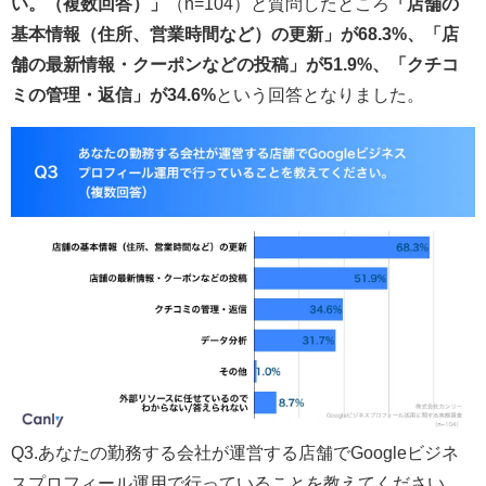
い。（複数回答）」
（n=104）と質問したところ
「店舗の
基本情報（住所、営業時間など）の更新」が68.3%、「店
舗の最新情報・クーポンなどの投稿」が51.9%、「クチコ
ミの管理・返信」が34.6%
という回答となりました。
Q3.あなたの勤務する会社が運営する店舗でGoogleビジネ
スプロフィール運用で行っていることを教えてください。