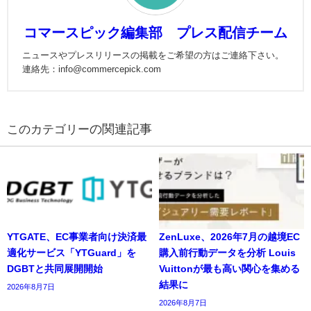
コマースピック編集部 プレス配信チーム
ニュースやプレスリリースの掲載をご希望の方はご連絡下さい。
連絡先：info@commercepick.com
の関連記事
YTGATE、EC事業者向け決済最
ZenLuxe、2026年7月の越境EC
適化サービス「YTGuard」を
購入前行動データを分析 Louis
DGBTと共同展開開始
Vuittonが最も高い関心を集める
結果に
2026年8月7日
2026年8月7日