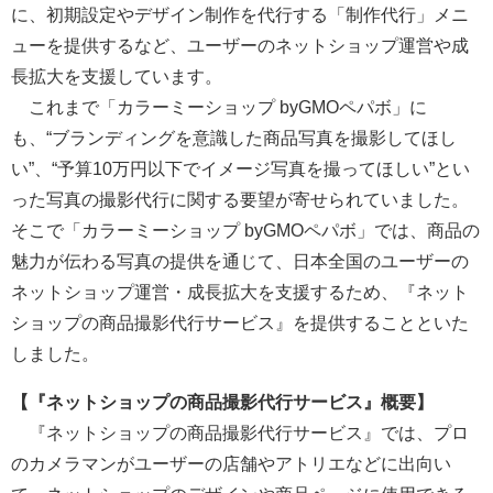
に、初期設定やデザイン制作を代行する「制作代行」メニ
ューを提供するなど、ユーザーのネットショップ運営や成
長拡大を支援しています。
これまで「カラーミーショップ byGMOペパボ」に
も、“ブランディングを意識した商品写真を撮影してほし
い”、“予算10万円以下でイメージ写真を撮ってほしい”とい
った写真の撮影代行に関する要望が寄せられていました。
そこで「カラーミーショップ byGMOペパボ」では、商品の
魅力が伝わる写真の提供を通じて、日本全国のユーザーの
ネットショップ運営・成長拡大を支援するため、『ネット
ショップの商品撮影代行サービス』を提供することといた
しました。
【『ネットショップの商品撮影代行サービス』概要】
『ネットショップの商品撮影代行サービス』では、プロ
のカメラマンがユーザーの店舗やアトリエなどに出向い