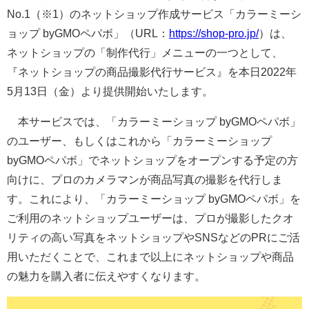
No.1（※1）のネットショップ作成サービス「カラーミーシ
ョップ byGMOペパボ」（URL：
https://shop-pro.jp/
）は、
ネットショップの「制作代行」メニューの一つとして、
『ネットショップの商品撮影代行サービス』を本日2022年
5月13日（金）より提供開始いたします。
本サービスでは、「カラーミーショップ byGMOペパボ」
のユーザー、もしくはこれから「カラーミーショップ
byGMOペパボ」でネットショップをオープンする予定の方
向けに、プロのカメラマンが商品写真の撮影を代行しま
す。これにより、「カラーミーショップ byGMOペパボ」を
ご利用のネットショップユーザーは、プロが撮影したクオ
リティの高い写真をネットショップやSNSなどのPRにご活
用いただくことで、これまで以上にネットショップや商品
の魅力を購入者に伝えやすくなります。