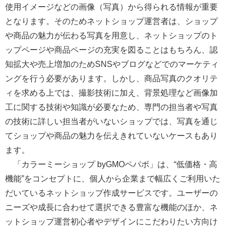
使用イメージなどの画像（写真）から得られる情報が重要
となります。そのためネットショップ運営者は、ショップ
や商品の魅力が伝わる写真を用意し、ネットショップのト
ップページや商品ページの充実を図ることはもちろん、認
知拡大や売上増加のためSNSやブログなどでのマーケティ
ングを行う必要があります。しかし、商品写真のクオリテ
ィを求める上では、撮影技術に加え、背景処理など画像加
工に関する技術や知識が必要なため、専門の担当者や写真
の技術に詳しい担当者がいないショップでは、写真を通じ
てショップや商品の魅力を伝えきれていないケースもあり
ます。
「カラーミーショップ byGMOペパボ」は、“低価格・高
機能”をコンセプトに、個人から企業まで幅広くご利用いた
だいているネットショップ作成サービスです。ユーザーの
ニーズや成長に合わせて選択できる豊富な機能のほか、ネ
ットショップ運営初心者やデザインにこだわりたい方向け