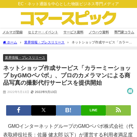
EC・ネット通販を中心とした物販ビジネス専門メディア
メルマガ登録
セミナー・イベント
サービス資料
ノウハウ資料
専門家コラム
ホーム
業界情報・プレスリリース
ネットショップ作成サービス「カラーミ
ーショップ byGMOペパボ」、プロのカメラマンによる商品写真の撮影代行サービスを
提供開始
業界情報・プレスリリース
ネットショップ作成サービス「カラーミーショッ
プ byGMOペパボ」、プロのカメラマンによる商
品写真の撮影代行サービスを提供開始
2022年5月13日
2022年5月13日
LINE
GMOインターネットグループのGMOペパボ株式会社（代
表取締役社長：佐藤 健太郎 以下）が運営する利用者満足度