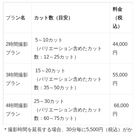
料金
プラ
ン名
カット数（目安）
（税
込）
5～10カット
2時間撮影
44,000
（バリエーション含めたカット
プラン
円
数：12～25カット）
15～20カット
3時間撮影
55,000
（バリエーション含めたカット
プラン
円
数：35～50カット）
25～30カット
4時間撮影
66,000
（バリエーション含めたカット
プラン
円
数：60～75カット）
＊撮影時間を延長する場合、30分毎に5,500円（税込）がか