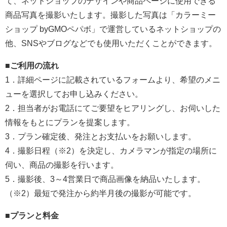
て、ネットショップのデザインや商品ページに使用できる
商品写真を撮影いたします。撮影した写真は「カラーミー
ショップ byGMOペパボ」で運営しているネットショップの
他、SNSやブログなどでも使用いただくことができます。
■ご利用の流れ
1．詳細ページに記載されているフォームより、希望のメニ
ューを選択してお申し込みください。
2．担当者がお電話にてご要望をヒアリングし、お伺いした
情報をもとにプランを提案します。
3．プラン確定後、発注とお支払いをお願いします。
4．撮影日程（※2）を決定し、カメラマンが指定の場所に
伺い、商品の撮影を行います。
5．撮影後、3～4営業日で商品画像を納品いたします。
（※2）最短で発注から約半月後の撮影が可能です。
■プランと料金