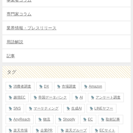
専門家コラム
業界情報・プレスリリース
用語解説
記事
タグ
消費者調査
DX
市場調査
Amazon
越境EC
帝国データバンク
AI
アンケート調査
SNS
マーケティング
生成AI
LINEヤフー
AnyReach
物流
Shopify
EC
取材記事
楽天市場
企業PR
楽天グループ
ECサイト