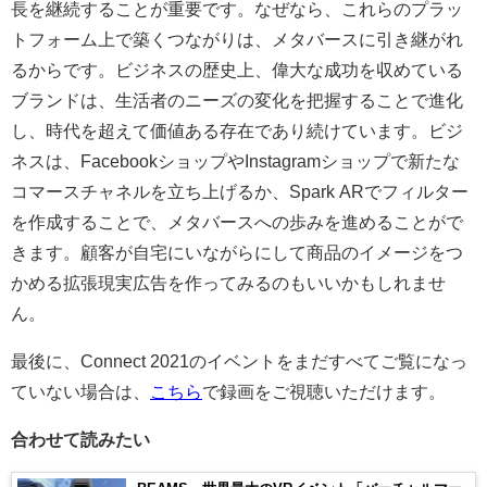
長を継続することが重要です。なぜなら、これらのプラッ
トフォーム上で築くつながりは、メタバースに引き継がれ
るからです。ビジネスの歴史上、偉大な成功を収めている
ブランドは、生活者のニーズの変化を把握することで進化
し、時代を超えて価値ある存在であり続けています。ビジ
ネスは、FacebookショップやInstagramショップで新たな
コマースチャネルを立ち上げるか、Spark ARでフィルター
を作成することで、メタバースへの歩みを進めることがで
きます。顧客が自宅にいながらにして商品のイメージをつ
かめる拡張現実広告を作ってみるのもいいかもしれませ
ん。
最後に、Connect 2021のイベントをまだすべてご覧になっ
ていない場合は、
こちら
で録画をご視聴いただけます。
合わせて読みたい