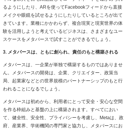
るようにしたり、ARを使ってFacebookフィードから直接
メイクや眼鏡を試せるようにしたりしているところが出て
きています。業種にかかわらず、複合現実と現実世界の体
験を活用しようと考えているビジネスは、さまざまなユー
スケースをメタバースで試すことができるでしょう。
3. メタバースは、ともに創られ、責任のもと構築される
メタバースは、一企業が単独で構築するものではありませ
ん。メタバースの開発は、企業、クリエイター、政策当
局、起業家などとの世界規模のパートナーシップのもと行
われることになるでしょう。
メタバースは初めから、利用者にとって安全・安心な空間
を作る枠組みと基盤の上に構築されます。すべてにおい
て、健全性、安全性、プライバシーを考慮し、Metaは、政
府、産業界、学術機関の専門家と協力し、メタバースにお