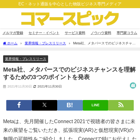
EC・ネット通販を中心とした物販ビジネス専門メディア
メルマガ登録
セミナー・イベント
サービス資料
ノウハウ資料
専門家コラム
ホーム
業界情報・プレスリリース
Meta社、メタバースでのビジネスチャン
スを理解するための3つのポイントを発表
業界情報・プレスリリース
Meta社、メタバースでのビジネスチャンスを理解
するための3つのポイントを発表
2021年11月30日
2021年11月30日
LINE
Metaは、先月開催したConnect 2021で視聴者の皆さまに未
来の展望をご覧いただき、拡張現実(AR)と仮想現実(VR)の
無限の可能性をご紹介しました。Connectで特にお伝えした