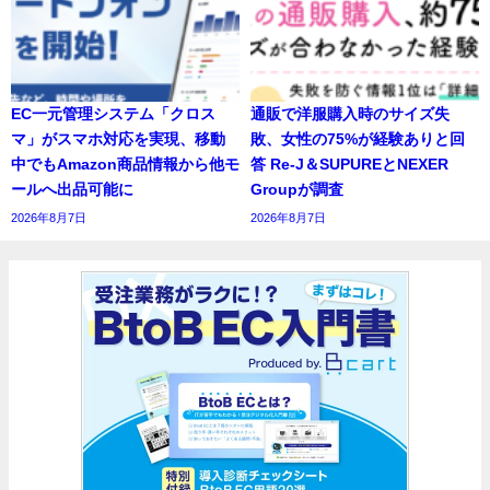
EC一元管理システム「クロス
通販で洋服購入時のサイズ失
マ」がスマホ対応を実現、移動
敗、女性の75%が経験ありと回
中でもAmazon商品情報から他モ
答 Re-J＆SUPUREとNEXER
ールへ出品可能に
Groupが調査
2026年8月7日
2026年8月7日