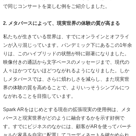
で同じコンサートを楽しむ例をご紹介しました。
2. メタバースによって、現実世界の体験の質が高まる
私たちが生きている世界は、すでにオンラインとオフライ
ンが入り混じっています。パンデミック下にあるこの1年余
りは、このハイブリッドの状態が特に顕著になりました。
映像付きの通話から文字ベースのメッセージまで、現代の
人々はかつてないほどつながれるようになりました。しか
しメタバースでは、さらに煩わしさを減らし、また現実世
界の体験の質を高めることで、よりいっそうシンプルにつ
ながれることを目指しています。
Spark ARをはじめとする現在の拡張現実の使用例は、メタ
バースと現実世界がどのように融合するかを示す好例で
す。すでにビジネスのなかには、顧客がARを使ってバーチ
ャルな家具を自宅に配置してコーディネートを確かめられ