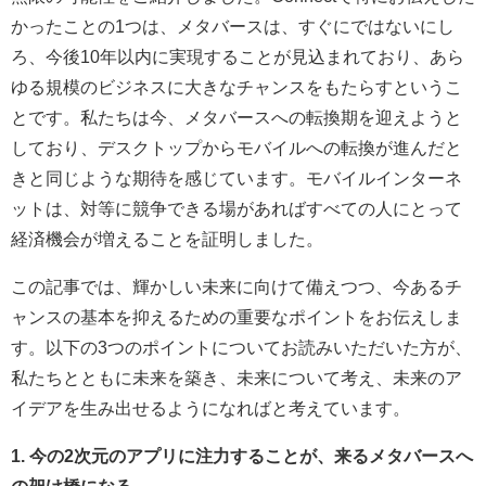
かったことの1つは、メタバースは、すぐにではないにし
ろ、今後10年以内に実現することが見込まれており、あら
ゆる規模のビジネスに大きなチャンスをもたらすというこ
とです。私たちは今、メタバースへの転換期を迎えようと
しており、デスクトップからモバイルへの転換が進んだと
きと同じような期待を感じています。モバイルインターネ
ットは、対等に競争できる場があればすべての人にとって
経済機会が増えることを証明しました。
この記事では、輝かしい未来に向けて備えつつ、今あるチ
ャンスの基本を抑えるための重要なポイントをお伝えしま
す。以下の3つのポイントについてお読みいただいた方が、
私たちとともに未来を築き、未来について考え、未来のア
イデアを生み出せるようになればと考えています。
1. 今の2次元のアプリに注力することが、来るメタバースへ
の架け橋になる