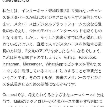
私たちは、インターネット登場以来の計り知れないチャン
スをメタバースが現代のビジネスにもたらすと確信してい
ます。メタバースはデジタルプラットフォームの次なる進
化の形であり、今日のモバイルインターネットを継ぐもの
となります。しかし、そうした未来がすでに見え隠れし始
めているとはいえ、直近で人々がメタバースを体験する最
初の方法は、2次元のアプリを介したものになるでしょう。
これは何を意味するのでしょうか。それは、Facebook、
Instagram、Messenger、WhatsAppでビジネスを育むため
に今まさに活用しているスキルに注力することが重要だと
いうことです。そのスキルが、未来のメタバースでビジネ
スを成長させるための基盤になるからです。
Connectでは、考えられうるさまざまなユースケースに光を
当て、Metaのテクノロジーがメタバースで果たす役割につ