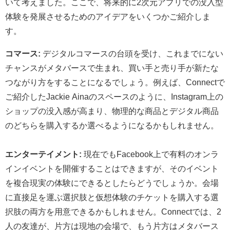
いて考えました。ここで、将来的に2次元アプリでの没入型
体験を発展させるためのアイデアをいくつかご紹介しま
す。
コマース:
デジタルコマースの台頭を受け、これまでにない
チャンスがメタバースで生まれ、買い手と売り手が新たな
つながり方をすることになるでしょう。例えば、Connectで
ご紹介したJackie Ainaのスペースのように、Instagram上の
ショップの没入感が高まり、物理的な商品とデジタル商品
のどちらを購入するか選べるようになるかもしれません。
エンターテイメント:
現在でもFacebook上で有料のオンラ
インイベントを開催することはできますが、そのイベント
を複合現実の体験にできるとしたらどうでしょうか。会場
に直接足を運ぶ選択肢と仮想体験のチケットを購入する選
択肢の両方を用意できるかもしれません。Connectでは、2
人の友達が、片方は現地の会場で、もう片方はメタバース