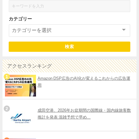
カテゴリー
検索
アクセスランキング
Amazon DSP広告のAI化が変えるこれからの広告運
用
成田空港、2026年お盆期間の国際線・国内線旅客数
推計を発表 混雑予想で早め...