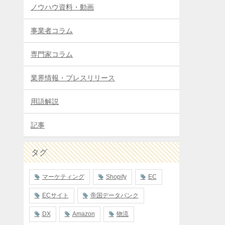
ノウハウ資料・動画
事業者コラム
専門家コラム
業界情報・プレスリリース
用語解説
記事
タグ
マーケティング
Shopify
EC
ECサイト
帝国データバンク
DX
Amazon
物流