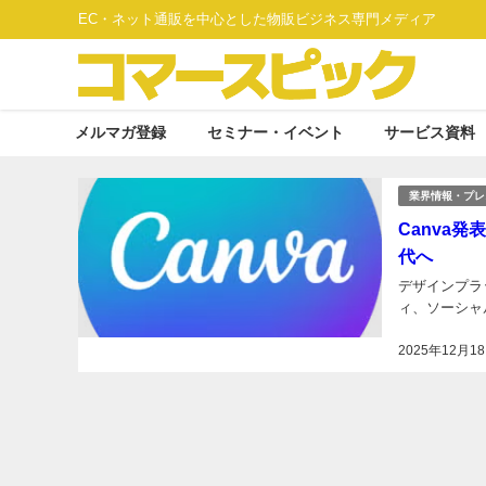
EC・ネット通販を中心とした物販ビジネス専門メディア
メルマガ登録
セミナー・イベント
サービス資料
業界情報・プレ
Canva
代へ
デザインプラッ
ィ、ソーシャ
2025年12月1