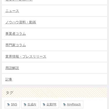
ニュース
ノウハウ資料・動画
事業者コラム
専門家コラム
業界情報・プレスリリース
用語解説
記事
タグ
SNS
生成AI
企業PR
AnyReach