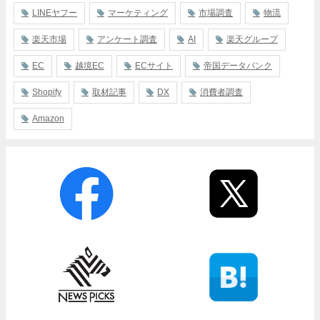
LINEヤフー
マーケティング
市場調査
物流
楽天市場
アンケート調査
AI
楽天グループ
EC
越境EC
ECサイト
帝国データバンク
Shopify
取材記事
DX
消費者調査
Amazon