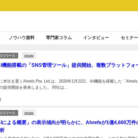
ノウハウ資料
専門家コラム
インタビュー
セミナー
Ahrefs
スリリース
sが AI機能搭載の「SNS管理ツール」提供開始、複数プラットフォ
社を置くAhrefs Pte. Ltd.は、2026年1月22日、AI機能を搭載した「Ahrefs
提供開始を発表しました。 同社は...
日
Ahrefs
スリリース
「AIによる概要」の表示傾向が明らかに、Ahrefsが1億4,600万
析