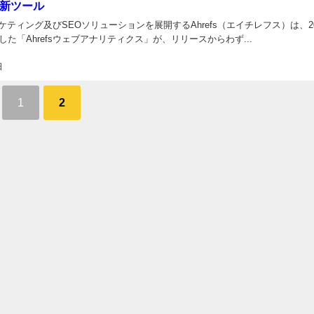
新ツール
ティング及びSEOソリューションを展開するAhrefs（エイチレフス）は、20
した「Ahrefsウェブアナリティクス」が、リリースからわず...
日
1
2