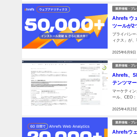
業界情報・プレ
Ahref
ツールが2
プライバシー
ィクス」が、
2025年6月9日
業界情報・プレ
Ahref
テンツマー
マーケティング
ール、CEO：Dm
2025年4月23
業界情報・プレ
Ahrefs