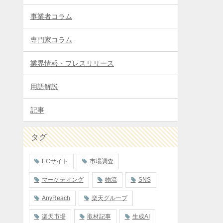
事業者コラム
専門家コラム
業界情報・プレスリリース
用語解説
記事
タグ
ECサイト
市場調査
マーケティング
物流
SNS
AnyReach
楽天グループ
楽天市場
取材記事
生成AI