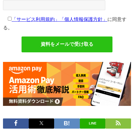
「サービス利用規約」
「個人情報保護方針」
に同意す
る。
LINE