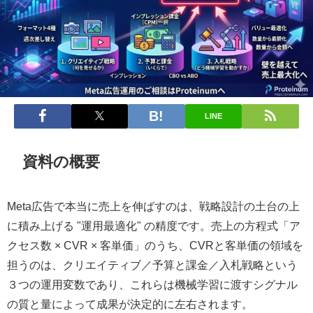
LINE
資料の概要
Meta広告で本当に売上を伸ばすのは、戦略設計の土台の上
に積み上げる "運用最適化" の精度です。売上の方程式「ア
クセス数 × CVR × 客単価」のうち、CVRと客単価の領域を
担うのは、クリエイティブ／予算と課金／入札戦略という
３つの運用変数であり、これらは機械学習に渡すシグナル
の質と量によって成果が決定的に左右されます。