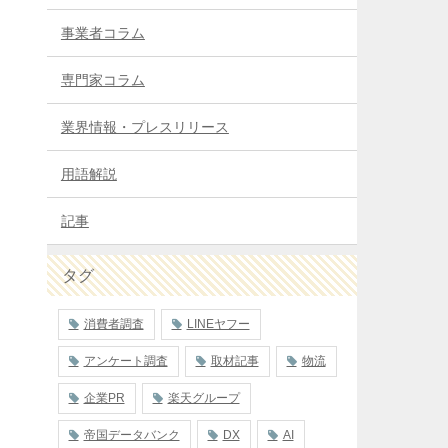
事業者コラム
専門家コラム
業界情報・プレスリリース
用語解説
記事
タグ
消費者調査
LINEヤフー
アンケート調査
取材記事
物流
企業PR
楽天グループ
帝国データバンク
DX
AI