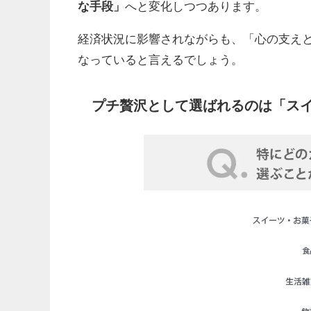
な手段」
へと変化しつつあります。
経済状況に影響されながらも、「心の支え
なっていると言えるでしょう。
プチ贅沢として選ばれるのは「ス