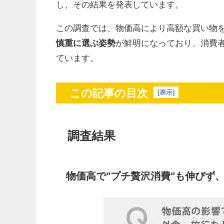
し、その結果を発表しています。
この調査では、物価高により高額な買い物
慎重に選ぶ姿勢
が鮮明になっており、消費
ています。
この記事の目次
[
表示
]
調査結果
物価高で"プチ贅沢消費"も伸びず