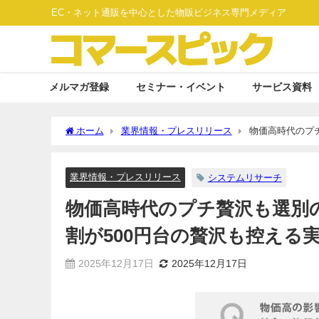
EC・ネット通販を中心とした物販ビジネス専門メディア
メルマガ登録
セミナー・イベント
サービス資料
ホーム
業界情報・プレスリリース
物価高時代のプチ
実態が明らかに
業界情報・プレスリリース
システムリサーチ
物価高時代のプチ贅沢も選別の
割が500円台の贅沢も控える
2025年12月17日
2025年12月17日