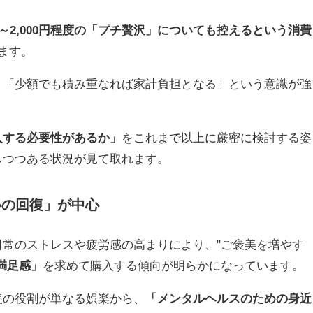
0～2,000円程度の「プチ贅沢」についても控えるという消費
ます。
り「少額でも積み重なれば家計負担となる」という意識が強
入する必要性があるか」
をこれまで以上に厳密に検討する姿
しつつある状況が見て取れます。
心の回復」が中心
常のストレスや疲労感の高まりにより、"ご褒美を増やす
満足感」
を求めて購入する傾向が明らかになっています。
美の役割が単なる娯楽から、
「メンタルヘルスのための身近