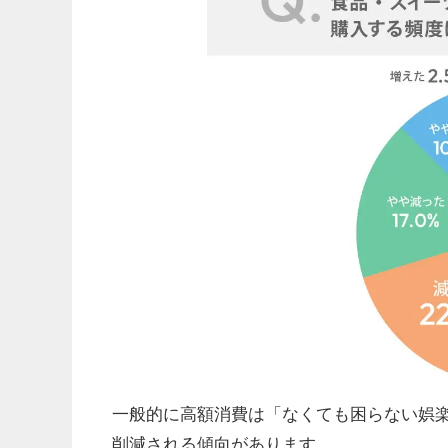
一般的に高額消費は「なくても困らない娯
削減される傾向があります。