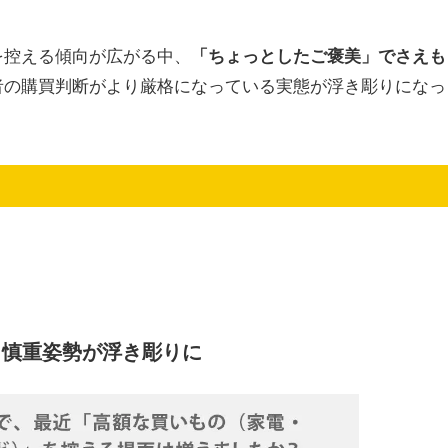
を控える傾向が広がる中、
「ちょっとしたご褒美」でさえも
者の購買判断がより厳格になっている実態が浮き彫りになっ
、慎重姿勢が浮き彫りに