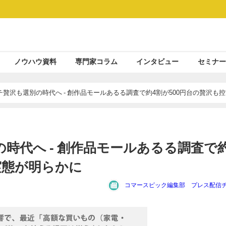
ノウハウ資料
専門家コラム
インタビュー
セミナー
贅沢も選別の時代へ - 創作品モールあるる調査で約4割が500円台の贅沢も
時代へ - 創作品モールあるる調査で約
実態が明らかに
コマースピック編集部 プレス配信