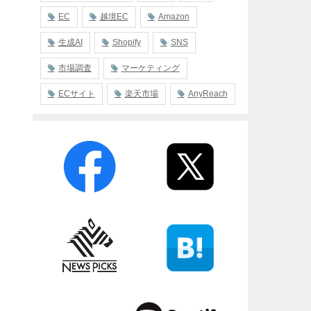
EC
越境EC
Amazon
生成AI
Shopify
SNS
市場調査
マーケティング
ECサイト
楽天市場
AnyReach