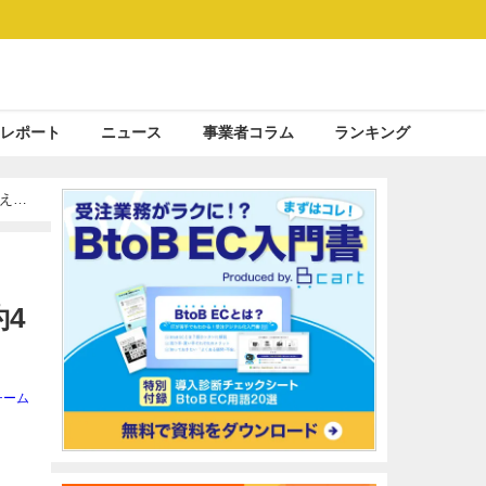
レポート
ニュース
事業者コラム
ランキング
控える
4
チーム