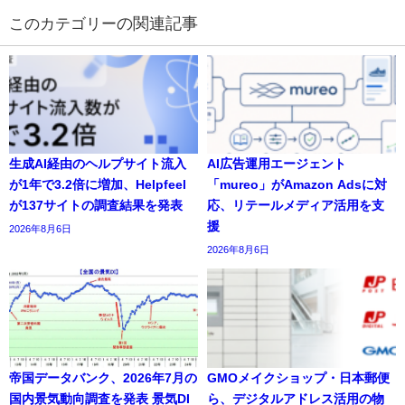
の関連記事
生成AI経由のヘルプサイト流入
AI広告運用エージェント
が1年で3.2倍に増加、Helpfeel
「mureo」がAmazon Adsに対
が137サイトの調査結果を発表
応、リテールメディア活用を支
援
2026年8月6日
2026年8月6日
帝国データバンク、2026年7月の
GMOメイクショップ・日本郵便
国内景気動向調査を発表 景気DI
ら、デジタルアドレス活用の物