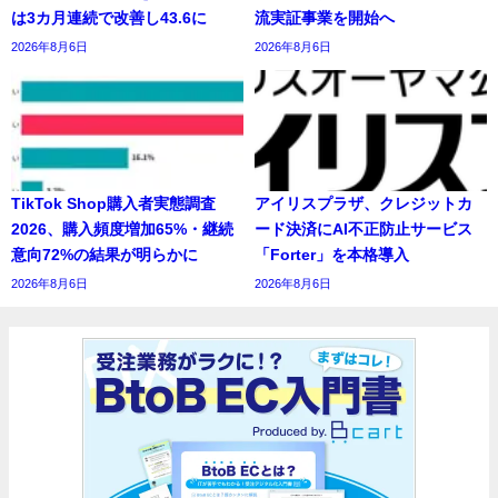
は3カ月連続で改善し43.6に
流実証事業を開始へ
2026年8月6日
2026年8月6日
TikTok Shop購入者実態調査
アイリスプラザ、クレジットカ
2026、購入頻度増加65%・継続
ード決済にAI不正防止サービス
意向72%の結果が明らかに
「Forter」を本格導入
2026年8月6日
2026年8月6日