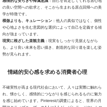
感情的な安らぎや帰属意識
：自己を肯定してくれる居心地
の良い空間への欲求と、そこから生まれる原点回帰への美
学が特徴です。
模倣よりも、キュレーション
：他人の真似ではなく、個性
や心地よさを生む意図的な選択によって自己を定義する傾
向が強まっています。
現実に根ざした楽観主義
：現実をしっかり見据えながら
も、より良い未来を思い描き、創造的な回り道を楽しむ姿
勢が見られます。
情緒的安心感を求める消費者心理
不確実性が高まる現代社会において、人々は実際に触れら
れ、懐かしく、感情的につながりを感じられるものに魅力
を感じ始めています。Pinterestの調査によると、世界の月