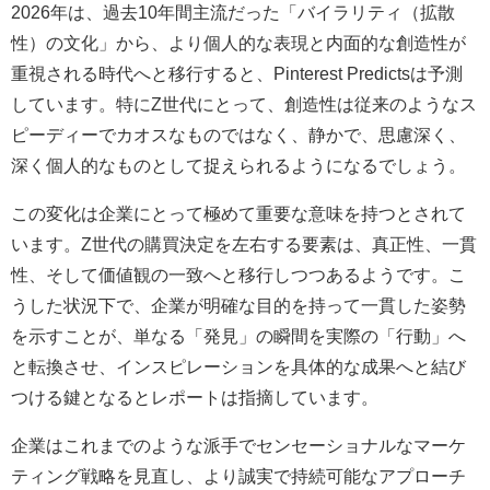
2026年は、過去10年間主流だった「バイラリティ（拡散
性）の文化」から、より個人的な表現と内面的な創造性が
重視される時代へと移行すると、Pinterest Predictsは予測
しています。特にZ世代にとって、創造性は従来のようなス
ピーディーでカオスなものではなく、静かで、思慮深く、
深く個人的なものとして捉えられるようになるでしょう。
この変化は企業にとって極めて重要な意味を持つとされて
います。Z世代の購買決定を左右する要素は、真正性、一貫
性、そして価値観の一致へと移行しつつあるようです。こ
うした状況下で、企業が明確な目的を持って一貫した姿勢
を示すことが、単なる「発見」の瞬間を実際の「行動」へ
と転換させ、インスピレーションを具体的な成果へと結び
つける鍵となるとレポートは指摘しています。
企業はこれまでのような派手でセンセーショナルなマーケ
ティング戦略を見直し、より誠実で持続可能なアプローチ