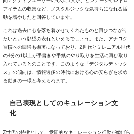
間アクティブユーザーの4人に1人が、ビンテージやレトロ
アイテムの収集など、ノスタルジックな気持ちになれる活
動を増やしたと回答しています。
これは過去に心を落ち着かせてくれたものと再びつながり
たいという願望の表れといえるでしょう。また、アナログ
習慣への回帰も顕著になっており、Z世代とミレニアル世代
の4分の1以上が手書きや手紙のやり取りを生活に再び取り
入れているとのことです。このような「デジタルデトック
ス」の傾向は、情報過多の時代における心の安らぎを求め
る動きの一環と考えられます。
自己表現としてのキュレーション文
化
Z世代の特徴として、意図的なキュレーション行動が挙げら