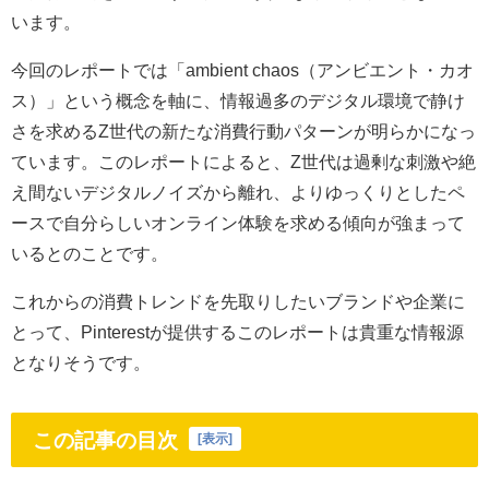
います。
今回のレポートでは「ambient chaos（アンビエント・カオ
ス）」という概念を軸に、情報過多のデジタル環境で静け
さを求めるZ世代の新たな消費行動パターンが明らかになっ
ています。このレポートによると、Z世代は過剰な刺激や絶
え間ないデジタルノイズから離れ、よりゆっくりとしたペ
ースで自分らしいオンライン体験を求める傾向が強まって
いるとのことです。
これからの消費トレンドを先取りしたいブランドや企業に
とって、Pinterestが提供するこのレポートは貴重な情報源
となりそうです。
この記事の目次
[
表示
]