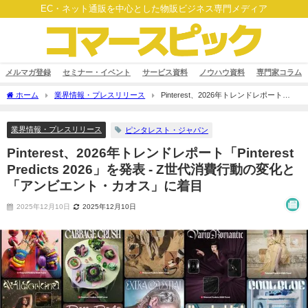
EC・ネット通販を中心とした物販ビジネス専門メディア
メルマガ登録
セミナー・イベント
サービス資料
ノウハウ資料
専門家コラム
ホーム
業界情報・プレスリリース
Pinterest、2026年トレンドレポート
「Pinterest Predicts 2026」を発表 - Z世代消費行動の変化と「アンビエント・カオス」
に着目
業界情報・プレスリリース
ピンタレスト・ジャパン
Pinterest、2026年トレンドレポート「Pinterest
Predicts 2026」を発表 - Z世代消費行動の変化と
「アンビエント・カオス」に着目
2025年12月10日
2025年12月10日