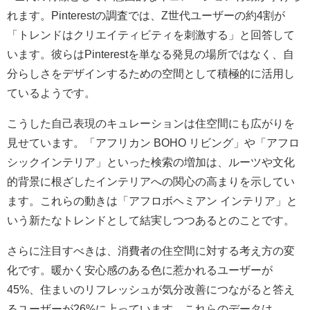
れます。Pinterestの調査では、Z世代ユーザーの約4割が
「トレンドはクリエイティビティを刺激する」と回答して
います。彼らはPinterestを単なる発見の場所ではなく、自
分らしさをデザインするための空間として積極的に活用し
ているようです。
こうした自己表現のキュレーションは住空間にも広がりを
見せています。「アフリカン BOHO リビング」や「アフロ
シックインテリア」といった検索の増加は、ルーツや文化
的背景に根ざしたインテリアへの関心の高まりを示してい
ます。これらの動きは「アフロボヘミアン インテリア」と
いう新たなトレンドとして結実しつつあるとのことです。
さらに注目すべきは、消費者の住空間に対する考え方の変
化です。暖かく安心感のある色に惹かれるユーザーが
45%、住まいのリフレッシュが気分改善につながると答え
るユーザーが26%に上っています。これらのデータは、