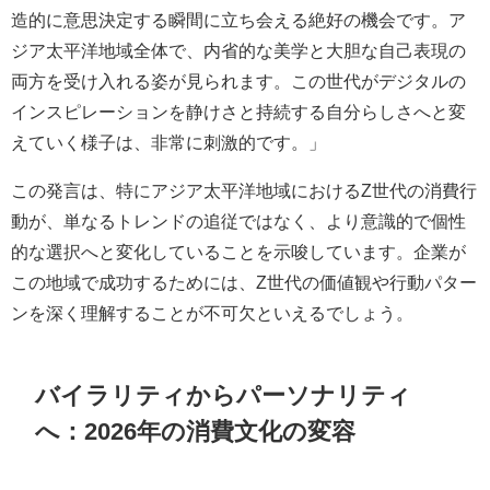
造的に意思決定する瞬間に立ち会える絶好の機会です。ア
ジア太平洋地域全体で、内省的な美学と大胆な自己表現の
両方を受け入れる姿が見られます。この世代がデジタルの
インスピレーションを静けさと持続する自分らしさへと変
えていく様子は、非常に刺激的です。」
この発言は、特にアジア太平洋地域におけるZ世代の消費行
動が、単なるトレンドの追従ではなく、より意識的で個性
的な選択へと変化していることを示唆しています。企業が
この地域で成功するためには、Z世代の価値観や行動パター
ンを深く理解することが不可欠といえるでしょう。
バイラリティからパーソナリティ
へ：2026年の消費文化の変容