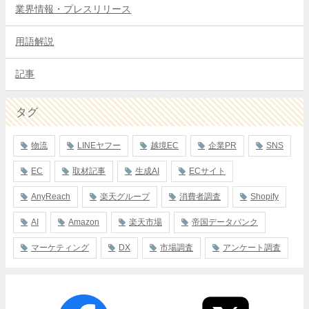
業界情報・プレスリリース
用語解説
記事
タグ
物流
LINEヤフー
越境EC
企業PR
SNS
EC
取材記事
生成AI
ECサイト
AnyReach
楽天グループ
消費者調査
Shopify
AI
Amazon
楽天市場
帝国データバンク
マーケティング
DX
市場調査
アンケート調査