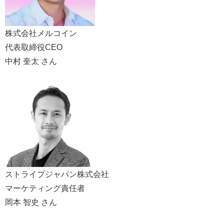
株式会社メルコイン
代表取締役CEO
中村 奎太 さん
ストライプジャパン株式会社
マーケティング責任者
岡本 智史 さん