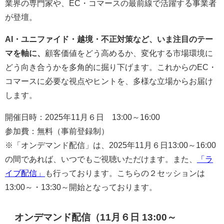
業界の専門家や、EC・コマースの最前線で活躍する事業者
が登壇。
AI・ユニファイド・越境・不正対策など、いま注目のテー
マを軸に、
顧客価値をどう高めるか、変化する市場環境に
どう向き合うかを多角的に掘り下げます。これからのEC・
コマースに必要な視点やヒントを、多様な立場からお届け
します。
開催日時：2025年11月６日 13:00～16:00
参加費：無料（事前登録制）
※「オンデマンド配信」は、2025年11月６日13:00～16:00
の間であれば、いつでもご視聴いただけます。また、
「ラ
イブ配信」
も行っております。こちらの２セッションは
13:00～・13:30～開始となっております。
オンデマンド配信（11月６日 13:00～