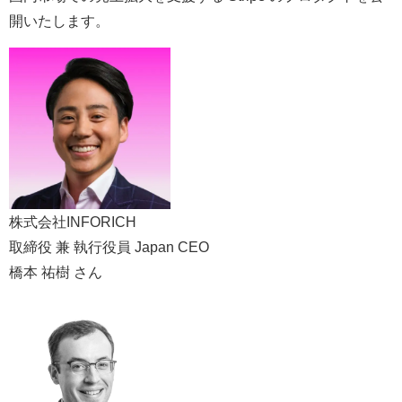
開いたします。
株式会社INFORICH
取締役 兼 執行役員 Japan CEO
橋本 祐樹 さん