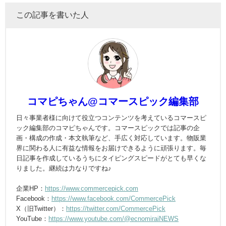
この記事を書いた人
コマピちゃん@コマースピック編集部
日々事業者様に向けて役立つコンテンツを考えているコマースピ
ック編集部のコマピちゃんです。コマースピックでは記事の企
画・構成の作成・本文執筆など、手広く対応しています。物販業
界に関わる人に有益な情報をお届けできるように頑張ります。毎
日記事を作成しているうちにタイピングスピードがとても早くな
りました。継続は力なりですね♪
企業HP：
https://www.commercepick.com
Facebook：
https://www.facebook.com/CommercePick
X（旧Twitter）：
https://twitter.com/CommercePick
YouTube：
https://www.youtube.com/@ecnomiraiNEWS