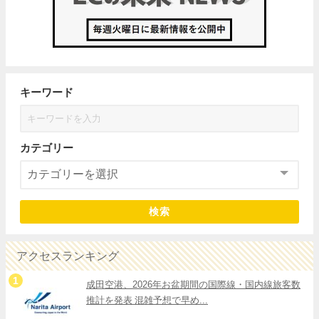
キーワード
カテゴリー
検索
アクセスランキング
成田空港、2026年お盆期間の国際線・国内線旅客数
推計を発表 混雑予想で早め...