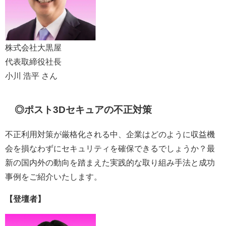
株式会社大黒屋
代表取締役社長
小川 浩平 さん
◎
ポスト3Dセキュアの不正対策
不正利用対策が厳格化される中、企業はどのように収益機
会を損なわずにセキュリティを確保できるでしょうか？最
新の国内外の動向を踏まえた実践的な取り組み手法と成功
事例をご紹介いたします。
【登壇者】