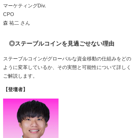
マーケティングDiv.
CPO
森 祐二 さん
◎ステーブルコインを見過ごせない理由
ステーブルコインがグローバルな資金移動の仕組みをどの
ように変革しているか、その実態と可能性について詳しく
ご解説します。
【登壇者】