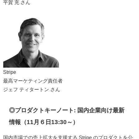
平賀 充 さん
Stripe
最高マーケティング責任者
ジェフ ティタートン さん
◎プロダクトキーノート: 国内企業向け最新
情報（11月６日13:30～）
国内市場での売上拡大を支援する Stripe のプロダクトを公