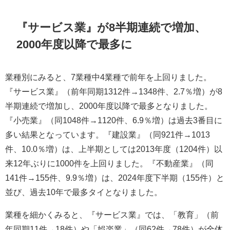
『サービス業』が8半期連続で増加、
2000年度以降で最多に
業種別にみると、7業種中4業種で前年を上回りました。
『サービス業』（前年同期1312件→1348件、2.7％増）が8
半期連続で増加し、2000年度以降で最多となりました。
『小売業』（同1048件→1120件、6.9％増）は過去3番目に
多い結果となっています。『建設業』（同921件→1013
件、10.0％増）は、上半期としては2013年度（1204件）以
来12年ぶりに1000件を上回りました。『不動産業』（同
141件→155件、9.9％増）は、2024年度下半期（155件）と
並び、過去10年で最多タイとなりました。
業種を細かくみると、『サービス業』では、「教育」（前
年同期11件→18件）や「娯楽業」（同62件→78件）が全体