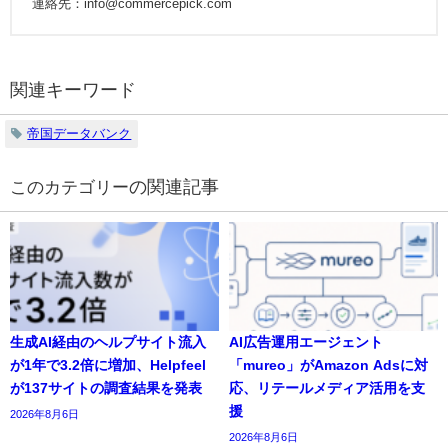
連絡先：info@commercepick.com
関連キーワード
帝国データバンク
の関連記事
生成AI経由のヘルプサイト流入
AI広告運用エージェント
が1年で3.2倍に増加、Helpfeel
「mureo」がAmazon Adsに対
が137サイトの調査結果を発表
応、リテールメディア活用を支
援
2026年8月6日
2026年8月6日