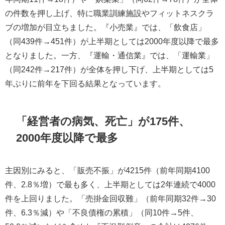
の件数を押し上げ、特に職業訓練施設やフィットネスクラ
ブの増加が目立ちました。『小売業』では、「飲食店」
（同439件→451件）が上半期としては2000年度以降で最多
となりました。一方、『運輸・通信業』では、「運輸業」
（同242件→217件）が全体を押し下げ、上半期としては5
年ぶりに前年を下回る結果となっています。
「経営者の病気、死亡」が175件、
2000年度以降で最多
主因別にみると、「販売不振」が4215件（前年同期4100
件、2.8％増）で最も多く、上半期としては2年連続で4000
件を上回りました。「売掛金回収難」（前年同期32件→30
件、6.3％減）や「不良債権の累積」（同10件→5件、