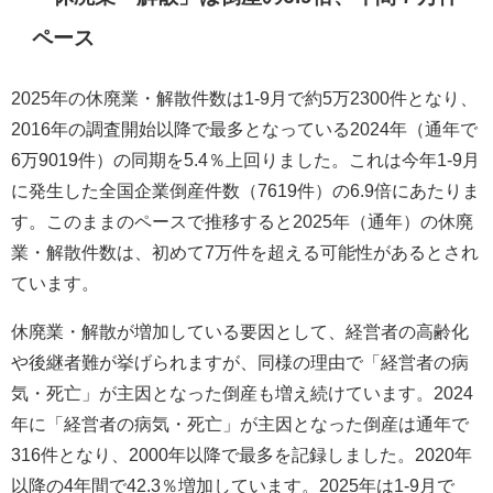
ペース
2025年の休廃業・解散件数は1-9月で約5万2300件となり、
2016年の調査開始以降で最多となっている2024年（通年で
6万9019件）の同期を5.4％上回りました。これは今年1-9月
に発生した全国企業倒産件数（7619件）の6.9倍にあたりま
す。このままのペースで推移すると2025年（通年）の休廃
業・解散件数は、初めて7万件を超える可能性があるとされ
ています。
休廃業・解散が増加している要因として、経営者の高齢化
や後継者難が挙げられますが、同様の理由で「経営者の病
気・死亡」が主因となった倒産も増え続けています。2024
年に「経営者の病気・死亡」が主因となった倒産は通年で
316件となり、2000年以降で最多を記録しました。2020年
以降の4年間で42.3％増加しています。2025年は1-9月で