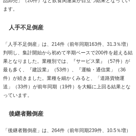
品卸売」（20件）など飲食関連業が目立つ結果となってい
ます。
人手不足倒産
「人手不足倒産」は、214件（前年同期163件、31.3％増）
判明し、集計開始から初めて半期ベースで200件を超える結
果となりました。業種別では、『サービス業』（57件）が
最も多く、『建設業』（53件）、『運輸・通信業」（36
件）が続きました。業種を細かくみると、「道路貨物運
送」（33件）が前年同期（19件）を大幅に上回る結果とな
っています。
後継者難倒産
「後継者難倒産」は、264件（前年同期239件、10.5％増）