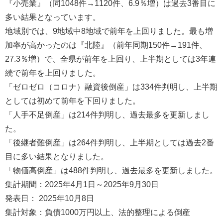
『小売業』（同1048件→1120件、6.9％増）は過去3番目に
多い結果となっています。
地域別では、9地域中8地域で前年を上回りました。最も増
加率が高かったのは『北陸』（前年同期150件→191件、
27.3％増）で、全県が前年を上回り、上半期としては3年連
続で前年を上回りました。
「ゼロゼロ（コロナ）融資後倒産」は334件判明し、上半期
としては初めて前年を下回りました。
「人手不足倒産」は214件判明し、過去最多を更新しまし
た。
「後継者難倒産」は264件判明し、上半期としては過去2番
目に多い結果となりました。
「物価高倒産」は488件判明し、過去最多を更新しました。
集計期間：2025年4月1日～2025年9月30日
発表日： 2025年10月8日
集計対象：負債1000万円以上、法的整理による倒産