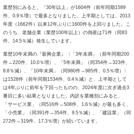
業歴別にみると、「30年以上」が1604件（前年同期1589
件、0.9％増）で最多となりました。上半期としては、2013
年度（1662件）以来12年ぶりに1600件を上回りました。こ
のうち、老舗企業（業歴100年以上）の倒産は71件（同83
件、14.5％減）発生しています。
業歴10年未満の『新興企業』〈「3年未満」（前年同期200
件→220件、10.0％増）、「5年未満」（同354件→323件、
8.8％減）、「10年未満」（同980件→985件、0.5％増）〉
は1528件（前年同期1534件、0.4％減）と、上半期として
は4年ぶりに前年を下回ったものの、2024年度に次ぎ過去3
番目に多い結果となりました。内訳を業種別にみると、
「サービス業」（同516件→508件、1.6％減）が最も多く、
「小売業」（同391件→354件、9.5％減）、「建設業」（同
272件→319件、17.3％増）が続いています。