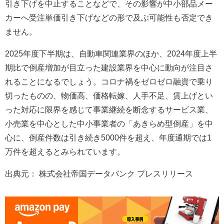
引き下げを中止することなどで、その影響が中小部品メー
カーへ受注単価引き下げなどの形で及ぶ可能性も否定でき
ません。
2025年度下半期は、自動車関連業界のほか、2024年度上半
期比で倒産増加が目立った建設業界を中心に動向が注目さ
れることになるでしょう。コロナ禍をゼロゼロ融資で乗り
切ったものの、物価高、価格転嫁、人手不足、賃上げとい
った対応に限界を感じて事業継続を断念するサービス業、
小売業を中心とした中小事業者の「あきらめ型倒産」を中
心に、倒産件数は引き続き5000件を超え、年度通期では1
万件を超えるとみられています。
出典元： 株式会社帝国データバンク プレスリリース