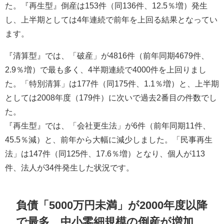
た。『再生型』倒産は153件（同136件、12.5％増）発生
し、上半期としては4年連続で前年を上回る結果となってい
ます。
『清算型』では、「破産」が4816件（前年同期4679件、
2.9％増）で最も多く、4半期連続で4000件を上回りまし
た。「特別清算」は177件（同175件、1.1％増）と、上半期
としては2008年度（179件）に次いで過去2番目の件数でし
た。
『再生型』では、「会社更生法」が6件（前年同期11件、
45.5％減）と、前年から大幅に減少しました。「民事再生
法」は147件（同125件、17.6％増）となり、個人が113
件、法人が34件発生した状況です。
負債「5000万円未満」が2000年度以降
で最多、中小零細規模の倒産が増加