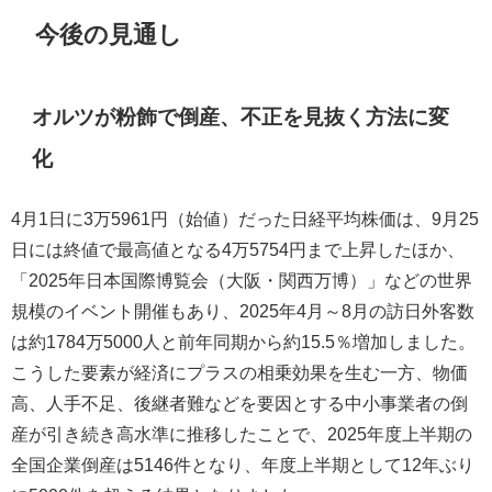
今後の見通し
オルツが粉飾で倒産、不正を見抜く方法に変
化
4月1日に3万5961円（始値）だった日経平均株価は、9月25
日には終値で最高値となる4万5754円まで上昇したほか、
「2025年日本国際博覧会（大阪・関西万博）」などの世界
規模のイベント開催もあり、2025年4月～8月の訪日外客数
は約1784万5000人と前年同期から約15.5％増加しました。
こうした要素が経済にプラスの相乗効果を生む一方、物価
高、人手不足、後継者難などを要因とする中小事業者の倒
産が引き続き高水準に推移したことで、2025年度上半期の
全国企業倒産は5146件となり、年度上半期として12年ぶり