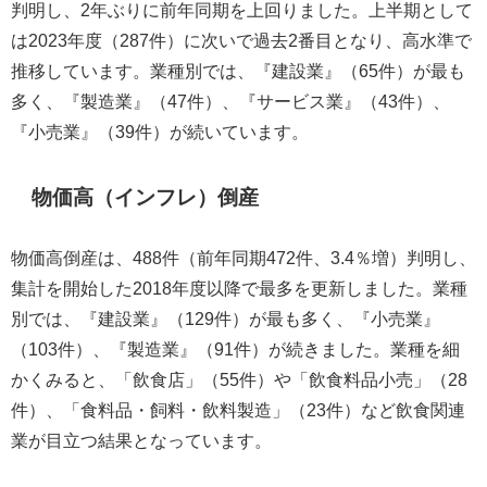
判明し、2年ぶりに前年同期を上回りました。上半期として
は2023年度（287件）に次いで過去2番目となり、高水準で
推移しています。業種別では、『建設業』（65件）が最も
多く、『製造業』（47件）、『サービス業』（43件）、
『小売業』（39件）が続いています。
物価高（インフレ）倒産
物価高倒産は、488件（前年同期472件、3.4％増）判明し、
集計を開始した2018年度以降で最多を更新しました。業種
別では、『建設業』（129件）が最も多く、『小売業』
（103件）、『製造業』（91件）が続きました。業種を細
かくみると、「飲食店」（55件）や「飲食料品小売」（28
件）、「食料品・飼料・飲料製造」（23件）など飲食関連
業が目立つ結果となっています。