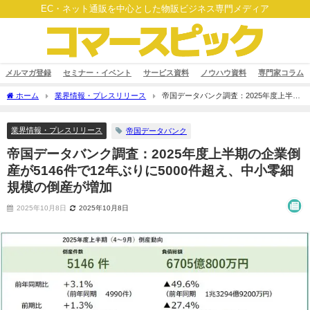
EC・ネット通販を中心とした物販ビジネス専門メディア
メルマガ登録
セミナー・イベント
サービス資料
ノウハウ資料
専門家コラム
ホーム
業界情報・プレスリリース
帝国データバンク調査：2025年度上半期
の企業倒産が5146件で12年ぶりに5000件超え、中小零細規模の倒産が増加
業界情報・プレスリリース
帝国データバンク
帝国データバンク調査：2025年度上半期の企業倒
産が5146件で12年ぶりに5000件超え、中小零細
規模の倒産が増加
2025年10月8日
2025年10月8日