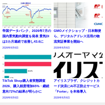
帝国データバンク、2026年7月の
GMOメイクショップ・日本郵便
国内景気動向調査を発表 景気DI
ら、デジタルアドレス活用の物
は3カ月連続で改善し43.6に
流実証事業を開始へ
2026年8月6日
2026年8月6日
TikTok Shop購入者実態調査
アイリスプラザ、クレジットカ
2026、購入頻度増加65%・継続
ード決済にAI不正防止サービス
意向72%の結果が明らかに
「Forter」を本格導入
2026年8月6日
2026年8月6日