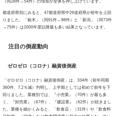
（同28件→54件）の増加が全体を押し上げています。
都道府県別にみると、47都道府県中29道府県が前年を上回
りました。「栃木」（同91件→98件）と「新潟」（同73件
→75件）は2000年度以降最も多い結果となっています。
注目の倒産動向
ゼロゼロ（コロナ）融資後倒産
「ゼロゼロ（コロナ）融資後倒産」は、334件（前年同期
360件、7.2％減）判明し、上半期としては初めて前年を下
回りました。業種別では、『小売業』（70件）が最も多
く、『卸売業』（67件）、『建設業』（62件）が続きまし
た。業種を細かくみると、「飲食店」（31件）や「飲食料