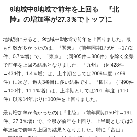
9地域中8地域で前年を上回る 『北
陸』の増加率が27.3％でトップに
地域別にみると、9地域中8地域で前年を上回りました。最
も件数が多かったのは、『関東』（前年同期1759件→1772
件、0.7％増）で、「東京」（同905件→886件）を除く全県
で前年を上回る結果となりました。『九州』（同428件
→434件、1.4％増）は、上半期としては2009年度（499
件）に次ぎ、過去3番目に多い結果です。『四国』（同90件
→100件、11.1％増）は、上半期としては2011年度（110
件）以来14年ぶりに100件を上回りました。
最も増加率が高かったのは『北陸』（前年同期150件→191
件、27.3％増）で、全県が前年を上回り、上半期としては3
年連続で前年を上回る結果となりました。特に「富山」