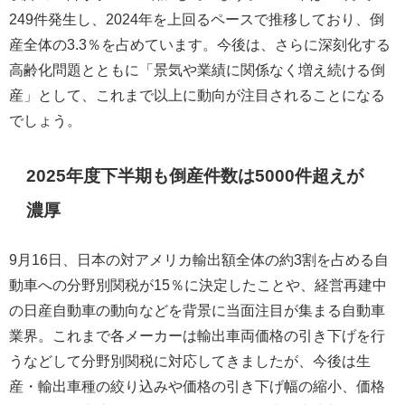
249件発生し、2024年を上回るペースで推移しており、倒
産全体の3.3％を占めています。今後は、さらに深刻化する
高齢化問題とともに「景気や業績に関係なく増え続ける倒
産」として、これまで以上に動向が注目されることになる
でしょう。
2025年度下半期も倒産件数は5000件超えが
濃厚
9月16日、日本の対アメリカ輸出額全体の約3割を占める自
動車への分野別関税が15％に決定したことや、経営再建中
の日産自動車の動向などを背景に当面注目が集まる自動車
業界。これまで各メーカーは輸出車両価格の引き下げを行
うなどして分野別関税に対応してきましたが、今後は生
産・輸出車種の絞り込みや価格の引き下げ幅の縮小、価格