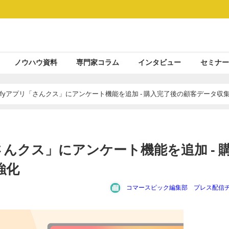
ノウハウ資料
専門家コラム
インタビュー
セミナー
pifyアプリ「さんクス」にアンケート機能を追加 - 購入完了後の顧客データ収
「さんクス」にアンケート機能を追加 - 
強化
コマースピック編集部 プレス配信