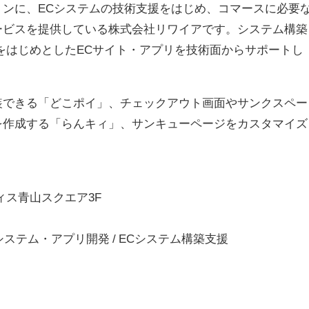
ンに、ECシステムの技術支援をはじめ、コマースに必要
ービスを提供している株式会社リワイアです。システム構築
fyをはじめとしたECサイト・アプリを技術面からサポートし
装できる「どこポイ」、チェックアウト画面やサンクスペー
を作成する「らんキィ」、サンキューページをカスタマイズ
ィス青山スクエア3F
システム・アプリ開発 / ECシステム構築支援