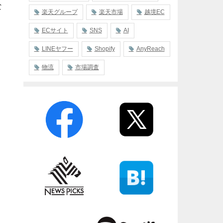
な
楽天グループ
楽天市場
越境EC
ECサイト
SNS
AI
LINEヤフー
Shopify
AnyReach
物流
市場調査