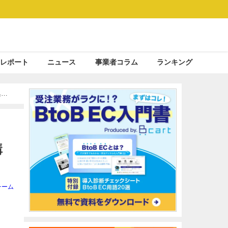
レポート
ニュース
事業者コラム
ランキング
集を
購
チーム