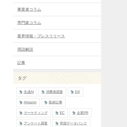
事業者コラム
専門家コラム
業界情報・プレスリリース
用語解説
記事
タグ
生成AI
消費者調査
DX
Amazon
取材記事
マーケティング
EC
企業PR
アンケート調査
帝国データバンク