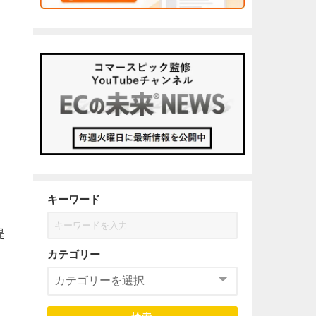
キーワード
提
カテゴリー