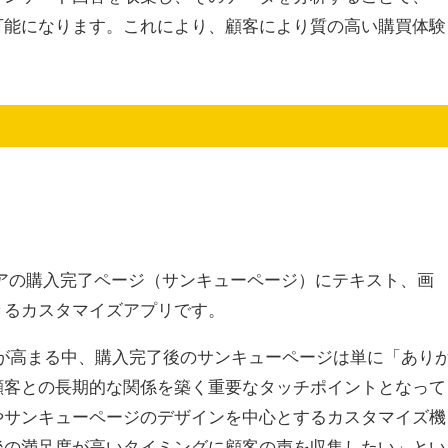
可能になります。これにより、顧客により質の高い購買体験
。
ストアの購入完了ページ（サンキューページ）にテキスト、画
きるカスタマイズアプリです。
が高まる中、購入完了後のサンキューページは単に「あり
顧客との長期的な関係を築く重要なタッチポイントとなって
やサンキューページのデザインを中心とするカスタマイズ機
後の満足度が高いタイミングに顧客の声を収集したい」とい