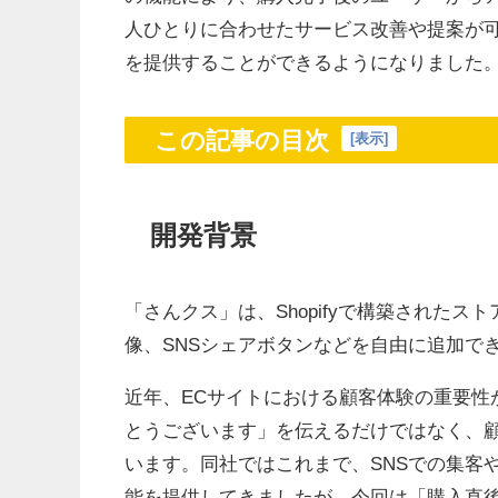
人ひとりに合わせたサービス改善や提案が
を提供することができるようになりました
この記事の目次
[
表示
]
開発背景
「さんクス」は、Shopifyで構築された
像、SNSシェアボタンなどを自由に追加で
近年、ECサイトにおける顧客体験の重要性
とうございます」を伝えるだけではなく、
います。同社ではこれまで、SNSでの集客
能を提供してきましたが、今回は「購入直