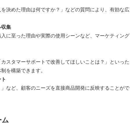
入を決めた理由は何ですか？」などの質問により、有効な広
ル収集
購入に至った理由や実際の使用シーンなど、マーケティング
「カスタマーサポートで改善してほしいことは？」といった
体制を構築できます。
ント
？」など、顧客のニーズを直接商品開発に反映することがで
ーム