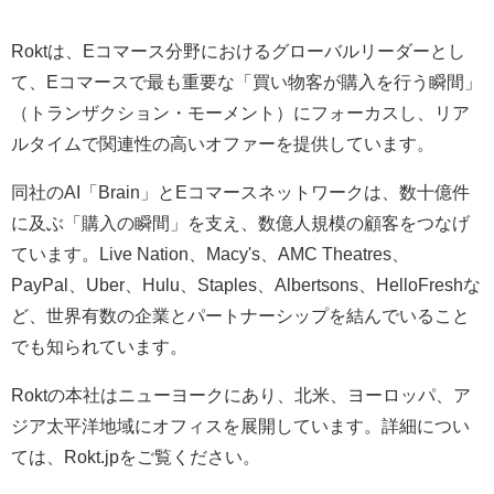
Roktは、Eコマース分野におけるグローバルリーダーとし
て、Eコマースで最も重要な「買い物客が購入を行う瞬間」
（トランザクション・モーメント）にフォーカスし、リア
ルタイムで関連性の高いオファーを提供しています。
同社のAI「Brain」とEコマースネットワークは、数十億件
に及ぶ「購入の瞬間」を支え、数億人規模の顧客をつなげ
ています。Live Nation、Macy's、AMC Theatres、
PayPal、Uber、Hulu、Staples、Albertsons、HelloFreshな
ど、世界有数の企業とパートナーシップを結んでいること
でも知られています。
Roktの本社はニューヨークにあり、北米、ヨーロッパ、ア
ジア太平洋地域にオフィスを展開しています。詳細につい
ては、Rokt.jpをご覧ください。