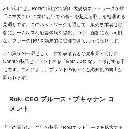
2025年には、Roktの信頼性の高い大規模ネットワークが数
千の主要なEC企業において75億件を超える取引を処理する
見通しです。このネットワークを通じて、販売事業者は顧
客にシームレスな顧客体験を提供しつつ、顧客に表示可能
なオファーの種類を効果的に管理できるようになります。
この買収の一環として、供給事業者と小売事業者向けに
Canalの製品とブランド名を「Rokt Catalog」に移行する予
定です。これにより、ブランドの統一性と認知度の向上が
図られます。
Rokt CEO ブルース・ブキャナン コ
メント
「この買収は、当社の製品とRoktネットワークを拡大する