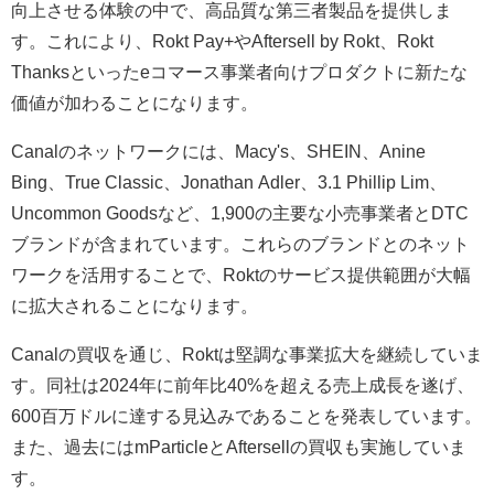
向上させる体験の中で、高品質な第三者製品を提供しま
す。これにより、Rokt Pay+やAftersell by Rokt、Rokt
Thanksといったeコマース事業者向けプロダクトに新たな
価値が加わることになります。
Canalのネットワークには、Macy's、SHEIN、Anine
Bing、True Classic、Jonathan Adler、3.1 Phillip Lim、
Uncommon Goodsなど、1,900の主要な小売事業者とDTC
ブランドが含まれています。これらのブランドとのネット
ワークを活用することで、Roktのサービス提供範囲が大幅
に拡大されることになります。
Canalの買収を通じ、Roktは堅調な事業拡大を継続していま
す。同社は2024年に前年比40%を超える売上成長を遂げ、
600百万ドルに達する見込みであることを発表しています。
また、過去にはmParticleとAftersellの買収も実施していま
す。