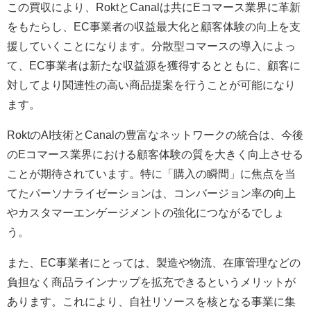
この買収により、RoktとCanalは共にEコマース業界に革新
をもたらし、EC事業者の収益最大化と顧客体験の向上を支
援していくことになります。分散型コマースの導入によっ
て、EC事業者は新たな収益源を獲得するとともに、顧客に
対してより関連性の高い商品提案を行うことが可能になり
ます。
RoktのAI技術とCanalの豊富なネットワークの統合は、今後
のEコマース業界における顧客体験の質を大きく向上させる
ことが期待されています。特に「購入の瞬間」に焦点を当
てたパーソナライゼーションは、コンバージョン率の向上
やカスタマーエンゲージメントの強化につながるでしょ
う。
また、EC事業者にとっては、製造や物流、在庫管理などの
負担なく商品ラインナップを拡充できるというメリットが
あります。これにより、自社リソースを核となる事業に集