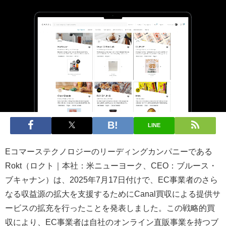
LINE
Eコマーステクノロジーのリーディングカンパニーである
Rokt（ロクト｜本社：米ニューヨーク、CEO：ブルース・
ブキャナン）は、2025年7月17日付けで、EC事業者のさら
なる収益源の拡大を支援するためにCanal買収による提供サ
ービスの拡充を行ったことを発表しました。この戦略的買
収により、EC事業者は自社のオンライン直販事業を持つブ