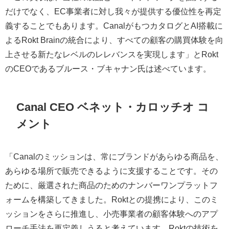
だけでなく、EC事業者に対し我々が提供する優位性を再定
義することでもあります。CanalがもつカタログとAI搭載に
よるRokt Brainの統合により、すべての顧客の購買体験を向
上させる新たなレベルのレレバンスを実現します」とRokt
のCEOであるブルース・ブキャナン氏は述べています。
Canal CEO ベネット・カロッチオ コ
メント
「Canalのミッションは、常にブランドがあらゆる商品を、
あらゆる場所で販売できるように支援することです。その
ために、厳選された商品のためのナンバーワンプラットフ
ォームを構築してきました。Roktとの提携により、このミ
ッションをさらに推進し、小売事業者の顧客体験へのアプ
ローチ手法を再定義しうると考えています。Roktの技術を