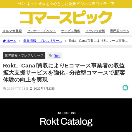
EC・ネット通販を中心とした物販ビジネス専門メディア
メルマガ登録
セミナー・イベント
サービス資料
ノウハウ資料
専門家コラム
ホーム
業界情報・プレスリリース
Rokt、Canal買収によりEコマース事業者
の収益拡大支援サービスを強化 - 分散型コマースで顧客体験の向上を実現
業界情報・プレスリリース
Rokt
Rokt、Canal買収によりEコマース事業者の収益
拡大支援サービスを強化 - 分散型コマースで顧客
体験の向上を実現
2025年7月23日
2025年7月23日