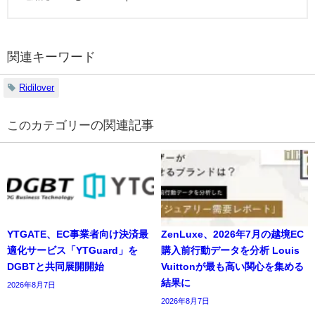
関連キーワード
Ridilover
の関連記事
YTGATE、EC事業者向け決済最
ZenLuxe、2026年7月の越境EC
適化サービス「YTGuard」を
購入前行動データを分析 Louis
DGBTと共同展開開始
Vuittonが最も高い関心を集める
結果に
2026年8月7日
2026年8月7日