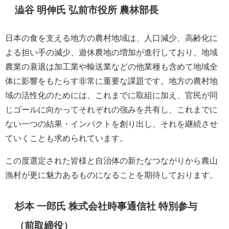
澁谷 明伸氏 弘前市役所 農林部長
日本の食を支える地方の農村地域は、人口減少、高齢化に
よる担い手の減少、遊休農地の増加が進行しており、地域
農業の衰退は加工業や輸送業などの他業種も含めて地域全
体に影響をもたらす非常に重要な課題です。地方の農村地
域の活性化のためには、これまでに取組に加え、官民が同
じゴールに向かってそれぞれの強みを共有し、これまでに
ない一つの結果・インパクトを創り出し、それを継続させ
ていくことも求められています。
この度選定された皆様と自治体の新たなつながりから農山
漁村が更に魅力あるものになることを期待しております。
杉本 一郎氏 株式会社時事通信社 特別参与
（前取締役）