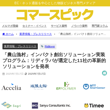
EC・ネット通販を中心とした物販ビジネス専門メディア
メルマガ登録
セミナー・イベント
サービス資料
ノウハウ資料
専門家コラム
ホーム
業界情報・プレスリリース
「農山漁村」インパクト創出ソリューシ
ョン実装プログラム：リディラバが選定した11社の革新的ソリューションを発表
業界情報・プレスリリース
Ridilover
「農山漁村」インパクト創出ソリューション実装
プログラム：リディラバが選定した11社の革新的
ソリューションを発表
2025年7月17日
2025年7月17日