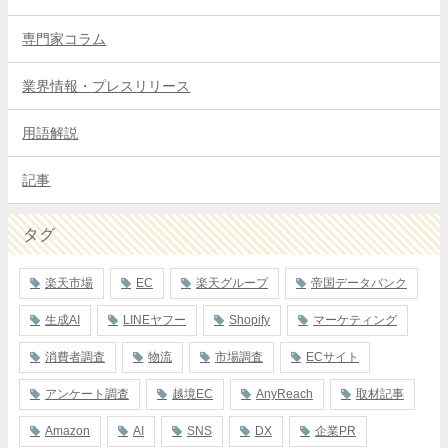
専門家コラム
業界情報・プレスリリース
用語解説
記事
タグ
楽天市場
EC
楽天グループ
帝国データバンク
生成AI
LINEヤフー
Shopify
マーケティング
消費者調査
物流
市場調査
ECサイト
アンケート調査
越境EC
AnyReach
取材記事
Amazon
AI
SNS
DX
企業PR