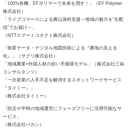
「100%有機、EFポリマーで未来を潤す！」（EF Polymer
株式会社）
「ライブコマースによる農山漁村支援～地域の魅力を"生配
信"でお届け～」
（NTTスマートコネクト株式会社）
「衛星データ・デジタル地図技術による『農地の見える
化』」（サグリ株式会社）
「地域農業×外国人材の担い手循環モデル」（株式会社三祐
コンサルタンツ）
「一次産業の人手不足を解消するスポットワークサービス
『タイミー』」
（株式会社タイミー）
「防災や平時の地域運営にフェーズフリーに活用可能なサ
ービス」
（株式会社バカン）