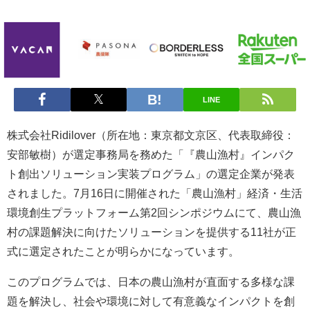
LINE
株式会社Ridilover（所在地：東京都文京区、代表取締役：
安部敏樹）が選定事務局を務めた「『農山漁村』インパク
ト創出ソリューション実装プログラム」の選定企業が発表
されました。7月16日に開催された「農山漁村」経済・生活
環境創生プラットフォーム第2回シンポジウムにて、農山漁
村の課題解決に向けたソリューションを提供する11社が正
式に選定されたことが明らかになっています。
このプログラムでは、日本の農山漁村が直面する多様な課
題を解決し、社会や環境に対して有意義なインパクトを創