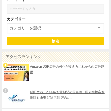
カテゴリー
検索
アクセスランキング
Amazon DSP広告のAI化が変えるこれからの広告運
用
成田空港、2026年お盆期間の国際線・国内線旅客数
推計を発表 混雑予想で早め...