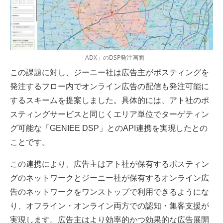
「ADX」のDSP発注画面
この課題に対し、ジーニー社は広告主がポスティングを
発注するフロー内でオンライン広告の配信も発注可能に
するスキームを提案しました。具体的には、アト社のポ
スティングサービスと同じくエリア単位でターゲティン
グ可能な「GENIEE DSP」とのAPI連携を実現したとの
ことです。
この連携により、広告主はアト社が保有するポスティン
グのネットワークとジーニー社が保有するオンライン広
告のネットワークをワンストップで利用できるようにな
り、オフライン・オンライン両方での認知・集客支援が
実現します。広告主はより効率的かつ効果的な広告展開