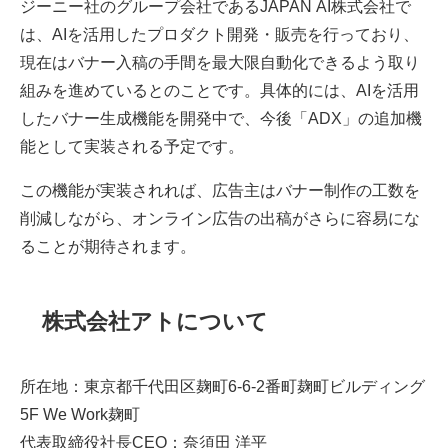
ジーニー社のグループ会社であるJAPAN AI株式会社で
は、AIを活用したプロダクト開発・販売を行っており、
現在はバナー入稿の手間を最大限自動化できるよう取り
組みを進めているとのことです。具体的には、AIを活用
したバナー生成機能を開発中で、今後「ADX」の追加機
能として実装される予定です。
この機能が実装されれば、広告主はバナー制作の工数を
削減しながら、オンライン広告の出稿がさらに容易にな
ることが期待されます。
株式会社アトについて
所在地：東京都千代田区麹町6-6-2番町麹町ビルディング
5F We Work麹町
代表取締役社長CEO：奈須田 洋平