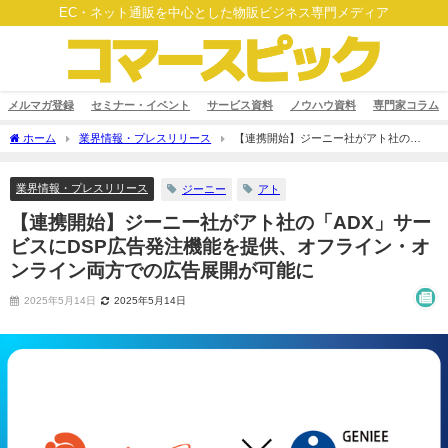
EC・ネット通販を中心とした物販ビジネス専門メディア
メルマガ登録
セミナー・イベント
サービス資料
ノウハウ資料
専門家コラム
ホーム
業界情報・プレスリリース
【連携開始】ジーニー社がアト社の
「ADX」サービスにDSP広告発注機能を提供、オフライン・オンライン両方での広告
展開が可能に
業界情報・プレスリリース
ジーニー
アト
【連携開始】ジーニー社がアト社の「ADX」サー
ビスにDSP広告発注機能を提供、オフライン・オ
ンライン両方での広告展開が可能に
2025年5月14日
2025年5月14日