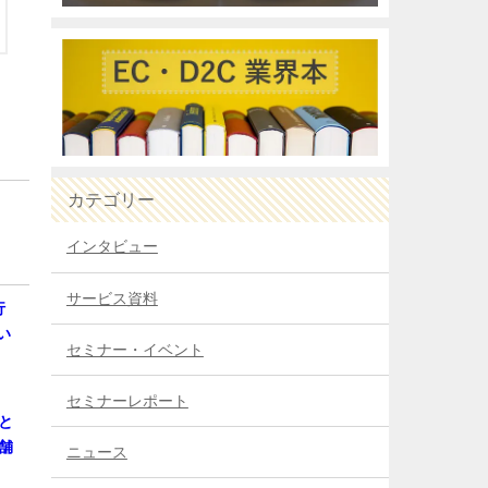
カテゴリー
インタビュー
サービス資料
行
い
セミナー・イベント
セミナーレポート
と
舗
ニュース