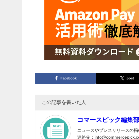
Facebook
post
この記事を書いた人
コマースピック編集
ニュースやプレスリリースの掲
連絡先：info@commercepick.c