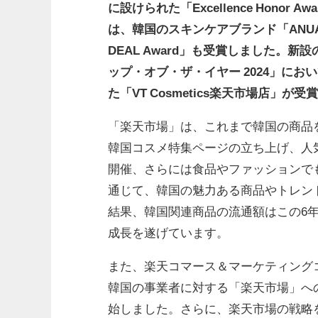
に設けられた「Excellence Hono
は、韓国のスキンケアブランド「ANUA Off
DEAL Award」も受賞しました。新設の「
ップ・オブ・ザ・イヤー 2024」に
た「VT Cosmetics楽天市場店」が
「楽天市場」は、これまで韓国の商品を中心とし
韓国コスメ特集ページの立ち上げ、人
開催、さらには食品やファッションで
通じて、韓国の魅力ある商品やトレン
結果、韓国関連商品の流通額はこの6年間
成長を遂げています。
また、楽天コマース＆マーケティングコ
韓国の事業者に対する「楽天市場」へ
始しました。さらに、楽天市場の戦略