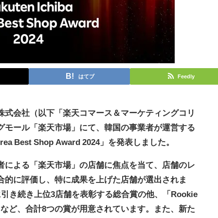
はてブ
Feedly
株式会社（以下「楽天コマース＆マーケティングコリ
グモール「楽天市場」にて、韓国の事業者が運営する
rea Best Shop Award 2024」を発表しました。
者による「楽天市場」の店舗に焦点を当て、店舗のレ
合的に評価し、特に成果を上げた店舗が選出されま
き続き上位3店舗を表彰する総合賞の他、「Rookie
Award」など、合計8つの賞が用意されています。また、新た