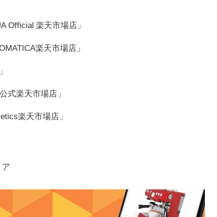
UA Official 楽天市場店」
： 「AROMATICA楽天市場店」
R」
icube公式楽天市場店」
osmetics楽天市場店」
リア