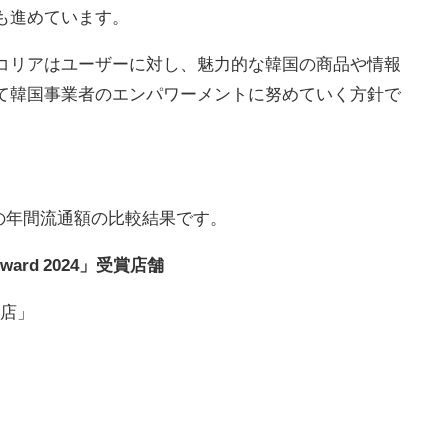
も進めています。
コリアはユーザーに対し、魅力的な韓国の商品や情報
て韓国事業者のエンパワーメントに努めていく方針で
4年の年間流通額の比較結果です。
op Award 2024」受賞店舗
市場店」