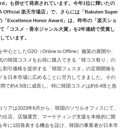
r Award」も併せて発表されています。今年1位に輝いたの
icial 楽天市場店」で、さらには「Rakuten Super
Excellence Honor Award」は、昨年の「楽天ショ
おいて「コスメ・香水ジャンル大賞」を2年連続で受賞し
受賞しています。
たO2O（Online to Offline）施策の展開や、
気の韓国コスメをお得に購入できる「韓コス祭り」の
も割引価格を提供する「韓国フェスタ」の定期開催を
ドを日本市場に広めることに尽力してきました。その
で約4.5倍に成長し、特に韓国コスメは約9.4倍と急
リアは2023年6月から、韓国のソウルオフィスにて、
の出店、店舗運営、マーケティング支援を本格的に開
を年に1回発表する機会を設け、韓国の事業者が日本市