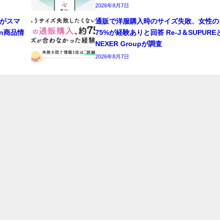
2026年8月7日
がスマ
通販で洋服購入時のサイズ失敗、女性の
n商品情
75%が経験ありと回答 Re-J＆SUPURE
NEXER Groupが調査
2026年8月7日