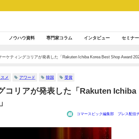
ノウハウ資料
専門家コラム
インタビュー
セミナー
ィングコリアが発表した「Rakuten Ichiba Korea Best Shop Award 20
コスメ
アワード
韓国
受賞
アが発表した「Rakuten Ichiba
4」
コマースピック編集部 プレス配信