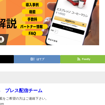
はてブ
Feedly
部 プレス配信チーム
載をご希望の方はご連絡下さい。
om