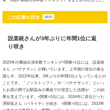
この記事の目次
[
表示
]
設楽統さんが3年ぶりに年間1位に返
り咲き
2025年の番組出演本数ランキング<関東>1位には、設楽統
さん（バナナマン）が輝いています。上半期の首位の座を
譲らず、2022年以来、3年ぶりの年間1位となっているとの
ことです。「ノンストップ！」や「バナナサンド」といっ
たお茶の間でお馴染みの番組での安定した活躍が、この結
果を支えています。<関東>2位には、2024年に首位だった
澤部佑さん（ハライチ）が続き、<関東>3位には、2023年