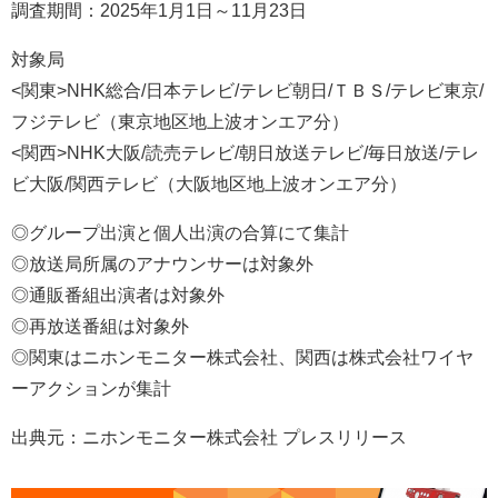
調査期間：2025年1月1日～11月23日
対象局
<関東>NHK総合/日本テレビ/テレビ朝日/ＴＢＳ/テレビ東京/
フジテレビ（東京地区地上波オンエア分）
<関西>NHK大阪/読売テレビ/朝日放送テレビ/毎日放送/テレ
ビ大阪/関西テレビ（大阪地区地上波オンエア分）
◎グループ出演と個人出演の合算にて集計
◎放送局所属のアナウンサーは対象外
◎通販番組出演者は対象外
◎再放送番組は対象外
◎関東はニホンモニター株式会社、関西は株式会社ワイヤ
ーアクションが集計
出典元：ニホンモニター株式会社 プレスリリース