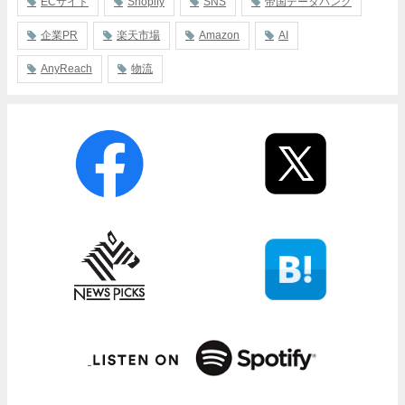
ECサイト
Shopify
SNS
帝国データバンク
企業PR
楽天市場
Amazon
AI
AnyReach
物流