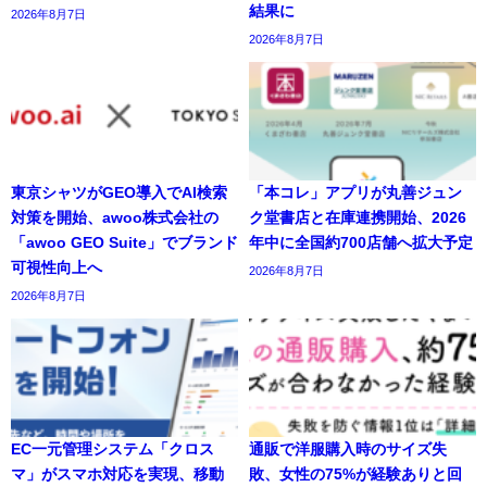
結果に
2026年8月7日
2026年8月7日
東京シャツがGEO導入でAI検索
「本コレ」アプリが丸善ジュン
対策を開始、awoo株式会社の
ク堂書店と在庫連携開始、2026
「awoo GEO Suite」でブランド
年中に全国約700店舗へ拡大予定
可視性向上へ
2026年8月7日
2026年8月7日
EC一元管理システム「クロス
通販で洋服購入時のサイズ失
マ」がスマホ対応を実現、移動
敗、女性の75%が経験ありと回