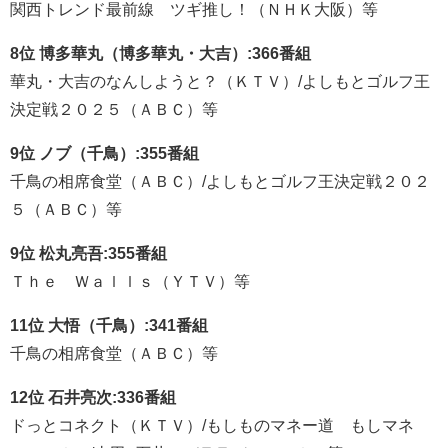
関西トレンド最前線 ツギ推し！（ＮＨＫ大阪）等
8位 博多華丸（博多華丸・大吉）:366番組
華丸・大吉のなんしようと？（ＫＴＶ）/よしもとゴルフ王
決定戦２０２５（ＡＢＣ）等
9位 ノブ（千鳥）:355番組
千鳥の相席食堂（ＡＢＣ）/よしもとゴルフ王決定戦２０２
５（ＡＢＣ）等
9位 松丸亮吾:355番組
Ｔｈｅ Ｗａｌｌｓ（ＹＴＶ）等
11位 大悟（千鳥）:341番組
千鳥の相席食堂（ＡＢＣ）等
12位 石井亮次:336番組
ドっとコネクト（ＫＴＶ）/もしものマネー道 もしマネ