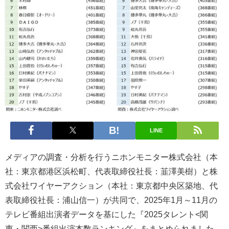
LINE
メディアの調査・分析を行うニホンモニター株式会社（本
社：東京都港区浜松町、代表取締役社長：韮澤美樹）と株
式会社ワイヤーアクション（本社：東京都中央区築地、代
表取締役社長：浦山信一）が共同で、2025年1月～11月の
テレビ番組出演者データを基にした『2025タレント<関
東・関西>番組出演本数ランキング』をまとめられました。