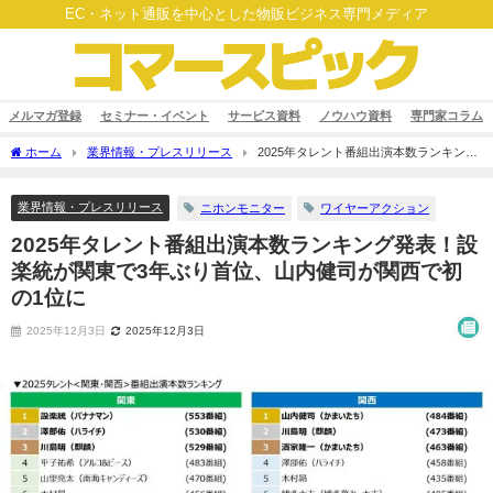
EC・ネット通販を中心とした物販ビジネス専門メディア
メルマガ登録
セミナー・イベント
サービス資料
ノウハウ資料
専門家コラム
ホーム
業界情報・プレスリリース
2025年タレント番組出演本数ランキング
発表！設楽統が関東で3年ぶり首位、山内健司が関西で初の1位に
業界情報・プレスリリース
ニホンモニター
ワイヤーアクション
2025年タレント番組出演本数ランキング発表！設
楽統が関東で3年ぶり首位、山内健司が関西で初
の1位に
2025年12月3日
2025年12月3日