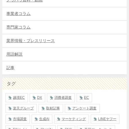
ノウハウ資料・動画
事業者コラム
専門家コラム
業界情報・プレスリリース
用語解説
記事
タグ
越境EC
DX
消費者調査
EC
楽天グループ
取材記事
アンケート調査
市場調査
生成AI
マーケティング
LINEヤフー