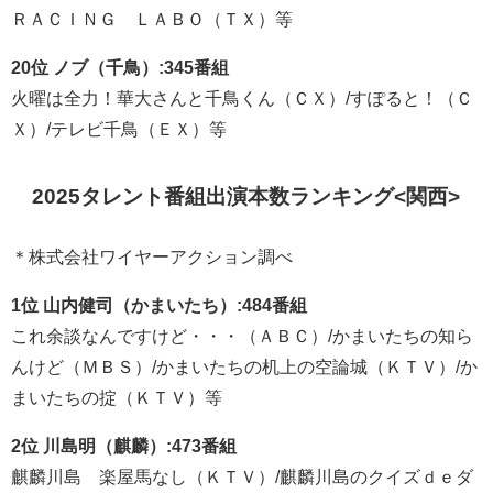
ＲＡＣＩＮＧ ＬＡＢＯ（ＴＸ）等
20位 ノブ（千鳥）:345番組
火曜は全力！華大さんと千鳥くん（ＣＸ）/すぽると！（Ｃ
Ｘ）/テレビ千鳥（ＥＸ）等
2025タレント番組出演本数ランキング<関西>
＊株式会社ワイヤーアクション調べ
1位 山内健司（かまいたち）:484番組
これ余談なんですけど・・・（ＡＢＣ）/かまいたちの知ら
んけど（ＭＢＳ）/かまいたちの机上の空論城（ＫＴＶ）/か
まいたちの掟（ＫＴＶ）等
2位 川島明（麒麟）:473番組
麒麟川島 楽屋馬なし（ＫＴＶ）/麒麟川島のクイズｄｅダ