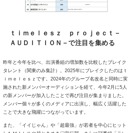
ｔｉｍｅｌｅｓｚ ｐｒｏｊｅｃｔ－
ＡＵＤＩＴＩＯＮ－で注目を集める
昨年と今年を比べ、出演番組の増加数を比較したブレイク
タレント（関東のみ集計）。2025年にブレイクしたのはｔ
ｉｍｅｌｅｓｚです。2024年のグループ名改名と同時に実
施された新メンバーオーディションを経て、今年2月に5人
の新メンバーが加入したことで再び注目が集まりました。
メンバー個々が多くのメディアに出演し、幅広く活躍した
ことで大きな飛躍につながっています。
また、「イイじゃん」や「超最強」が若者を中心にヒット