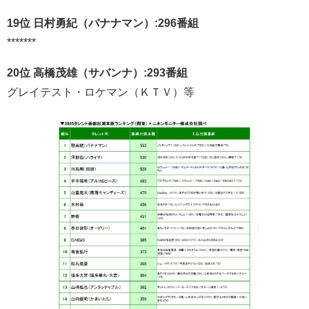
19位 日村勇紀（バナナマン）:296番組
*******
20位 高橋茂雄（サバンナ）:293番組
グレイテスト・ロケマン（ＫＴＶ）等