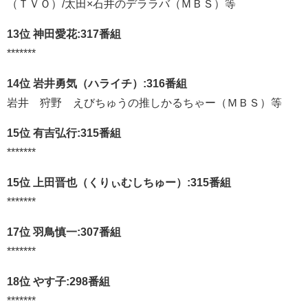
（ＴＶＯ）/太田×石井のデララバ（ＭＢＳ）等
13位 神田愛花:317番組
*******
14位 岩井勇気（ハライチ）:316番組
岩井 狩野 えびちゅうの推しかるちゃー（ＭＢＳ）等
15位 有吉弘行:315番組
*******
15位 上田晋也（くりぃむしちゅー）:315番組
*******
17位 羽鳥慎一:307番組
*******
18位 やす子:298番組
*******