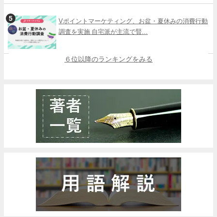
Vポイントマーケティング、お盆・夏休みの消費行動
調査を実施 自宅派が主流で賢...
６位以降のランキングをみる