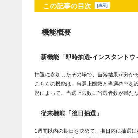
この記事の目次
[
表示
]
機能概要
新機能「即時抽選-インスタントウ
抽選に参加したその場で、当落結果が分か
こちらの機能は、当選上限数と当選確率を
況によって、当選上限数に当選者数が満た
従来機能「後日抽選」
1週間以内の期日を決めて、期日内に抽選に