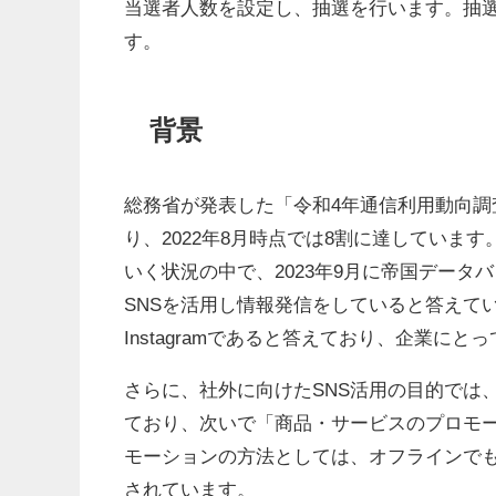
当選者人数を設定し、抽選を行います。抽
す。
背景
総務省が発表した「令和4年通信利用動向調
り、2022年8月時点では8割に達していま
いく状況の中で、2023年9月に帝国データ
SNSを活用し情報発信をしていると答えてい
Instagramであると答えており、企業にと
さらに、社外に向けたSNS活用の目的では、
ており、次いで「商品・サービスのプロモー
モーションの方法としては、オフラインで
されています。