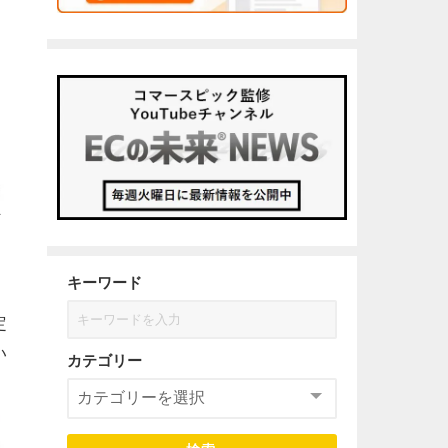
な
キーワード
定
い
カテゴリー