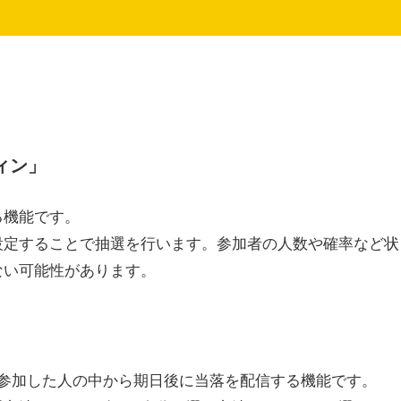
ィン」
る機能です。
設定することで抽選を行います。参加者の人数や確率など状
ない可能性があります。
参加した人の中から期日後に当落を配信する機能です。