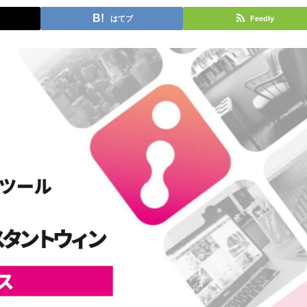
はてブ
Feedly