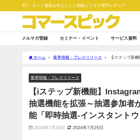
EC・ネット通販を中心とした物販ビジネス専門メディア
メルマガ登録
セミナー・イベント
サービス資料
ホーム
業界情報・プレスリリース
【iステップ新機
がその場ですぐに当落結果が分かる新機能「即時抽選-イン
業界情報・プレスリリース
【iステップ新機能】Insta
抽選機能を拡張～抽選参加者
能「即時抽選-インスタント
2024年7月25日
2024年7月25日