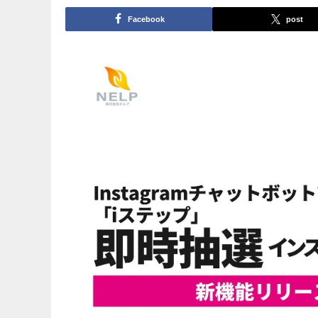
Facebook
post