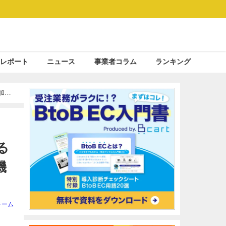
レポート
ニュース
事業者コラム
ランキング
加者
る
機
チーム