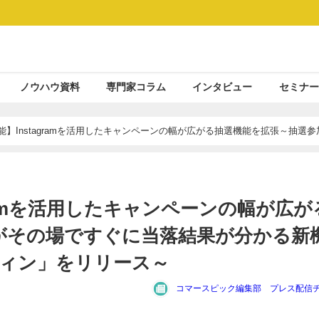
ノウハウ資料
専門家コラム
インタビュー
セミナー
能】Instagramを活用したキャンペーンの幅が広がる抽選機能を拡張～抽選参
スタントウィン」をリリース～
gramを活用したキャンペーンの幅が広が
がその場ですぐに当落結果が分かる新
ウィン」をリリース～
コマースピック編集部 プレス配信