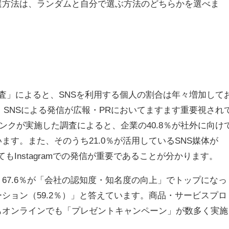
選方法は、ランダムと自分で選ぶ方法のどちらかを選べま
査」によると、SNSを利用する個人の割合は年々増加して
す。SNSによる発信が広報・PRにおいてますます重要視され
バンクが実施した調査によると、企業の40.8％が社外に向け
ます。また、そのうち21.0％が活用しているSNS媒体が
ってもInstagramでの発信が重要であることが分かります。
67.6％が「会社の認知度・知名度の向上」でトップになっ
ション（59.2％）」と答えています。商品・サービスプロ
もオンラインでも「プレゼントキャンペーン」が数多く実施