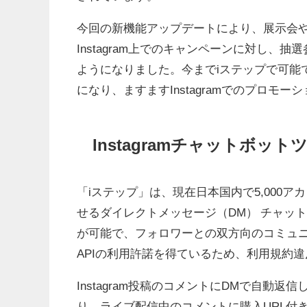
今回の新機能アップデートにより、展示会
Instagram上でのキャンペーンに対し
ようになりました。今までiステップで可能
になり、ますますInstagramでのプロモ
Instagramチャットボッ
「iステップ」は、現在日本国内で5,000アカ
せるダイレクトメッセージ（DM） チャッ
が可能で、フォロワーとの双方向のコミュニケー
APIの利用許諾を得ているため、利用規約
Instagram投稿のコメントにDMで自動
り、ライブ配信中のコメントに購入URL付