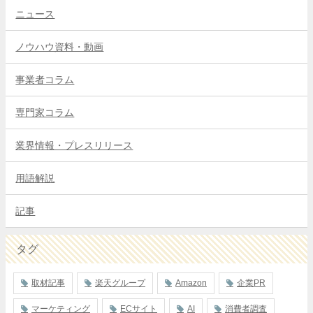
ニュース
ノウハウ資料・動画
事業者コラム
専門家コラム
業界情報・プレスリリース
用語解説
記事
タグ
取材記事
楽天グループ
Amazon
企業PR
マーケティング
ECサイト
AI
消費者調査