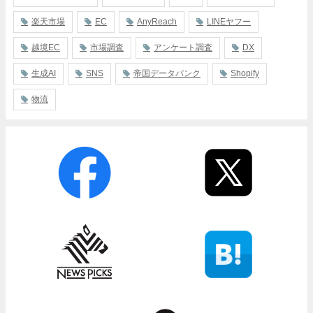
楽天市場
EC
AnyReach
LINEヤフー
越境EC
市場調査
アンケート調査
DX
生成AI
SNS
帝国データバンク
Shopify
物流