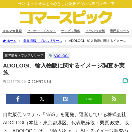
EC・ネット通販を中心とした物販ビジネス専門メディア
メルマガ登録
セミナー・イベント
サービス資料
ノウハウ資料
専門家コラム
ホーム
業界情報・プレスリリース
ADOLOGI、輸入物販に関するイメージ
調査を実施
業界情報・プレスリリース
ADOLOGI
ADOLOGI、輸入物販に関するイメージ調査を実
施
2024年5月2日
2024年5月2日
LINE
自動販促システム「NAS」を開発、運営している株式会社
ADOLOGI（本社：東京都港区、代表取締役：栗原 政史、以
下：ADOLOGI）は、「輸入物販」に対するイメージ調査の