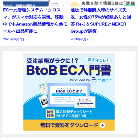
EC一元管理システム「クロス
通販で洋服購入時のサイズ失
マ」がスマホ対応を実現、移動
敗、女性の75%が経験ありと回
中でもAmazon商品情報から他モ
答 Re-J＆SUPUREとNEXER
ールへ出品可能に
Groupが調査
2026年8月7日
2026年8月7日