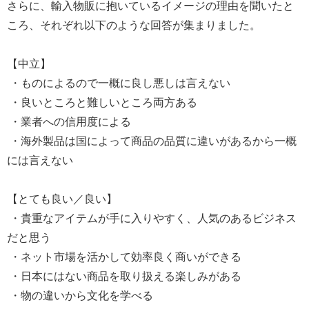
さらに、輸入物販に抱いているイメージの理由を聞いたと
ころ、それぞれ以下のような回答が集まりました。
【中立】
・ものによるので一概に良し悪しは言えない
・良いところと難しいところ両方ある
・業者への信用度による
・海外製品は国によって商品の品質に違いがあるから一概
には言えない
【とても良い／良い】
・貴重なアイテムが手に入りやすく、人気のあるビジネス
だと思う
・ネット市場を活かして効率良く商いができる
・日本にはない商品を取り扱える楽しみがある
・物の違いから文化を学べる