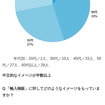
年代別：20代／2人、30代／10人、40代／33人、50
代／27人、60代以上／28人
中立的なイメージが半数以上
Q.「輸入物販」に対してどのようなイメージをもっていま
すか？