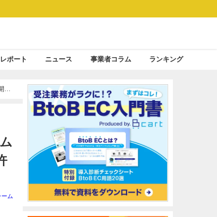
レポート
ニュース
事業者コラム
ランキング
開
テム
許
チーム