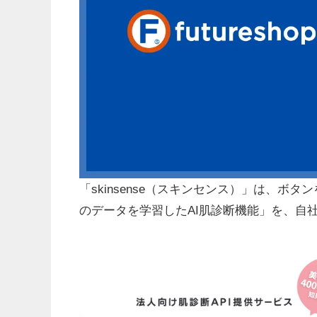
「skinsense（スキンセンス）」は、ボ
のデータを学習したAI肌診断機能」を、自