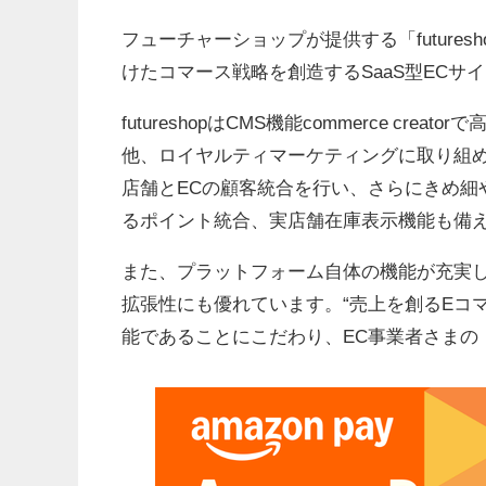
フューチャーショップが提供する「futuresh
けたコマース戦略を創造するSaaS型ECサ
futureshopはCMS機能commerce 
他、ロイヤルティマーケティングに取り組
店舗とECの顧客統合を行い、さらにきめ細
るポイント統合、実店舗在庫表示機能も備えた「fut
また、プラットフォーム自体の機能が充実
拡張性にも優れています。“売上を創るEコ
能であることにこだわり、EC事業者さまの