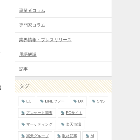
事業者コラム
専門家コラム
業界情報・プレスリリース
す
用語解説
記事
タグ
機
EC
LINEヤフー
DX
SNS
アンケート調査
ECサイト
マーケティング
楽天市場
楽天グループ
取材記事
AI