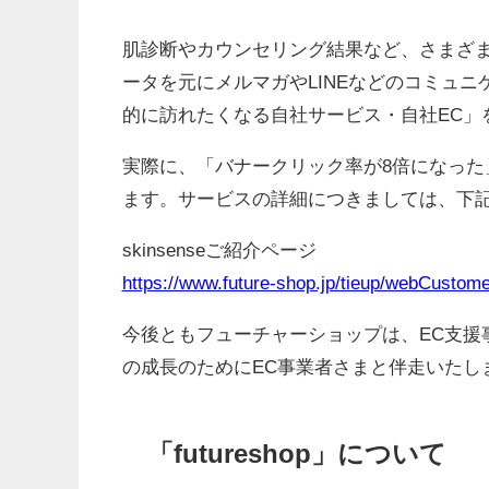
肌診断やカウンセリング結果など、さまざ
ータを元にメルマガやLINEなどのコミュ
的に訪れたくなる自社サービス・自社EC」
実際に、「バナークリック率が8倍になった
ます。サービスの詳細につきましては、下
skinsenseご紹介ページ
https://www.future-shop.jp/tieup/webCustom
今後ともフューチャーショップは、EC支援
の成長のためにEC事業者さまと伴走いたし
「futureshop」について