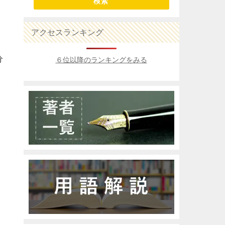
検索
アクセスランキング
分
６位以降のランキングをみる