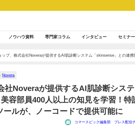
ノウハウ資料
専門家コラム
インタビュー
セミナー
プ、株式会社Noveraが提供するAI肌診断システム「skinsense」との連携
質なAI肌診断ツールが、ノーコードで提供可能に
Novera
Noveraが提供するAI肌診断シス
始 美容部員400人以上の知見を学習！特
断ツールが、ノーコードで提供可能に
コマースピック編集部 プレス配信