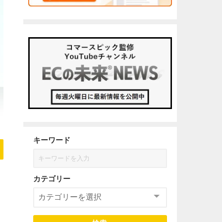
キーワード
カテゴリー