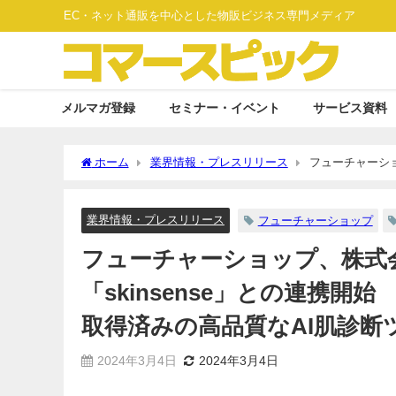
EC・ネット通販を中心とした物販ビジネス専門メディア
メルマガ登録
セミナー・イベント
サービス資料
ホーム
業界情報・プレスリリース
フューチャーショッ
始 美容部員400人以上の知見を学習！特許取得済みの高品
業界情報・プレスリリース
フューチャーショップ
フューチャーショップ、株式会社
「skinsense」との連携開
取得済みの高品質なAI肌診
2024年3月4日
2024年3月4日