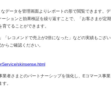
まなデータを管理画面よりレポートの形で閲覧できます。デ
ニケーションと効果検証を繰り返すことで、「お客さまが定
を育てることができます。
」「レコメンドで売上が2倍になった」などの実績もござい
記からご確認ください。
erService/skinsense.html
事業者さまとのパートナーシップを強化し、Eコマース事業
ます。