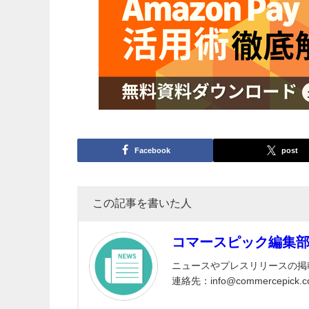
Facebook
post
この記事を書いた人
コマースピック編集
ニュースやプレスリリースの掲
連絡先：info@commercepick.c