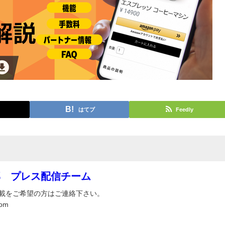
はてブ
Feedly
部 プレス配信チーム
載をご希望の方はご連絡下さい。
om