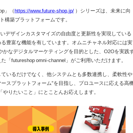
op」（
https://www.future-shop.jp/
）シリーズは、未来に向
イト構築プラットフォームです。
creatorで高いデザインカスタマイズの自由度と更新性を実現している
める豊富な機能を有しています。オムニチャネル対応には実
やかなデジタルマーケティングを目的とした、O2Oを実践
ureshop omni-channel」がご利用いただけます。
しているだけでなく、他システムとも多数連携し、柔軟性や
マースプラットフォーム”を目指し、プロユースに応える高
「やりたいこと」にとことんお応えします。