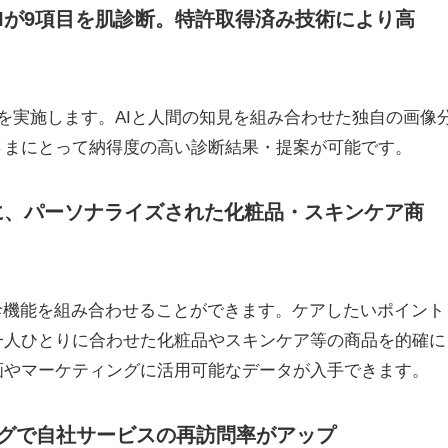
Iが9項目を肌診断。特許取得済み技術により高
断を実施します。AIと人間の知見を組み合わせた独自の画像
さまにとって納得度の高い診断結果・提案が可能です。
に、パーソナライズされた化粧品・スキンケア商
診機能を組み合わせることができます。ケアしたいポイント
一人ひとりに合わせた化粧品やスキンケア等の商品を的確に
画やマーケティングに活用可能なデータが入手できます。
ングで自社サービスの再訪問率がアップ