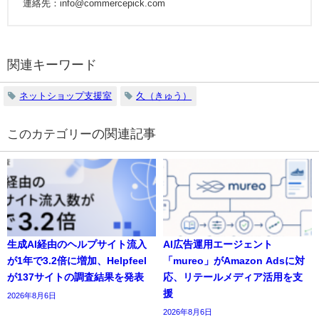
連絡先：info@commercepick.com
関連キーワード
ネットショップ支援室
久（きゅう）
の関連記事
生成AI経由のヘルプサイト流入
AI広告運用エージェント
が1年で3.2倍に増加、Helpfeel
「mureo」がAmazon Adsに対
が137サイトの調査結果を発表
応、リテールメディア活用を支
援
2026年8月6日
2026年8月6日