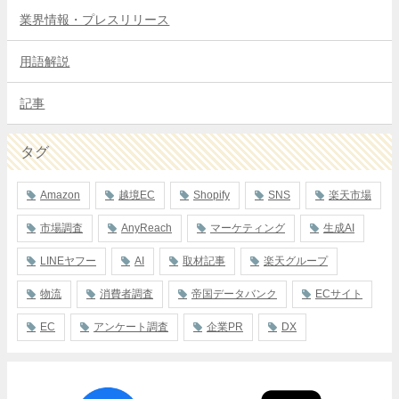
業界情報・プレスリリース
用語解説
記事
タグ
Amazon
越境EC
Shopify
SNS
楽天市場
市場調査
AnyReach
マーケティング
生成AI
LINEヤフー
AI
取材記事
楽天グループ
物流
消費者調査
帝国データバンク
ECサイト
EC
アンケート調査
企業PR
DX