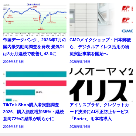
帝国データバンク、2026年7月の
GMOメイクショップ・日本郵便
国内景気動向調査を発表 景気DI
ら、デジタルアドレス活用の物
は3カ月連続で改善し43.6に
流実証事業を開始へ
2026年8月6日
2026年8月6日
TikTok Shop購入者実態調査
アイリスプラザ、クレジットカ
2026、購入頻度増加65%・継続
ード決済にAI不正防止サービス
意向72%の結果が明らかに
「Forter」を本格導入
2026年8月6日
2026年8月6日