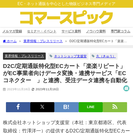
EC・ネット通販を中心とした物販ビジネス専門メディア
メルマガ登録
セミナー・イベント
サービス資料
ノウハウ資料
専門家コラム
ホーム
業界情報・プレスリリース
D2C/定期通販特化型ECカート「楽楽リ
ピート」がEC事業者向けデータ変換・連携サービス「ECコネクター®」と連携、受注
データ連携を自動化
業界情報・プレスリリース
ネットショップ支援室
久（きゅう）
D2C/定期通販特化型ECカート「楽楽リピート」
がEC事業者向けデータ変換・連携サービス「EC
コネクター®」と連携、受注データ連携を自動化
2023年11月16日
2023年11月16日
LINE
株式会社ネットショップ支援室（本社：東京都港区、代表
取締役：竹澤洋一）の提供するD2C/定期通販特化型ECカー