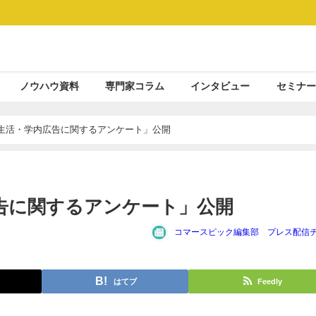
ノウハウ資料
専門家コラム
インタビュー
セミナー
学生活・学内広告に関するアンケート」公開
広告に関するアンケート」公開
コマースピック編集部 プレス配信
はてブ
Feedly