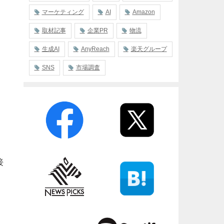
マーケティング
AI
Amazon
取材記事
企業PR
物流
生成AI
AnyReach
楽天グループ
SNS
市場調査
接