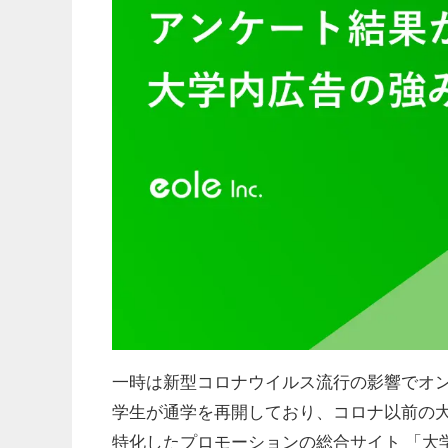
一時は新型コロナウイルス流行の影響でオ
学生が通学を再開しており、コロナ以前の
特化したプロモーションの総合サイト 「大