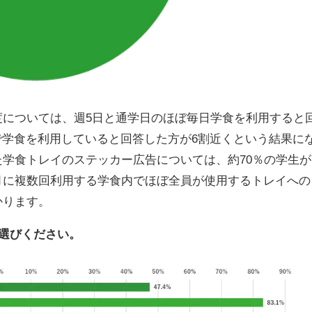
については、週5日と通学日のほぼ毎日学食を利用すると
で学食を利用していると回答した方が6割近くという結果に
学食トレイのステッカー広告については、約70％の学生が
月に複数回利用する学食内でほぼ全員が使用するトレイへの
かります。
お選びください。