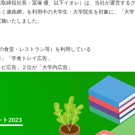
取締役社長：冨塚 優、以下イオレ）は、当社が運営する
らく連絡網」を利用中の大学生・大学院生を対象に、「大学
実施いたしました。
の食堂・レストラン等）を利用している
告」「学食トレイ広告」
レビ広告」２位が「大学内広告」