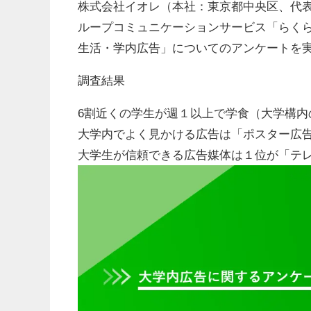
株式会社イオレ（本社：東京都中央区、代表
ループコミュニケーションサービス「らく
生活・学内広告」についてのアンケートを
調査結果
6割近くの学生が週１以上で学食（大学構内
大学内でよく見かける広告は「ポスター広
大学生が信頼できる広告媒体は１位が「テ