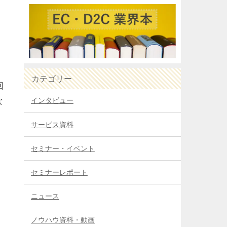
カテゴリー
回
な
インタビュー
サービス資料
セミナー・イベント
セミナーレポート
ニュース
ノウハウ資料・動画