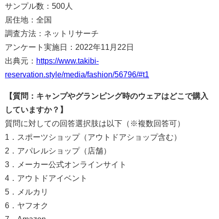
サンプル数：500人
居住地：全国
調査方法：ネットリサーチ
アンケート実施日：2022年11月22日
出典元：
https://www.takibi-
reservation.style/media/fashion/56796/#t1
【質問：キャンプやグランピング時のウェアはどこで購入
していますか？】
質問に対しての回答選択肢は以下（※複数回答可）
1．スポーツショップ（アウトドアショップ含む）
2．アパレルショップ（店舗）
3．メーカー公式オンラインサイト
4．アウトドアイベント
5．メルカリ
6．ヤフオク