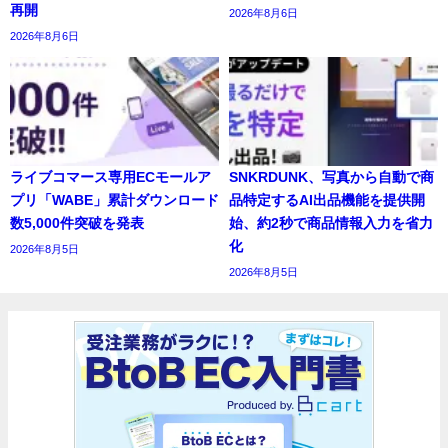
再開
2026年8月6日
2026年8月6日
ライブコマース専用ECモールア
SNKRDUNK、写真から自動で商
プリ「WABE」累計ダウンロード
品特定するAI出品機能を提供開
数5,000件突破を発表
始、約2秒で商品情報入力を省力
化
2026年8月5日
2026年8月5日