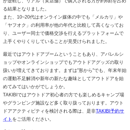
が逆転し、リアル（実店舗）で購入される方が約6割を占め
る結果となりました。
また、10~20代はオンライン媒体の中でも「メルカリ」や
「ヤフオク」の利用率が他の年代と比較して高くなってお
り、ユーザー同士で価格交渉を行えるプラットフォームで
上手くやりくりしていることが見受けられました。
最近ではアウトドアブームということもあり、アパレルシ
ョップやオンラインショップでもアウトドアグッズの取り
扱いが増えてきております。まずは”形から”でも、年末年始
の運動不足解消や新年の新たな趣味としてアウトドアを始
めてみてはいかがでしょうか。
TAKIBIではアウトドア初心者の方でも楽しめるキャンプ場
やグランピング施設など多く取り扱っております。アウト
ドアアクティビティを検討される際は、是非
TAKIBI予約サ
イト
をご活用ください。