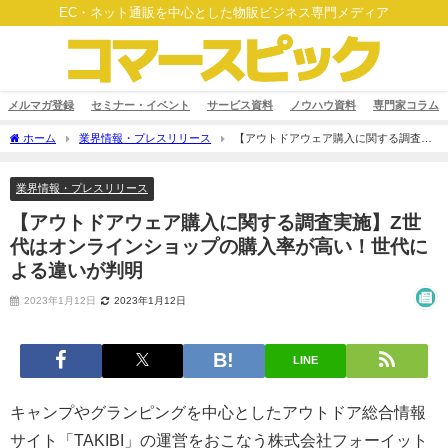
EC・ネット通販を中心とした物販ビジネス専門メディア
メルマガ登録
セミナー・イベント
サービス資料
ノウハウ資料
専門家コラム
ホーム
業界情報・プレスリリース
【アウトドアウェア購入に関する調査実
施】Z世代はオンラインショップの購入率が高い！世代による違いが判明
業界情報・プレスリリース
【アウトドアウェア購入に関する調査実施】Z世
代はオンラインショップの購入率が高い！世代に
よる違いが判明
2023年1月12日
2023年1月12日
LINE
キャンプやグランピングを中心としたアウトドア総合情報
サイト「TAKIBI」の運営をおこなう株式会社フォーイット