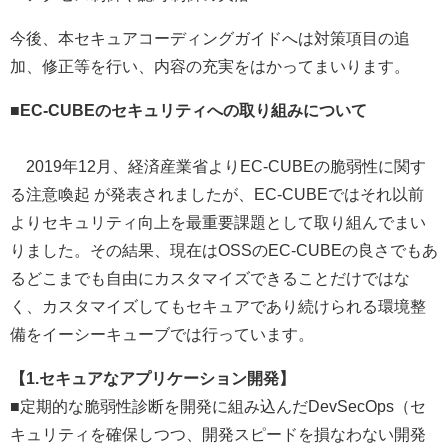
今後、本セキュアコーディングガイドへは対策項目の追
加、修正等を行い、内容の充実をはかってまいります。
■EC-CUBEのセキュリティへの取り組みについて
2019年12月、経済産業省よりEC-CUBEの脆弱性に関す
る注意喚起 が発表されましたが、EC-CUBEではそれ以前
よりセキュリティ向上を最重要課題として取り組んでまい
りました。その結果、現在はOSSのEC-CUBEの良さでもあ
るどこまでも自由にカスタマイズできることだけではな
く、カスタマイズしてもセキュアであり続けられる環境整
備をイーシーキューブでは行っています。
【1.セキュアなアプリケーション開発】
■定期的な脆弱性診断を開発に組み込んだDevSecOps（セ
キュリティを確保しつつ、開発スピードを損なわない開発