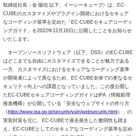
取締役社長：金 陽信 以下、イーシーキューブ）は、EC-
CUBEのカスタマイズやプラグイン開発におけるセキュア
なコーディング基準を定めた「EC-CUBEセキュアコーディ
ングガイド」を2022年12月16日に公開したことをお知らせ
いたします。
オープンソースソフトウェア（以下、OSS）のEC-CUBE
はどこまでも自由にカスタマイズできることが魅力である
一方、カスタマイズにおけるセキュアなコーディング基準
が開発者によって異なるため、EC-CUBE全体での更なるセ
キュリティ向上への課題となっていました。この度公開し
たEC-CUBEセキュアコーディングガイドはIPA（情報処理
推進機構）が公開している「安全なウェブサイトの作り方
（
https://www.ipa.go.jp/security/vuln/websecurity.html
）」の
実装対策を元に、EC-CUBEで過去発生した脆弱性も踏ま
え、EC-CUBEとしてのセキュアなコーディング基準を定め