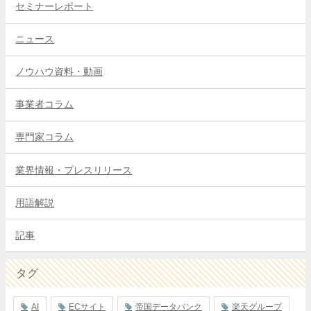
セミナーレポート
ニュース
ノウハウ資料・動画
事業者コラム
専門家コラム
業界情報・プレスリリース
用語解説
記事
タグ
AI
ECサイト
帝国データバンク
楽天グループ