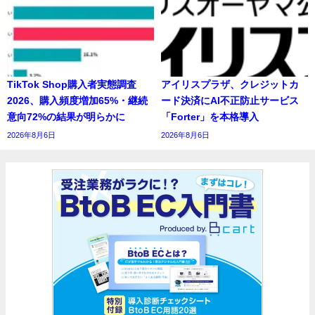
TikTok Shop購入者実態調査
アイリスプラザ、クレジットカ
2026、購入頻度増加65%・継続
ード決済にAI不正防止サービス
意向72%の結果が明らかに
「Forter」を本格導入
2026年8月6日
2026年8月6日