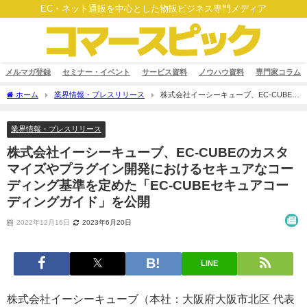
EC・ネット通販を中心とした物販ビジネス専門メディア
メルマガ登録
セミナー・イベント
サービス資料
ノウハウ資料
専門家コラム
ホーム
業界情報・プレスリリース
株式会社イーシーキューブ、EC-CUBEの
カスタマイズやプラグイン開発におけるセキュアなコーディング基準を定めた「EC-
CUBEセキュアコーディングガイド」を公開
業界情報・プレスリリース
株式会社イーシーキューブ、EC-CUBEのカスタ
マイズやプラグイン開発におけるセキュアなコー
ディング基準を定めた「EC-CUBEセキュアコー
ディングガイド」を公開
2022年12月16日
2023年6月20日
LINE
株式会社イーシーキューブ（本社：大阪府大阪市北区 代表