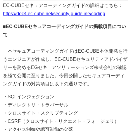
EC-CUBEセキュアコーディングガイドの詳細はこちら：
https://doc4.ec-cube.net/security-guideline/coding
■EC-CUBEセキュアコーディングガイドの掲載項目につい
て
本セキュアコーディングガイドはEC-CUBE本体開発を行
うエンジニアが作成し、EC-CUBEセキュリティアドバイザ
リーを務めるEGセキュアソリューションズ株式会社の確認
を経て公開に至りました。今回公開したセキュアコーディ
ングガイドの対策項目は以下の通りです。
・SQLインジェクション
・ディレクトリ・トラバーサル
・クロスサイト・スクリプティング
・CSRF（クロスサイト・リクエスト・フォージェリ）
・アクセス制御や認可制御の欠落