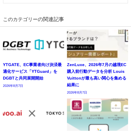
の関連記事
YTGATE、EC事業者向け決済最
ZenLuxe、2026年7月の越境EC
適化サービス「YTGuard」を
購入前行動データを分析 Louis
DGBTと共同展開開始
Vuittonが最も高い関心を集める
結果に
2026年8月7日
2026年8月7日