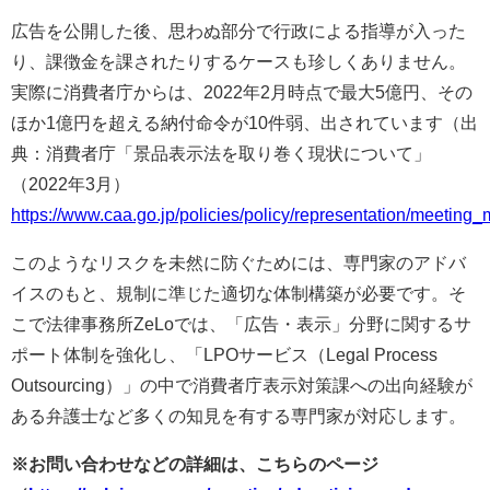
広告を公開した後、思わぬ部分で行政による指導が入った
り、課徴金を課されたりするケースも珍しくありません。
実際に消費者庁からは、2022年2月時点で最大5億円、その
ほか1億円を超える納付命令が10件弱、出されています（出
典：消費者庁「景品表示法を取り巻く現状について」
（2022年3月）
https://www.caa.go.jp/policies/policy/representation/meetin
このようなリスクを未然に防ぐためには、専門家のアドバ
イスのもと、規制に準じた適切な体制構築が必要です。そ
こで法律事務所ZeLoでは、「広告・表示」分野に関するサ
ポート体制を強化し、「LPOサービス（Legal Process
Outsourcing）」の中で消費者庁表示対策課への出向経験が
ある弁護士など多くの知見を有する専門家が対応します。
※お問い合わせなどの詳細は、こちらのページ