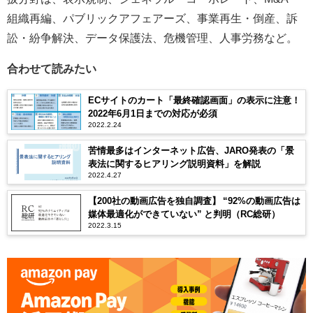
組織再編、パブリックアフェアーズ、事業再生・倒産、訴
訟・紛争解決、データ保護法、危機管理、人事労務など。
合わせて読みたい
ECサイトのカート「最終確認画面」の表示に注意！
2022年6月1日までの対応が必須
2022.2.24
苦情最多はインターネット広告、JARO発表の「景
表法に関するヒアリング説明資料」を解説
2022.4.27
【200社の動画広告を独自調査】 “92%の動画広告は
媒体最適化ができていない” と判明（RC総研）
2022.3.15