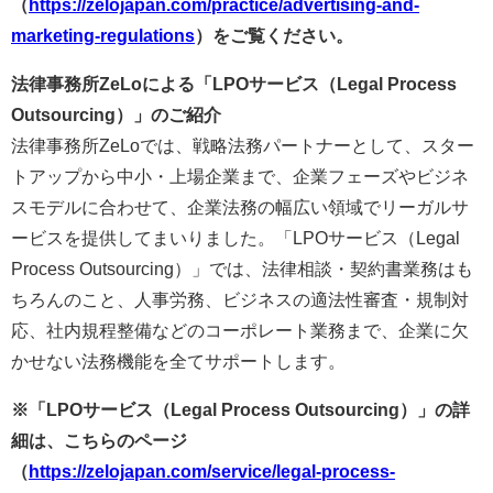
（
https://zelojapan.com/practice/advertising-and-
marketing-regulations
）をご覧ください。
法律事務所ZeLoによる「LPOサービス（Legal Process
Outsourcing）」のご紹介
法律事務所ZeLoでは、戦略法務パートナーとして、スター
トアップから中小・上場企業まで、企業フェーズやビジネ
スモデルに合わせて、企業法務の幅広い領域でリーガルサ
ービスを提供してまいりました。「LPOサービス（Legal
Process Outsourcing）」では、法律相談・契約書業務はも
ちろんのこと、人事労務、ビジネスの適法性審査・規制対
応、社内規程整備などのコーポレート業務まで、企業に欠
かせない法務機能を全てサポートします。
※「LPOサービス（Legal Process Outsourcing）」の詳
細は、こちらのページ
（
https://zelojapan.com/service/legal-process-