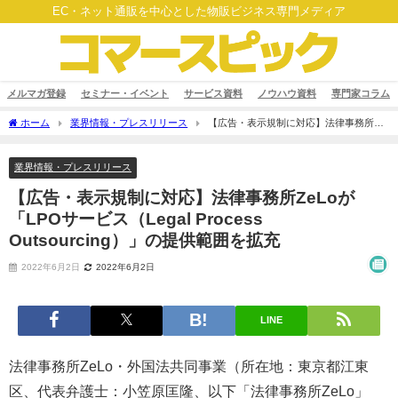
EC・ネット通販を中心とした物販ビジネス専門メディア
メルマガ登録
セミナー・イベント
サービス資料
ノウハウ資料
専門家コラム
ホーム
業界情報・プレスリリース
【広告・表示規制に対応】法律事務所
ZeLoが「LPOサービス（Legal Process Outsourcing）」の提供範囲を拡充
業界情報・プレスリリース
【広告・表示規制に対応】法律事務所ZeLoが
「LPOサービス（Legal Process
Outsourcing）」の提供範囲を拡充
2022年6月2日
2022年6月2日
LINE
法律事務所ZeLo・外国法共同事業（所在地：東京都江東
区、代表弁護士：小笠原匡隆、以下「法律事務所ZeLo」