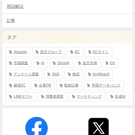
用語解説
記事
タグ
Amazon
楽天グループ
EC
ECサイト
市場調査
AI
Shopify
楽天市場
DX
アンケート調査
SNS
物流
AnyReach
越境EC
企業PR
取材記事
帝国データバンク
LINEヤフー
消費者調査
マーケティング
生成AI