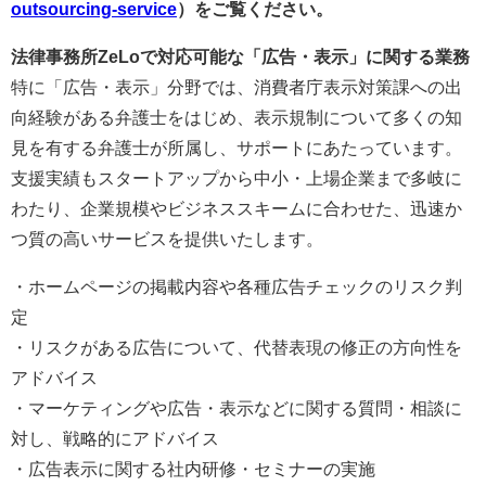
outsourcing-service
）をご覧ください。
法律事務所ZeLoで対応可能な「広告・表示」に関する業務
​特に「広告・表示」分野では、消費者庁表示対策課への出
向経験がある弁護士をはじめ、表示規制について多くの知
見を有する弁護士が所属し、サポートにあたっています。
支援実績もスタートアップから中小・上場企業まで多岐に
わたり、企業規模やビジネススキームに合わせた、迅速か
つ質の高いサービスを提供いたします。
・ホームページの掲載内容や各種広告チェックのリスク判
定
・リスクがある広告について、代替表現の修正の方向性を
アドバイス
・マーケティングや広告・表示などに関する質問・相談に
対し、戦略的にアドバイス
・広告表示に関する社内研修・セミナーの実施