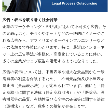
広告・表示を取り巻く社会背景
企業のマーケティング・PR活動において不可欠な広告。そ
の定義は広く、チラシやネットなどの一般的にイメージさ
れる広告から、アフィリエイターやインフルエンサーなど
への依頼まで多岐にわたります。特に、最近はインターネ
ット上の広告手法が多様化・高度化していることに伴い、
多くの企業がウェブ広告を活用するようになりました。
広告の表示については、不当表示や過大な景品類から一般
消費者の利益を保護するため、「不当景品類及び不当表示
防止法（景品表示法）」が定められています。他にも「特
定商取引に関する法律（特定商取引法）」や「医薬品、医
療機器等の品質、有効性及び安全性の確保等に関する法律
（薬機法）」など、数多くの規制が存在します。