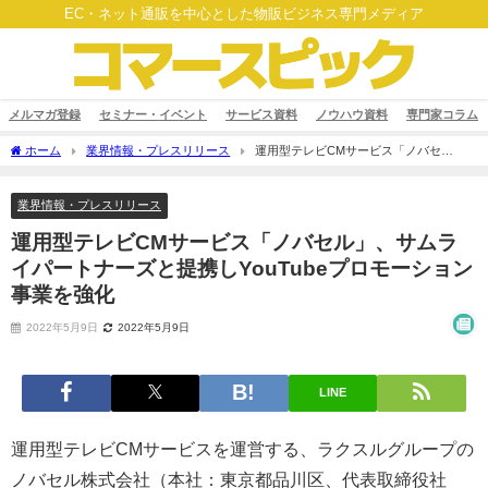
EC・ネット通販を中心とした物販ビジネス専門メディア
メルマガ登録
セミナー・イベント
サービス資料
ノウハウ資料
専門家コラム
ホーム
業界情報・プレスリリース
運用型テレビCMサービス「ノバセ
ル」、サムライパートナーズと提携しYouTubeプロモーション事業を強化
業界情報・プレスリリース
運用型テレビCMサービス「ノバセル」、サムラ
イパートナーズと提携しYouTubeプロモーション
事業を強化
2022年5月9日
2022年5月9日
LINE
運用型テレビCMサービスを運営する、ラクスルグループの
ノバセル株式会社（本社：東京都品川区、代表取締役社