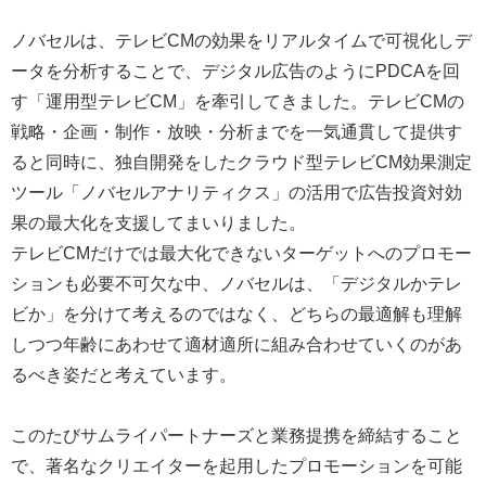
ノバセルは、テレビCMの効果をリアルタイムで可視化しデ
ータを分析することで、デジタル広告のようにPDCAを回
す「運用型テレビCM」を牽引してきました。テレビCMの
戦略・企画・制作・放映・分析までを一気通貫して提供す
ると同時に、独自開発をしたクラウド型テレビCM効果測定
ツール「ノバセルアナリティクス」の活用で広告投資対効
果の最大化を支援してまいりました。
テレビCMだけでは最大化できないターゲットへのプロモー
ションも必要不可欠な中、ノバセルは、「デジタルかテレ
ビか」を分けて考えるのではなく、どちらの最適解も理解
しつつ年齢にあわせて適材適所に組み合わせていくのがあ
るべき姿だと考えています。
このたびサムライパートナーズと業務提携を締結すること
で、著名なクリエイターを起用したプロモーションを可能