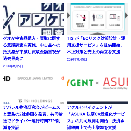
ゲオが中古品購入・買取に関す
TISIが「ECリスク対策設計・運
る意識調査を実施、中古品への
用支援サービス」を提供開始、
抵抗感が半減し買取金額重視が
不正対策と売上の両立を支援
過去最高に
2026年8月5日
2026年8月5日
アパレル物流研究会がビームス
アクルとペイジェントが
と豊島の2社参画を発表、共同輸
「ASUKA 決済CV最適化サービ
送でドライバー運行時間77%削
ス」の共同展開を開始、決済承
減を実証
認率向上で売上増加を支援