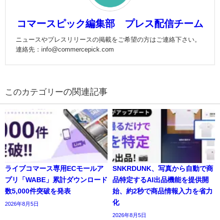
コマースピック編集部 プレス配信チーム
ニュースやプレスリリースの掲載をご希望の方はご連絡下さい。
連絡先：info@commercepick.com
の関連記事
ライブコマース専用ECモールア
SNKRDUNK、写真から自動で商
プリ「WABE」累計ダウンロード
品特定するAI出品機能を提供開
数5,000件突破を発表
始、約2秒で商品情報入力を省力
化
2026年8月5日
2026年8月5日