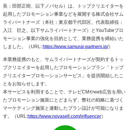
長：田部正樹、以下ノバセル）は、トップクリエイターを
起用したプロモーション事業などを展開する株式会社サム
ライパートナーズ（本社：東京都千代田区、代表取締役：
入江 巨之、以下サムライパートナーズ）とYouTubeプロ
モーション事業の強化を目的として、業務提携を締結いた
しました。（URL:
https://www.samurai-partners.jp/
）
本業務提携のもと、サムライパートナーズが契約するトッ
プクリエイターを起用したプロモーションプラン「トップ
クリエイタープロモ―ションサービス」を提供開始したこ
とをお知らせします。
本サービスを利用することで、テレビCMやweb広告を用い
たプロモーション施策にとどまらず、弊社の戦略に基づく
マーケティング施策と連動したプラン設計が可能になりま
す。（URL:
https://www.novasell.com/influencer
）