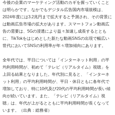
今後の企業のマーケティング活動のカギを握っていくこと
は明らかです。なかでもデジタル広告国内市場規模は、
2024年度には3.2兆円まで拡大すると予測され、その背景に
は動画広告市場の拡大があります。スマートフォン動画広
告の需要は、5Gの浸透により益々加速し成長するととも
に、TikTokをはじめとした新たな動画SNSの出現で幅広い
世代においてSNSの利用率が年々増加傾向にあります。
全年代では、平日については「インターネット利用」の平
均利用時間が、初めて「テレビ（リアルタイム）視聴」を
上回る結果となりました。年代別に見ると、「インターネ
ット利用」の平均利用時間が、平日・休日ともに各年代で
増加しており、特に10代及び20代の平均利用時間が長い傾
向が続いています。また、「テレビ（リアルタイム）視
聴」は、年代が上がるとともに平均利用時間が長くなって
います。（出典：総務省）