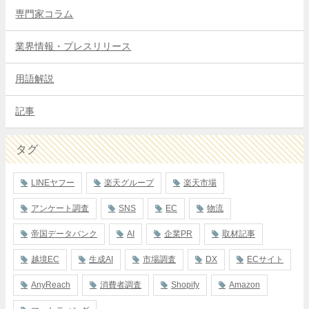
専門家コラム
業界情報・プレスリリース
用語解説
記事
タグ
LINEヤフー
楽天グループ
楽天市場
アンケート調査
SNS
EC
物流
帝国データバンク
AI
企業PR
取材記事
越境EC
生成AI
市場調査
DX
ECサイト
AnyReach
消費者調査
Shopify
Amazon