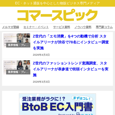
EC・ネット通販を中心とした物販ビジネス専門メディア
メルマガ登録
セミナー・イベント
サービス資料
ノウハウ資料
専門家コラム
Z世代の「エモ消費」を4つの動機で分析 スタ
イルアリーナが渋谷で78名にインタビュー調査
業界情報・プレス
を実施
リリース
2026年4月3日
Z世代のファッショントレンド意識調査、スタ
イルアリーナが表参道で街頭インタビューを実
業界情報・プレス
施
リリース
2026年3月3日